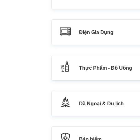
Điện Gia Dụng
Thực Phẩm - Đồ Uống
Dã Ngoại & Du lịch
Bảo hiểm