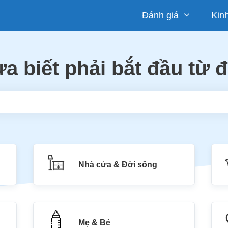
Đánh giá
Kin
a biết phải bắt đầu từ 
Nhà cửa & Đời sống
Mẹ & Bé