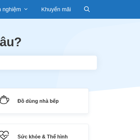
h nghiệm
Khuyến mãi
đâu?
Đồ dùng nhà bếp
Sức khỏe & Thể hình