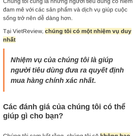
Chúng tôi cũng là những người tiêu dùng có niềm
đam mê với các sản phẩm và dịch vụ giúp cuộc
sống trở nên dễ dàng hơn.
Tại VietReview,
chúng tôi có một nhiệm vụ duy
nhất
Nhiệm vụ của chúng tôi là giúp
người tiêu dùng đưa ra quyết định
mua hàng chính xác nhất.
Các đánh giá của chúng tôi có thể
giúp gì cho bạn?
Chúng tôi cam kết rằng, chúng tôi sẽ
không bao