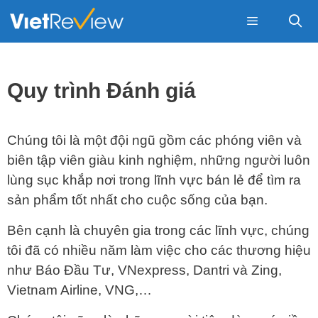
Skip
to
content
Menu
Quy trình Đánh giá
Chúng tôi là một đội ngũ gồm các phóng viên và
biên tập viên giàu kinh nghiệm, những người luôn
lùng sục khắp nơi trong lĩnh vực bán lẻ để tìm ra
sản phẩm tốt nhất cho cuộc sống của bạn.
Bên cạnh là chuyên gia trong các lĩnh vực, chúng
tôi đã có nhiều năm làm việc cho các thương hiệu
như Báo Đầu Tư, VNexpress, Dantri và Zing,
Vietnam Airline, VNG,…