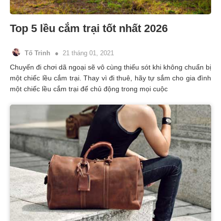
Top 5 lều cắm trại tốt nhất 2026
Tố Trinh
21 tháng 01, 2021
Chuyến đi chơi dã ngoại sẽ vô cùng thiếu sót khi không chuẩn bị
một chiếc lều cắm trại. Thay vì đi thuê, hãy tự sắm cho gia đình
một chiếc lều cắm trại để chủ động trong mọi cuộc