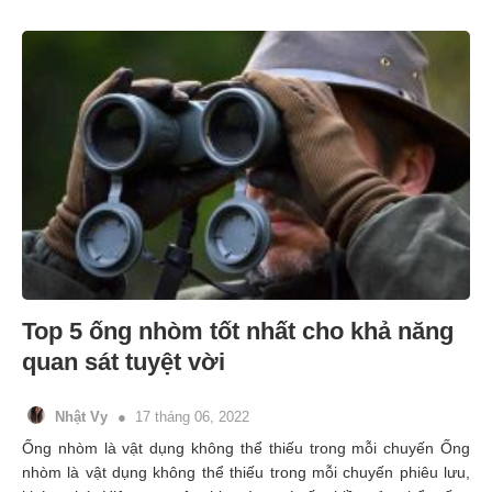
Top 5 ống nhòm tốt nhất cho khả năng
quan sát tuyệt vời
Nhật Vy
17 tháng 06, 2022
Ống nhòm là vật dụng không thể thiếu trong mỗi chuyến Ống
nhòm là vật dụng không thể thiếu trong mỗi chuyến phiêu lưu,