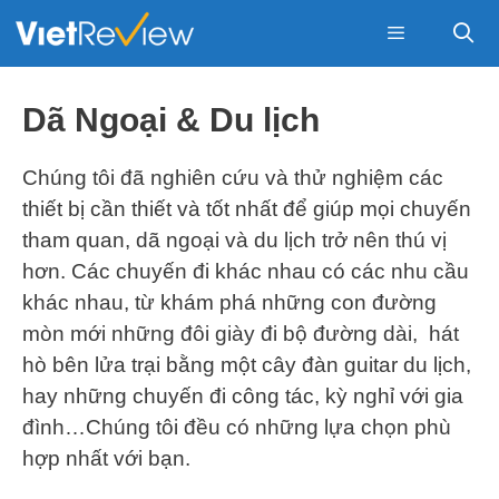
Skip
to
content
Menu
Dã Ngoại & Du lịch
Chúng tôi đã nghiên cứu và thử nghiệm các
thiết bị cần thiết và tốt nhất để giúp mọi chuyến
tham quan, dã ngoại và du lịch trở nên thú vị
hơn. Các chuyến đi khác nhau có các nhu cầu
khác nhau, từ khám phá những con đường
mòn mới những đôi giày đi bộ đường dài, hát
hò bên lửa trại bằng một cây đàn guitar du lịch,
hay những chuyến đi công tác, kỳ nghỉ với gia
đình…Chúng tôi đều có những lựa chọn phù
hợp nhất với bạn.