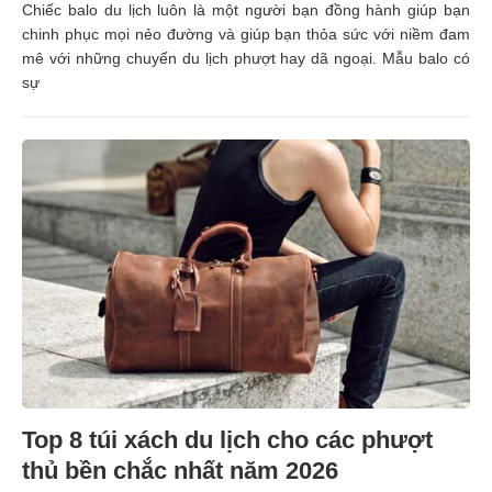
Chiếc balo du lịch luôn là một người bạn đồng hành giúp bạn
chinh phục mọi nẻo đường và giúp bạn thỏa sức với niềm đam
mê với những chuyến du lịch phượt hay dã ngoại. Mẫu balo có
sự
Top 8 túi xách du lịch cho các phượt
thủ bền chắc nhất năm 2026