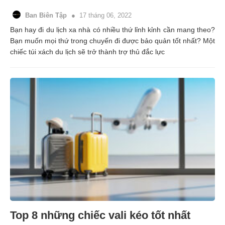
Ban Biên Tập
17 tháng 06, 2022
Bạn hay đi du lịch xa nhà có nhiều thứ lỉnh kỉnh cần mang theo?
Bạn muốn mọi thứ trong chuyến đi được bảo quản tốt nhất? Một
chiếc túi xách du lịch sẽ trở thành trợ thủ đắc lực
Top 8 những chiếc vali kéo tốt nhất