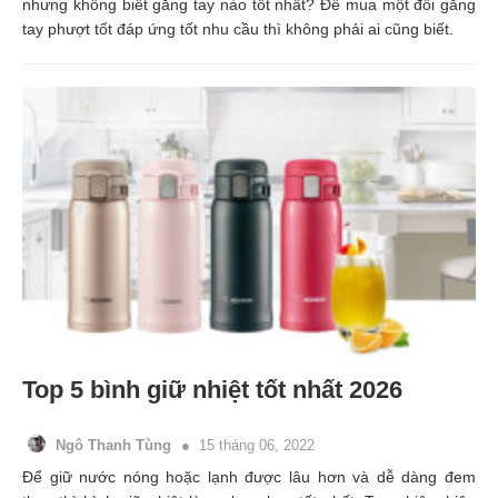
nhưng không biết găng tay nào tốt nhất? Để mua một đôi găng
tay phượt tốt đáp ứng tốt nhu cầu thì không phải ai cũng biết.
Top 5 bình giữ nhiệt tốt nhất 2026
Ngô Thanh Tùng
15 tháng 06, 2022
Để giữ nước nóng hoặc lạnh được lâu hơn và dễ dàng đem