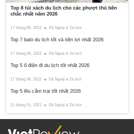
Top 8 túi xách du lịch cho các phượt thủ bền
chắc nhất năm 2026
17 tháng 06, 2022
Dã Ngoại & Du lịch
Top 7 balo du lịch tốt và tiện lợi nhất 2026
17 tháng 06, 2022
Dã Ngoại & Du lịch
Top 5 ổ điện đi du lịch tốt nhất 2026
17 tháng 06, 2022
Dã Ngoại & Du lịch
Top 5 lều cắm trại tốt nhất 2026
21 tháng 01, 2021
Dã Ngoại & Du lịch