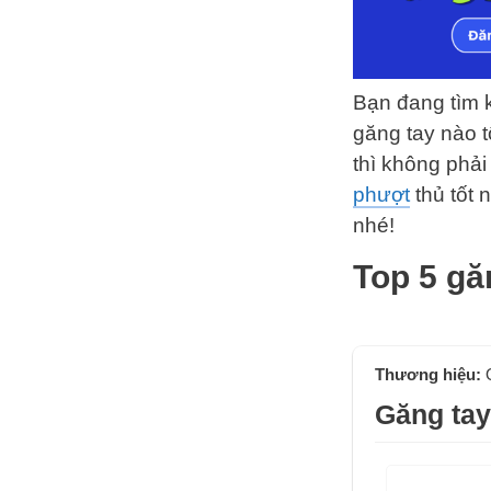
Bạn đang tìm 
găng tay nào t
thì không phải
phượt
thủ tốt 
nhé!
Top 5 gă
Thương hiệu:
Găng tay