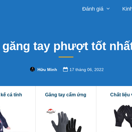
Đánh giá
Kin
 găng tay phượt tốt nhấ
Hữu Minh
17 tháng 06, 2022
 kế cá tính
Găng tay cẩm ứng
Chất liệu 