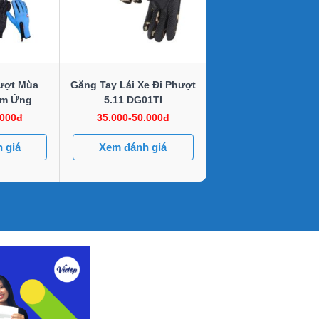
ượt Mùa
Găng Tay Lái Xe Đi Phượt
ảm Ứng
5.11 DG01TI
.000đ
35.000-50.000đ
 giá
Xem đánh giá