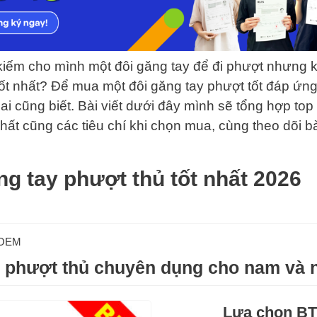
kiếm cho mình một đôi găng tay để đi phượt nhưng k
ốt nhất? Để mua một đôi găng tay phượt tốt đáp ứng
 ai cũng biết. Bài viết dưới đây mình sẽ tổng hợp top
nhất cũng các tiêu chí khi chọn mua, cùng theo dõi bà
ng tay phượt thủ tốt nhất 2026
OEM
 phượt thủ chuyên dụng cho nam và 
Lựa chọn B