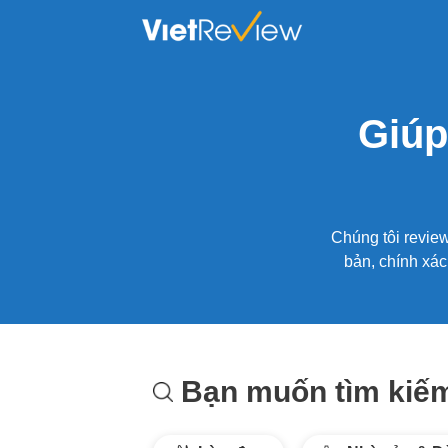
Skip
to
content
Giúp
Chúng tôi revie
bản, chính xác
Bạn muốn tìm kiếm