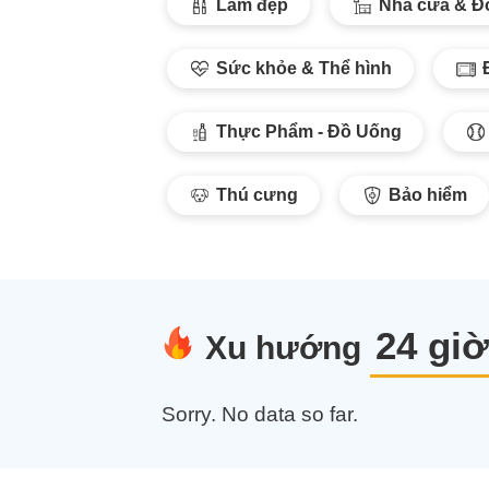
Làm đẹp
Nhà cửa & Đ
Sức khỏe & Thể hình
Thực Phẩm - Đồ Uống
Thú cưng
Bảo hiểm
Xu hướng
Sorry. No data so far.