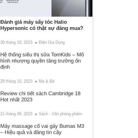
Đánh giá máy sấy tóc Halio
Hypersonic có thật sự đáng mua?
30 tháng 10, 2023
Điện Gia Dụng
Hệ thống siêu thị sữa TomKids – Mô
hình nhượng quyền tăng trưởng ổn
định
28 tháng 10, 2023
Mẹ & Bé
Review chi tiết sách Cambridge 18
Hot nhất 2023
21 tháng 09, 2023
Sách - Văn phòng phẩm
Máy massage cổ vai gáy Bumas M3
– Hiệu quả và đáng tin cậy