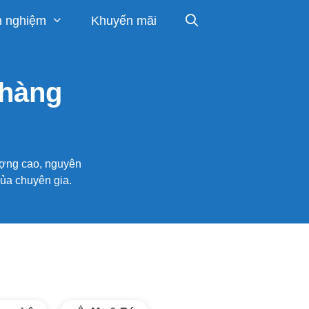
h nghiệm
Khuyến mãi
 hàng
ượng cao, nguyên
của chuyên gia.