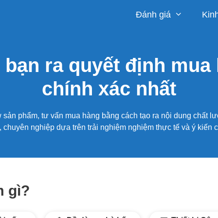
Đánh giá
Kin
 bạn ra quyết định mua
chính xác nhất
w sản phẩm, tư vấn mua hàng bằng cách tạo ra nội dung chất l
, chuyên nghiệp dựa trên trải nghiệm nghiệm thực tế và ý kiến 
 gì?