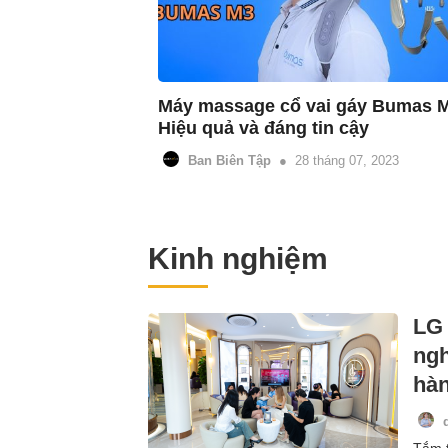
Máy massage cổ vai gáy Bumas M
Hiệu quả và đáng tin cậy
Ban Biên Tập
28 tháng 07, 2023
Kinh nghiệm
LG 
ngh
hàn