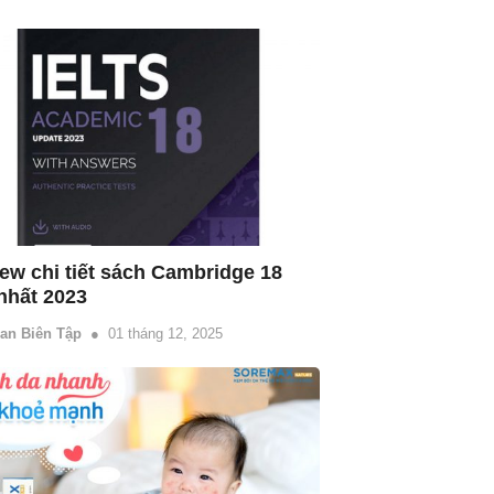
ew chi tiết sách Cambridge 18 
nhất 2023
an Biên Tập
01 tháng 12, 2025