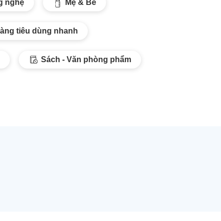
ng nghệ
Mẹ & Bé
àng tiêu dùng nhanh
Sách - Văn phòng phẩm