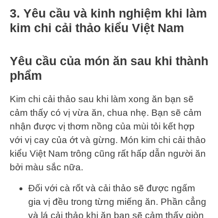
3. Yêu cầu và kinh nghiệm khi làm
kim chi cải thảo kiểu Việt Nam
Yêu cầu của món ăn sau khi thành
phẩm
Kim chi cải thảo sau khi làm xong ăn bạn sẽ
cảm thấy có vị vừa ăn, chua nhẹ. Bạn sẽ cảm
nhận được vị thơm nồng của mùi tỏi kết hợp
với vị cay của ớt và gừng. Món kim chi cải thảo
kiểu Việt Nam trông cũng rất hấp dẫn người ăn
bởi màu sắc nữa.
Đối với cà rốt và cải thảo sẽ được ngấm
gia vị đều trong từng miếng ăn. Phần cẳng
và lá cải thảo khi ăn bạn sẽ cảm thấy giòn