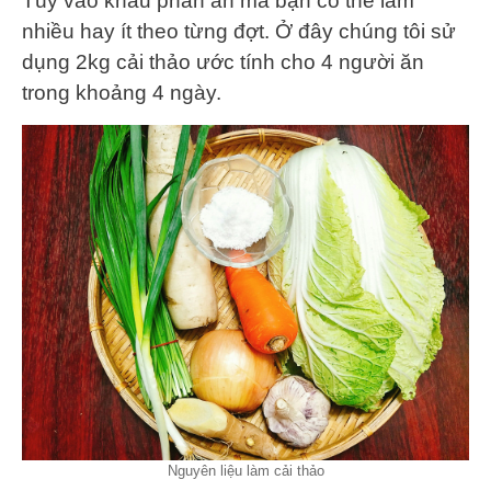
Tùy vào khẩu phần ăn mà bạn có thể làm
nhiều hay ít theo từng đợt. Ở đây chúng tôi sử
dụng 2kg cải thảo ước tính cho 4 người ăn
trong khoảng 4 ngày.
Nguyên liệu làm cải thảo