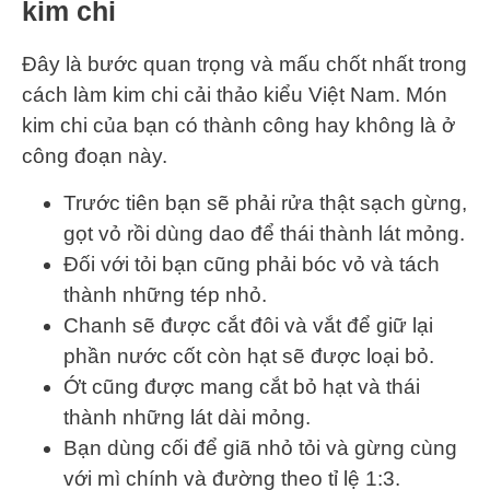
kim chi
Đây là bước quan trọng và mấu chốt nhất trong
cách làm kim chi cải thảo kiểu Việt Nam. Món
kim chi của bạn có thành công hay không là ở
công đoạn này.
Trước tiên bạn sẽ phải rửa thật sạch gừng,
gọt vỏ rồi dùng dao để thái thành lát mỏng.
Đối với tỏi bạn cũng phải bóc vỏ và tách
thành những tép nhỏ.
Chanh sẽ được cắt đôi và vắt để giữ lại
phần nước cốt còn hạt sẽ được loại bỏ.
Ớt cũng được mang cắt bỏ hạt và thái
thành những lát dài mỏng.
Bạn dùng cối để giã nhỏ tỏi và gừng cùng
với mì chính và đường theo tỉ lệ 1:3.