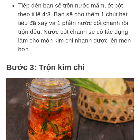
Tiếp đến bạn sẽ trộn nước mắm, ớt bột
theo tỉ lệ 4:3. Bạn sẽ cho thêm 1 chút hạt
tiêu đã xay và 1 phần nước cốt chanh rồi
trộn đều. Nước cốt chanh sẽ có tác dụng
làm cho món kim chi nhanh được lên men
hơn.
Bước 3: Trộn kim chi