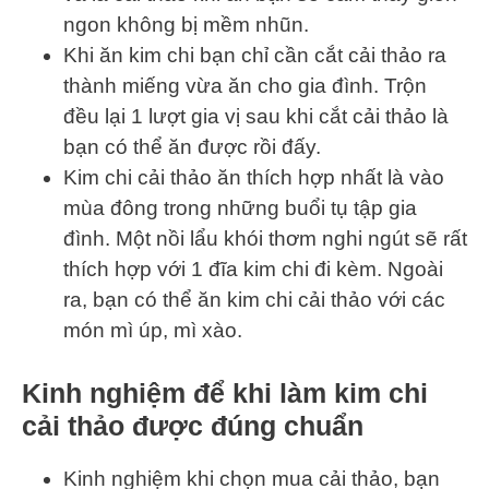
ngon không bị mềm nhũn.
Khi ăn kim chi bạn chỉ cần cắt cải thảo ra
thành miếng vừa ăn cho gia đình. Trộn
đều lại 1 lượt gia vị sau khi cắt cải thảo là
bạn có thể ăn được rồi đấy.
Kim chi cải thảo ăn thích hợp nhất là vào
mùa đông trong những buổi tụ tập gia
đình. Một nồi lẩu khói thơm nghi ngút sẽ rất
thích hợp với 1 đĩa kim chi đi kèm. Ngoài
ra, bạn có thể ăn kim chi cải thảo với các
món mì úp, mì xào.
Kinh nghiệm để khi làm kim chi
cải thảo được đúng chuẩn
Kinh nghiệm khi chọn mua cải thảo, bạn