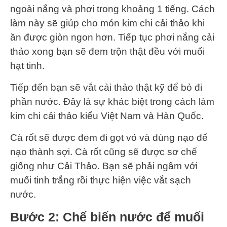
ngoài nắng và phơi trong khoảng 1 tiếng. Cách
làm này sẽ giúp cho món kim chi cải thảo khi
ăn được giòn ngon hơn. Tiếp tục phơi nắng cải
thảo xong bạn sẽ đem trộn thật đều với muối
hạt tinh.
Tiếp đến bạn sẽ vắt cải thảo thật kỹ để bỏ đi
phần nước. Đây là sự khác biệt trong cách làm
kim chi cải thảo kiểu Việt Nam và Hàn Quốc.
Cà rốt sẽ được đem đi gọt vỏ và dùng nạo để
nạo thành sợi. Cà rốt cũng sẽ được sơ chế
giống như Cải Thảo. Bạn sẽ phải ngâm với
muối tinh trắng rồi thực hiện việc vắt sạch
nước.
Bước 2: Chế biến nước để muối