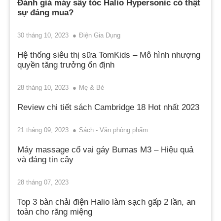
Đánh giá máy sấy tóc Halio Hypersonic có thật
sự đáng mua?
30 tháng 10, 2023
Điện Gia Dụng
Hệ thống siêu thị sữa TomKids – Mô hình nhượng
quyền tăng trưởng ổn định
28 tháng 10, 2023
Mẹ & Bé
Review chi tiết sách Cambridge 18 Hot nhất 2023
21 tháng 09, 2023
Sách - Văn phòng phẩm
Máy massage cổ vai gáy Bumas M3 – Hiệu quả
và đáng tin cậy
28 tháng 07, 2023
Top 3 bàn chải điện Halio làm sạch gấp 2 lần, an
toàn cho răng miệng