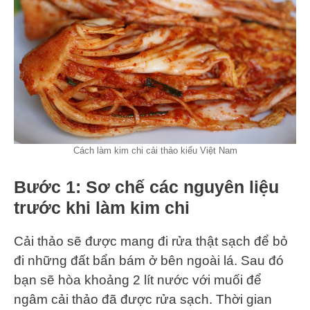
Cách làm kim chi cải thảo kiểu Việt Nam
Bước 1: Sơ chế các nguyên liệu
trước khi làm kim chi
Cải thảo sẽ được mang đi rửa thật sạch để bỏ
đi những đất bẩn bám ở bên ngoài lá. Sau đó
bạn sẽ hòa khoảng 2 lít nước với muối để
ngâm cải thảo đã được rửa sạch. Thời gian