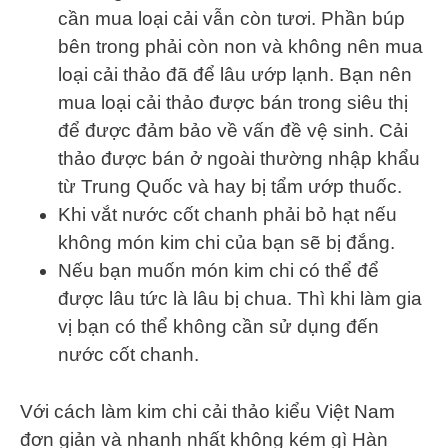
cần mua loại cải vẫn còn tươi. Phần búp
bên trong phải còn non và không nên mua
loại cải thảo đã để lâu ướp lạnh. Bạn nên
mua loại cải thảo được bán trong siêu thị
để được đảm bảo về vấn đề vệ sinh. Cải
thảo được bán ở ngoài thường nhập khẩu
từ Trung Quốc và hay bị tẩm ướp thuốc.
Khi vắt nước cốt chanh phải bỏ hạt nếu
không món kim chi của bạn sẽ bị đắng.
Nếu bạn muốn món kim chi có thể để
được lâu tức là lâu bị chua. Thì khi làm gia
vị bạn có thể không cần sử dụng đến
nước cốt chanh.
Với cách làm kim chi cải thảo kiểu Việt Nam
đơn giản và nhanh nhất không kém gì Hàn