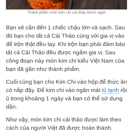
Thành phẩm món kim chi cải thảo thơm ngon
Bạn sẽ cần đến 1 chiếc chậu lớn và sạch. Sau
đó bạn cho tất cả Cải Thảo cùng với gia vị vào
để trộn thật đều tay. Khi trộn bạn phải đảm bảo
tất cả Cải Thảo đều được ngấm gia vị. Sau
công đoạn này món kim chi kiểu Việt Nam của
bạn đã gần như thành phẩm.
Cuối cùng bạn cho Kim Chi vào hộp để thức ăn
có nắp đậy. Để kim chi vào ngăn mát
tủ lạnh
rồi
ủ trong khoảng 1 ngày và bạn có thể sử dụng
dần.
Như vậy, món kim chi cải thảo được làm theo
cách của người Việt đã được hoàn thành.