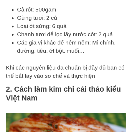
Cà rốt: 500gam
Gừng tươi: 2 củ
Loại ớt sừng: 6 quả
Chanh tươi để lọc lấy nước cốt: 2 quả
Các gia vị khác để nêm nếm: Mì chính,
đường, tiêu, ớt bột, muối…
Khi các nguyên liệu đã chuẩn bị đầy đủ bạn có
thể bắt tay vào sơ chế và thực hiện
2. Cách làm kim chi cải thảo kiểu
Việt Nam