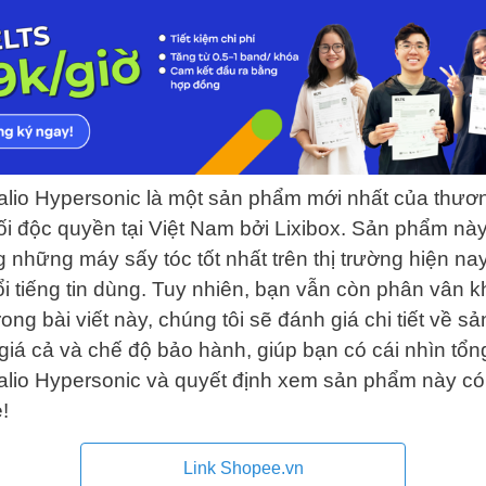
alio Hypersonic là một sản phẩm mới nhất của thươn
i độc quyền tại Việt Nam bởi Lixibox. Sản phẩm n
ng những máy sấy tóc tốt nhất trên thị trường hiện n
i tiếng tin dùng. Tuy nhiên, bạn vẫn còn phân vân k
ong bài viết này, chúng tôi sẽ đánh giá chi tiết về s
giá cả và chế độ bảo hành, giúp bạn có cái nhìn tổ
alio Hypersonic và quyết định xem sản phẩm này c
!
Link Shopee.vn