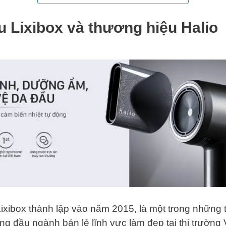
ệu Lixibox và thương hiệu Halio
ixibox thành lập vào năm 2015, là một trong những 
ng đầu ngành bán lẻ lĩnh vực làm đẹp tại thị trường