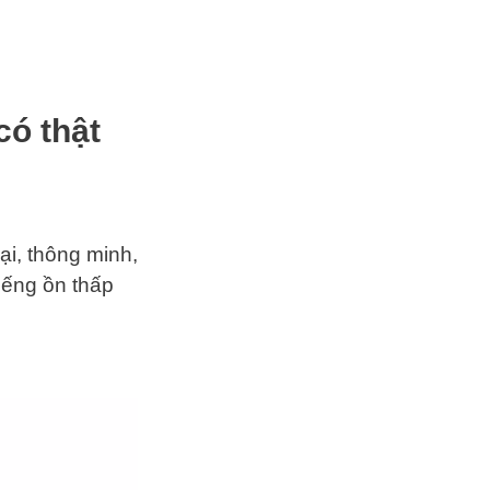
có thật
i, thông minh,
iếng ồn thấp