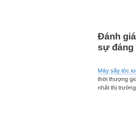
Đánh giá
sự đáng
Máy sấy tóc i
thời thượng gi
nhất thị trườn