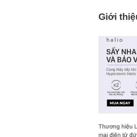
Giới thi
Thương hiệu L
mại điện tử đứ