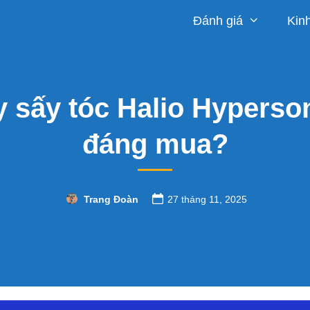
Đánh giá
Kin
 sấy tóc Halio Hyperson
đáng mua?
Trang Đoàn
27 tháng 11, 2025