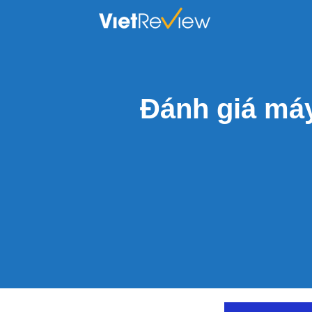
Skip
to
content
Đánh giá máy