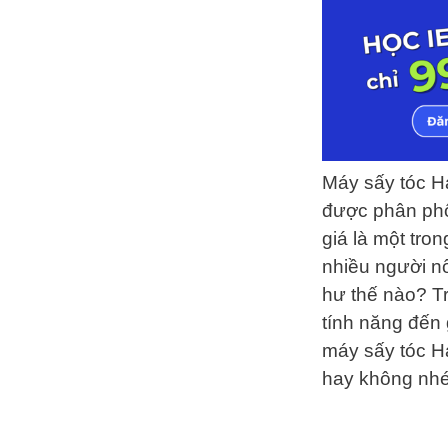
Máy sấy tóc H
được phân phố
giá là một tro
nhiều người nổ
hư thế nào? Tr
tính năng đến 
máy sấy tóc H
hay không nhé