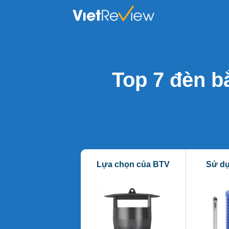
Skip
to
content
Top 7 đèn bắ
Lựa chọn của BTV
Sử dụ