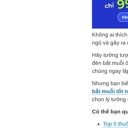
Không ai thích
ngủ và gây ra
Hãy tưởng tượn
đèn bắt muỗi ở
chúng ngay lập
Nhưng bạn biết
bắt muỗi tốt 
chọn lý tưởng 
Có thể bạn q
Top 5 thu