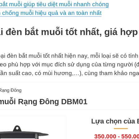
bắt muỗi giúp tiêu diệt muỗi nhanh chóng
 chống muỗi hiệu quả và an toàn nhất
i đèn bắt muỗi tốt nhất, giá hợp
oại đèn bắt muỗi tốt nhất hiện nay, mỗi loại sẽ có tín
theo phù hợp với mục đích sử dụng của từng người (
 tần suất cao, có mùi hương,…), cùng tham khảo nga
Rạng Đông
t muỗi Rạng Đông DBM01
Lựa chọn của
350.000 - 550.0