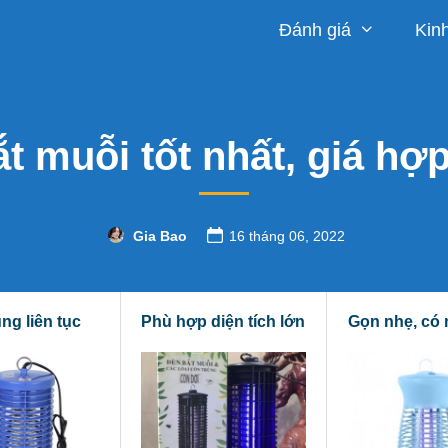
Đánh giá
Kin
t muỗi tốt nhất, giá hợp
Gia Bao
16 tháng 06, 2022
ng liên tục
Phù hợp diện tích lớn
Gọn nhẹ, có 