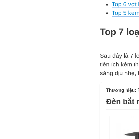
Top 6 vợt 
Top 5 kem
Top 7 loạ
Sau đây là 7 l
tiện ích kèm 
sáng dịu nhẹ,
Thương hiệu:
Đèn bắ