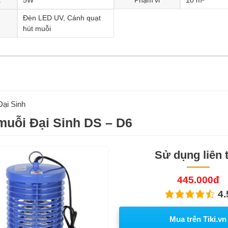
Đèn LED UV, Cánh quạt
hút muỗi
Đại Sinh
muỗi Đại Sinh DS – D6
Sử dụng liên 
445.000đ
4.
Mua trên Tiki.vn