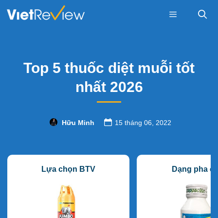
Skip
to
content
Menu
Top 5 thuốc diệt muỗi tốt
nhất 2026
Hữu Minh
15 tháng 06, 2022
Lựa chọn BTV
Dạng pha c