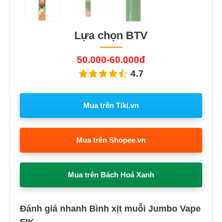
Lựa chọn BTV
50.000-60.000đ
4.7
Mua trên Tiki.vn
Mua trên Shopee.vn
Mua trên Bách Hoá Xanh
Đánh giá nhanh Bình xịt muỗi Jumbo Vape