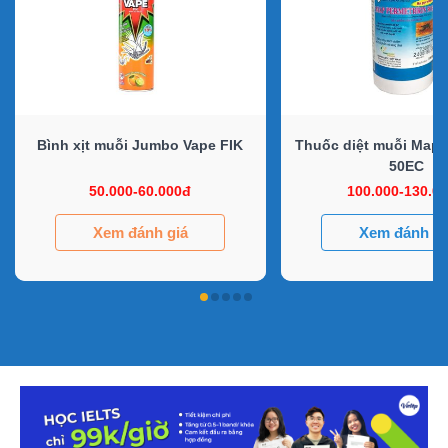
Bình xịt muỗi Jumbo Vape FIK
Thuốc diệt muỗi Map 
50EC
50.000-60.000đ
100.000-130.0
Xem đánh giá
Xem đánh gi