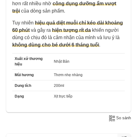
hơn rất nhiều nhờ
công dụng dưỡng ẩm vượt
trội
của dòng sản phẩm.
Tuy nhiên
hiệu quả diệt muỗi chỉ kéo dài khoảng
60 phút
và gây ra
hiện tượng rít da
khiến người
dùng có chịu đó là cảm nhận của mình và lưu ý là
không dùng cho bé dưới 6 tháng tuổi
.
Xuất xứ thương
Nhật Bản
hiệu
Mùi hương
Thơm nhẹ nhàng
Dung tích
200ml
Dạng
Xịt trực tiếp
So sánh