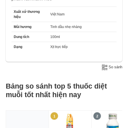
Xuất xứ thương
Việt Nam
hiệu
Mùi hương
Tinh dầu nhẹ nhàng
Dung tích
100ml
Dạng
Xịt trực tiếp
So sánh
Bảng so sánh top 5 thuốc diệt
muỗi tốt nhất hiện nay
1
2