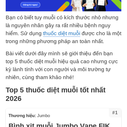
Bạn có biết tuy muỗi có kích thước nhỏ nhưng
là nguyên nhân gây ra rất nhiều bệnh nguy
hiểm. Sử dụng
thuốc diệt muỗi
được cho là một
trong những phương pháp an toàn nhất.
Bài viết dưới đây mình sẽ giới thiệu đến bạn
top 5 thuốc diệt muỗi hiệu quả cao nhưng cực
kỳ lành tính với con người và môi trường tự
nhiên, cùng tham khảo nhé!
Top 5 thuốc diệt muỗi tốt nhất
2026
#1
Thương hiệu:
Jumbo
Bình xịt muỗi Jumbo Vape FIK