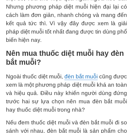
Nhưng phương pháp diệt muỗi hiện đại lại có
cách làm đơn giản, nhanh chóng và mang đến
kết quả tức thì. Vì vậy đây được xem là giải
pháp diệt muỗi tốt nhất đang được tin dùng phổ
biến hiện nay.
Nên mua thuốc diệt muỗi hay đèn
bắt muỗi?
Ngoài thuốc diệt muỗi,
đèn bắt muỗi
cũng được
xem là một phương pháp diệt muỗi khá an toàn
và hiệu quả. Điều này khiến người dùng đứng
trước hai sự lựa chọn nên mua đèn bắt muỗi
hay thuốc diệt muỗi trong nhà?
Nếu đem thuốc diệt muỗi và đèn bắt muỗi đi so
sánh với nhau, đèn bắt muỗi là sản phẩm cho