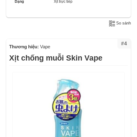
Dạng
Xịt trực tiếp
So sánh
#4
Thương hiệu:
Vape
Xịt chống muỗi Skin Vape