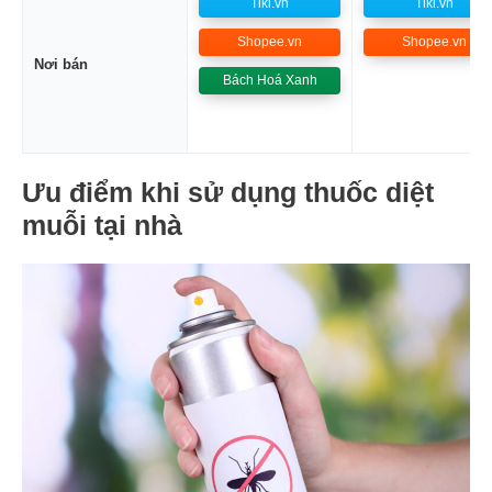
Tiki.vn
Tiki.vn
Shopee.vn
Shopee.vn
Nơi bán
Bách Hoá Xanh
Ưu điểm khi sử dụng thuốc diệt
muỗi tại nhà