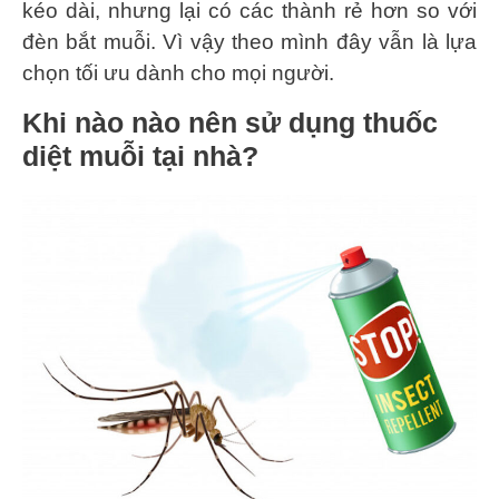
kéo dài, nhưng lại có các thành rẻ hơn so với
đèn bắt muỗi. Vì vậy theo mình đây vẫn là lựa
chọn tối ưu dành cho mọi người.
Khi nào nào nên sử dụng thuốc
diệt muỗi tại nhà?