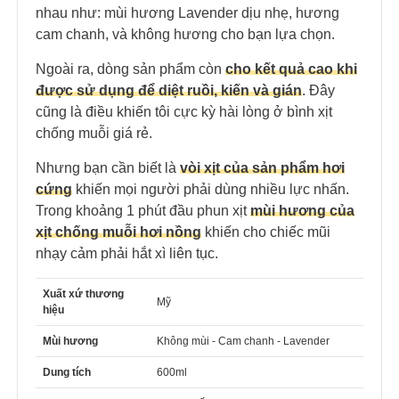
nhau như: mùi hương Lavender dịu nhẹ, hương
cam chanh, và không hương cho bạn lựa chọn.
Ngoài ra, dòng sản phẩm còn
cho kết quả cao khi
được sử dụng để diệt ruồi, kiến và gián
. Đây
cũng là điều khiến tôi cực kỳ hài lòng ở bình xịt
chống muỗi giá rẻ.
Nhưng bạn cần biết là
vòi xịt của sản phẩm hơi
cứng
khiến mọi người phải dùng nhiều lực nhấn.
Trong khoảng 1 phút đầu phun xịt
mùi hương của
xịt chống muỗi hơi nồng
khiến cho chiếc mũi
nhạy cảm phải hắt xì liên tục.
Xuất xứ thương
Mỹ
hiệu
Mùi hương
Không mùi - Cam chanh - Lavender
Dung tích
600ml