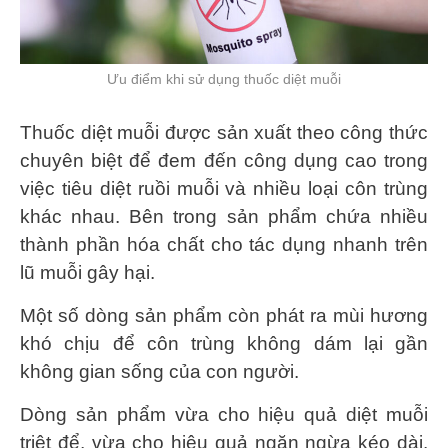
Ưu điểm khi sử dụng thuốc diệt muỗi
Thuốc diệt muỗi được sản xuất theo công thức
chuyên biệt để đem đến công dụng cao trong
việc tiêu diệt ruồi muỗi và nhiều loại côn trùng
khác nhau. Bên trong sản phẩm chứa nhiều
thành phần hóa chất cho tác dụng nhanh trên
lũ muỗi gây hại.
Một số dòng sản phẩm còn phát ra mùi hương
khó chịu để côn trùng không dám lại gần
không gian sống của con người.
Dòng sản phẩm vừa cho hiệu quả diệt muỗi
triệt để, vừa cho hiệu quả ngăn ngừa kéo dài.