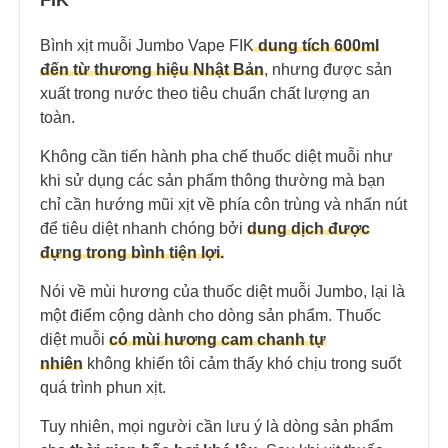
FIK
Bình xịt muỗi Jumbo Vape FIK
dung tích 600ml
đến từ thương hiệu Nhật Bản
, nhưng được sản
xuất trong nước theo tiêu chuẩn chất lượng an
toàn.
Không cần tiến hành pha chế thuốc diệt muỗi như
khi sử dụng các sản phẩm thông thường mà bạn
chỉ cần hướng mũi xịt về phía côn trùng và nhấn nút
để tiêu diệt nhanh chóng bởi
dung dịch được
đựng trong bình tiện lợi.
Nói về mùi hương của thuốc diệt muỗi Jumbo, lại là
một điểm cộng dành cho dòng sản phẩm. Thuốc
diệt muỗi
có mùi hương cam chanh tự
nhiên
không khiến tôi cảm thấy khó chịu trong suốt
quá trình phun xịt.
Tuy nhiên, mọi người cần lưu ý là dòng sản phẩm