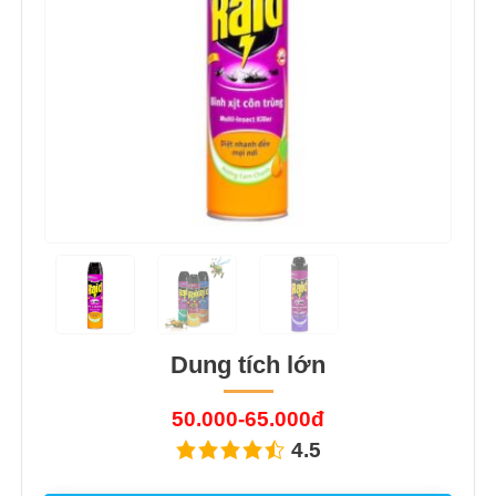
Dung tích lớn
50.000-65.000đ
4.5