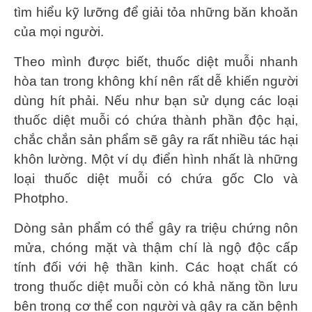
tìm hiểu kỹ lưỡng để giải tỏa những băn khoăn
của mọi người.
Theo mình được biết, thuốc diệt muỗi nhanh
hòa tan trong không khí nên rất dễ khiến người
dùng hít phải. Nếu như bạn sử dụng các loại
thuốc diệt muỗi có chứa thành phần độc hại,
chắc chắn sản phẩm sẽ gây ra rất nhiều tác hại
khôn lường. Một ví dụ điển hình nhất là những
loại thuốc diệt muỗi có chứa gốc Clo và
Photpho.
Dòng sản phẩm có thể gây ra triệu chứng nôn
mửa, chóng mặt và thậm chí là ngộ độc cấp
tính đối với hệ thần kinh. Các hoạt chất có
trong thuốc diệt muỗi còn có khả năng tồn lưu
bên trong cơ thể con người và gây ra căn bệnh