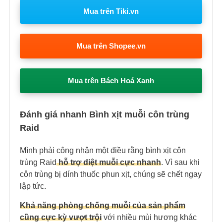
Mua trên Tiki.vn
Mua trên Shopee.vn
Mua trên Bách Hoá Xanh
Đánh giá nhanh Bình xịt muỗi côn trùng
Raid
Mình phải công nhận một điều rằng bình xịt côn
trùng Raid
hỗ trợ diệt muỗi cực nhanh
. Vì sau khi
côn trùng bị dính thuốc phun xịt, chúng sẽ chết ngay
lập tức.
Khả năng phòng chống muỗi của sản phẩm
cũng cực kỳ vượt trội
với nhiều mùi hương khác