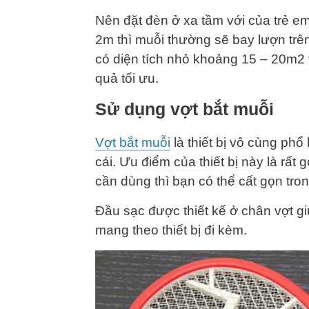
Nên đặt đèn ở xa tầm với của trẻ em
2m thì muỗi thường sẽ bay lượn trê
có diện tích nhỏ khoảng 15 – 20m2 v
quả tối ưu.
Sử dụng vợt bắt muỗi
Vợt bắt muỗi
là thiết bị vô cùng ph
cái. Ưu điểm của thiết bị này là rất
cần dùng thì bạn có thể cất gọn tro
Đầu sạc được thiết kế ở chân vợt g
mang theo thiết bị đi kèm.