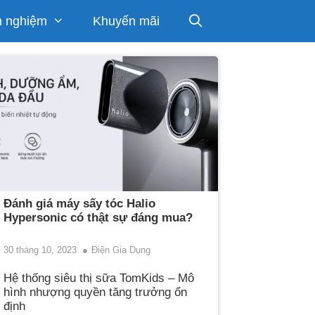
h nghiệm
Khuyến mãi
Đánh giá máy sấy tóc Halio
Hypersonic có thật sự đáng mua?
30 tháng 10, 2023
Điện Gia Dụng
Hệ thống siêu thị sữa TomKids – Mô
hình nhượng quyền tăng trưởng ổn
định