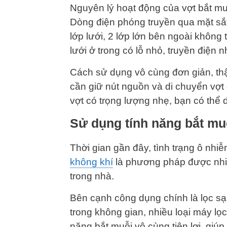
Nguyên lý hoạt động của vợt bắt muỗ
Dòng điện phóng truyền qua mặt sắt 
lớp lưới, 2 lớp lớn bên ngoài khôn
lưới ở trong có lỗ nhỏ, truyền điện n
Cách sử dụng vô cùng đơn giản, thậ
cần giữ nút nguồn và di chuyển vợt
vợt có trọng lượng nhẹ, bạn có thể d
Sử dụng tính năng bắt muỗ
Thời gian gần đây, tình trạng ô nhi
không khí
là phương pháp được nhiề
trong nhà.
Bên cạnh công dụng chính là lọc sạc
trong không gian, nhiều loại máy lọ
năng bắt muỗi vô cùng tiện lợi, gi