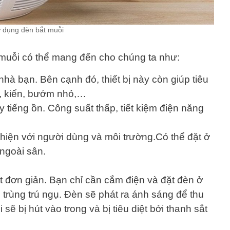
 dụng đèn bắt muỗi
muỗi có thể mang đến cho chúng ta như:
hà bạn. Bên cạnh đó, thiết bị này còn giúp tiêu
án, kiến, bướm nhỏ,…
 tiếng ồn. Công suất thấp, tiết kiệm điện năng
hiện với người dùng và môi trường.Có thể đặt ở
ngoài sân.
 đơn giản. Bạn chỉ cần cắm điện và đặt đèn ở
 trùng trú ngụ. Đèn sẽ phát ra ánh sáng để thu
sẽ bị hút vào trong và bị tiêu diệt bởi thanh sắt