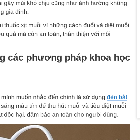
ại gây mùi khó chịu cũng như ảnh hưởng không
g gia đình.
ai thuốc xịt muỗi vì những cách đuổi và diệt muỗi
u quả mà còn an toàn, thân thiện với môi
ng các phương pháp khoa học
à mình muốn nhắc đến chính là sử dụng
đèn bắt
nh sáng màu tím để thu hút muỗi và tiêu diệt muỗi
 độc hại, đảm bảo an toàn cho người dùng.