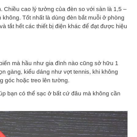
. Chiều cao lý tưởng của đèn so với sàn là 1,5 –
n không. Tốt nhất là dùng đèn bắt muỗi ở phòng
à tắt hết các thiết bị điện khác để đạt được hiệu
ổ biến mà hầu như gia đình nào cũng sở hữu 1
 gọn gàng, kiểu dáng như vợt tennis, khi không
ng góc hoặc treo lên tường.
iúp bạn có thể sạc ở bất cứ đâu mà không cần