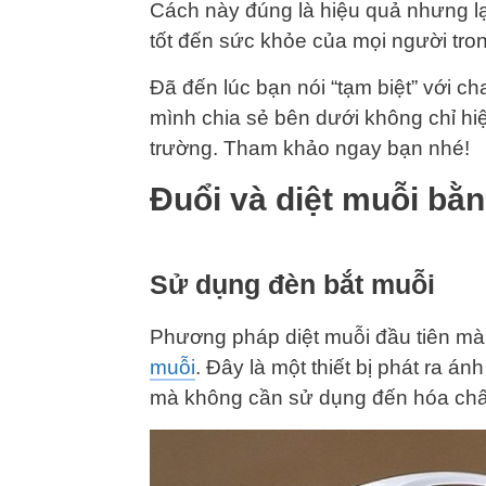
Cách này đúng là hiệu quả nhưng l
tốt đến sức khỏe của mọi người tron
Đã đến lúc bạn nói “tạm biệt” với ch
mình chia sẻ bên dưới không chỉ hiệ
trường. Tham khảo ngay bạn nhé!
Đuổi và diệt muỗi bằ
Sử dụng đèn bắt muỗi
Phương pháp diệt muỗi đầu tiên m
muỗi
. Đây là một thiết bị phát ra á
mà không cần sử dụng đến hóa chất