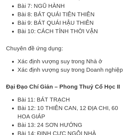
Bài 7: NGŨ HÀNH
Bài 8: BÁT QUÁI TIÊN THIÊN
Bài 9: BÁT QUÁI HẬU THIÊN
Bài 10: CÁCH TÍNH THỜI VẬN
Chuyên đề ứng dụng:
Xác định vượng suy trong Nhà ở
Xác định vượng suy trong Doanh nghiệp
Đại Đạo Chí Giản – Phong Thuỷ Cổ Học II
Bài 11: BÁT TRẠCH
Bài 12: 10 THIÊN CAN, 12 ĐỊA CHI, 60
HOA GIÁP
Bài 13: 24 SƠN HƯỚNG
Bài 14: ĐỊNH CỰC NGÔI NHÀ