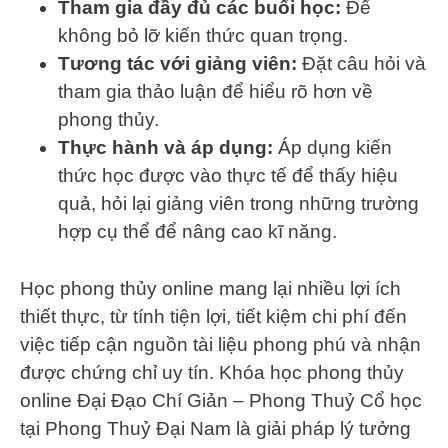
Tham gia đầy đủ các buổi học:
Để
không bỏ lỡ kiến thức quan trọng.
Tương tác với giảng viên:
Đặt câu hỏi và
tham gia thảo luận để hiểu rõ hơn về
phong thủy.
Thực hành và áp dụng:
Áp dụng kiến
thức học được vào thực tế để thấy hiệu
quả, hỏi lại giảng viên trong những trường
hợp cụ thể để nâng cao kĩ năng.
Học phong thủy online mang lại nhiều lợi ích
thiết thực, từ tính tiện lợi, tiết kiệm chi phí đến
việc tiếp cận nguồn tài liệu phong phú và nhận
được chứng chỉ uy tín. Khóa học phong thủy
online Đại Đạo Chí Giản – Phong Thuỷ Cổ học
tại Phong Thuỷ Đại Nam là giải pháp lý tưởng