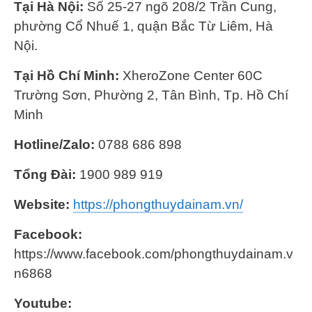
Tại Hà Nội:
Số 25-27 ngõ 208/2 Trần Cung,
phường Cổ Nhuế 1, quận Bắc Từ Liêm, Hà
Nội.
Tại Hồ Chí Minh:
XheroZone Center 60C
Trường Sơn, Phường 2, Tân Bình, Tp. Hồ Chí
Minh
Hotline/Zalo:
0788 686 898
Tổng Đài:
1900 989 919
Website:
https://phongthuydainam.vn/
Facebook:
https://www.facebook.com/phongthuydainam.v
n6868
Youtube: