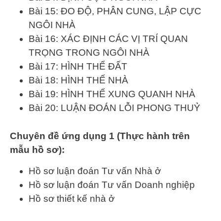
Bài 15: ĐO ĐỘ, PHÂN CUNG, LẬP CỰC
NGÔI NHÀ
Bài 16: XÁC ĐỊNH CÁC VỊ TRÍ QUAN
TRỌNG TRONG NGÔI NHÀ
Bài 17: HÌNH THẾ ĐẤT
Bài 18: HÌNH THẾ NHÀ
Bài 19: HÌNH THẾ XUNG QUANH NHÀ
Bài 20: LUẬN ĐOÁN LỖI PHONG THUỶ
Chuyên đề ứng dụng 1 (Thực hành trên
mẫu hồ sơ):
Hồ sơ luận đoán Tư vấn Nhà ở
Hồ sơ luận đoán Tư vấn Doanh nghiệp
Hồ sơ thiết kế nhà ở