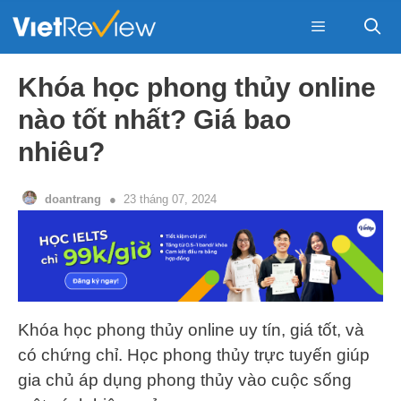
Skip
to
content
Menu
Khóa học phong thủy online
nào tốt nhất? Giá bao
nhiêu?
doantrang
23 tháng 07, 2024
Khóa học phong thủy online uy tín, giá tốt, và
có chứng chỉ. Học phong thủy trực tuyến giúp
gia chủ áp dụng phong thủy vào cuộc sống