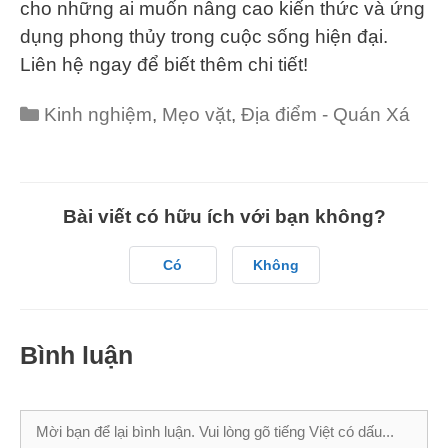
cho những ai muốn nâng cao kiến thức và ứng
dụng phong thủy trong cuộc sống hiện đại.
Liên hệ ngay để biết thêm chi tiết!
Categories
Kinh nghiệm
,
Mẹo vặt
,
Địa điểm - Quán Xá
Bài viết có hữu ích với bạn không?
Có
Không
Bình luận
Bình