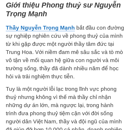
Giới thiệu Phong thuỷ sư Nguyễn
Trọng Mạnh
Thầy Nguyễn Trọng Mạnh
bắt đầu con đường
sự nghiệp nghiên cứu về phong thuỷ của mình
từ khi gặp được một người thầy tâm đức tại
Trung Hoa. Với niềm đam mê sâu sắc và tò mò
vô tận về mối quan hệ giữa con người và môi
trường sống, thầy đã dành nhiều năm để học
hỏi và trải nghiệm thực tiễn.
Tuy là một người lỗi lạc trong lĩnh vực phong
thuỷ nhưng không vì thế mà thầy chỉ nhận
những dự án lớn, mà ngược lại, trong hành
trình đưa phong thuỷ tiệm cận với đời sống
người dân Việt Nam, thầy và đội ngũ của mình
đã giúp đỡ hơn 10.000 cá nhân, doanh nghiệp