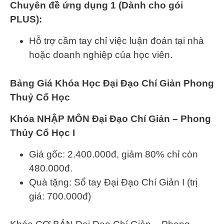
Chuyên đề ứng dụng 1 (Dành cho gói
PLUS):
Hỗ trợ cầm tay chỉ việc luận đoán tại nhà
hoặc doanh nghiệp của học viên.
Bảng Giá Khóa Học Đại Đạo Chí Giản Phong
Thuỷ Cổ Học
Khóa NHẬP MÔN Đại Đạo Chí Giản – Phong
Thủy Cổ Học I
Giá gốc: 2.400.000đ, giảm 80% chỉ còn
480.000đ.
Quà tặng: Sổ tay Đại Đạo Chí Giản I (trị
giá: 700.000đ)