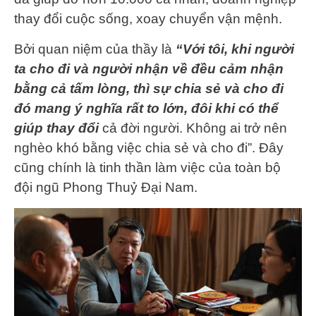
thay đổi cuộc sống, xoay chuyển vận mệnh.
Bởi quan niệm của thầy là
“
Với tôi, khi người
ta cho đi và người nhận về đều cảm nhận
bằng cả tấm lòng, thì sự chia sẻ và cho đi
đó mang ý nghĩa rất to lớn, đôi khi có thể
giúp thay đổi
cả đời người. Không ai trở nên
nghèo khó bằng việc chia sẻ và cho đi”. Đây
cũng chính là tinh thần làm việc của toàn bộ
đội ngũ Phong Thuỷ Đại Nam.