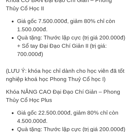
Khóa CƠ BẢN Đại Đạo Chí Giản – Phong
Thủy Cổ Học II
Giá gốc 7.500.000đ, giảm 80% chỉ còn
1.500.000đ.
Quà tặng: Thước lập cực (trị giá 200.000đ)
+ Sổ tay Đại Đạo Chí Giản II (trị giá:
700.000đ)
(LƯU Ý: khóa học chỉ dành cho học viên đã tốt
nghiệp khoá học Phong Thuỷ Cổ học I)
Khóa NÂNG CAO Đại Đạo Chí Giản – Phong
Thủy Cổ Học Plus
Giá gốc 22.500.000đ, giảm 80% chỉ còn
4.500.000đ.
Quà tặng: Thước lập cực (trị giá 200.000đ)