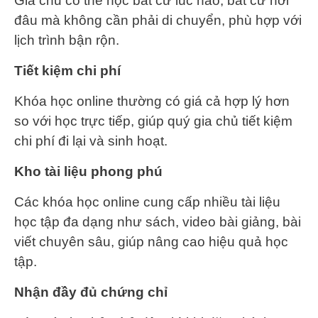
Gia chủ có thể học bất cứ lúc nào, bất cứ nơi
đâu mà không cần phải di chuyển, phù hợp với
lịch trình bận rộn.
Tiết kiệm chi phí
Khóa học online thường có giá cả hợp lý hơn
so với học trực tiếp, giúp quý gia chủ tiết kiệm
chi phí đi lại và sinh hoạt.
Kho tài liệu phong phú
Các khóa học online cung cấp nhiều tài liệu
học tập đa dạng như sách, video bài giảng, bài
viết chuyên sâu, giúp nâng cao hiệu quả học
tập.
Nhận đầy đủ chứng chỉ