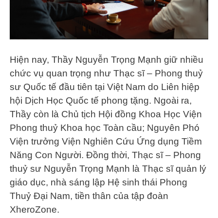
Hiện nay, Thầy Nguyễn Trọng Mạnh giữ nhiều
chức vụ quan trọng như Thạc sĩ – Phong thuỷ
sư Quốc tế đầu tiên tại Việt Nam do Liên hiệp
hội Dịch Học Quốc tế phong tặng. Ngoài ra,
Thầy còn là Chủ tịch Hội đồng Khoa Học Viện
Phong thuỷ Khoa học Toàn cầu; Nguyên Phó
Viện trưởng Viện Nghiên Cứu Ứng dụng Tiềm
Năng Con Người. Đồng thời, Thạc sĩ – Phong
thuỷ sư Nguyễn Trọng Mạnh là Thạc sĩ quản lý
giáo dục, nhà sáng lập Hệ sinh thái Phong
Thuỷ Đại Nam, tiền thân của tập đoàn
XheroZone.