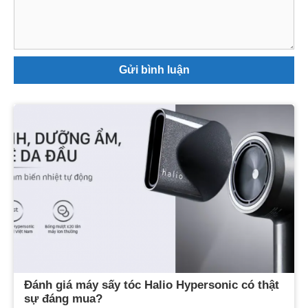
luận
Đánh giá máy sấy tóc Halio Hypersonic có thật
sự đáng mua?