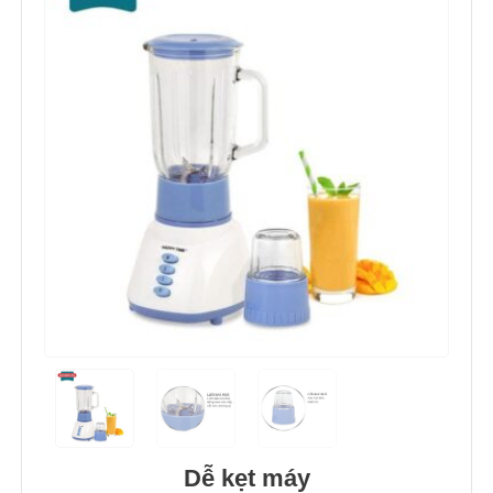
Dễ kẹt máy