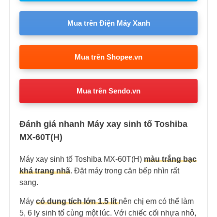
Mua trên Điện Máy Xanh
Mua trên Shopee.vn
Mua trên Sendo.vn
Đánh giá nhanh Máy xay sinh tố Toshiba
MX-60T(H)
Máy xay sinh tố Toshiba MX-60T(H)
màu trắng bạc
khá trang nhã
. Đặt máy trong căn bếp nhìn rất
sang.
Máy
có dung tích lớn 1.5 lít
nên chị em có thể làm
5, 6 ly sinh tố cùng một lúc. Với chiếc cối nhựa nhỏ,