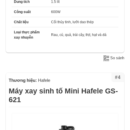
Dung tích
1.5 lít
Công suất
600W
Chất liệu
Cối thủy tinh, lưỡi dao thép
Loại thực phẩm
Rau, củ, quả, trái cây, thịt, hạt và đá
xay nhuyễn
So sánh
#4
Thương hiệu:
Hafele
Máy xay sinh tố Mini Hafele GS-
621