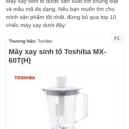
Máy xay sinh tố được sản xuất với chủng loại
và mẫu mã đa dạng. Nếu bạn muốn tìm cho
mình sản phẩm tốt nhất, đừng bỏ qua top 10
chiếc máy xay dưới đây:
#1
Thương hiệu:
Toshiba
Máy xay sinh tố Toshiba MX-
60T(H)