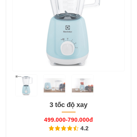
3 tốc độ xay
499.000-790.000đ
4.2