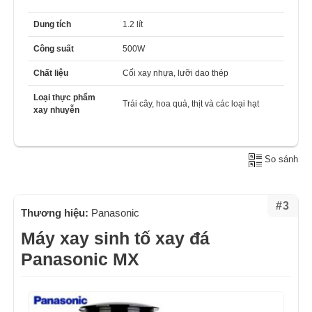
Dung tích
1.2 lít
Công suất
500W
Chất liệu
Cối xay nhựa, lưỡi dao thép
Loại thực phẩm
Trái cây, hoa quả, thịt và các loại hạt
xay nhuyễn
So sánh
#3
Thương hiệu:
Panasonic
Máy xay sinh tố xay đá
Panasonic MX