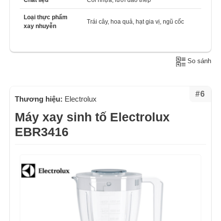
Chất liệu
Cối nhựa, lưỡi dao thép
Loại thực phẩm
Trái cây, hoa quả, hạt gia vị, ngũ cốc
xay nhuyễn
So sánh
#6
Thương hiệu:
Electrolux
Máy xay sinh tố Electrolux
EBR3416