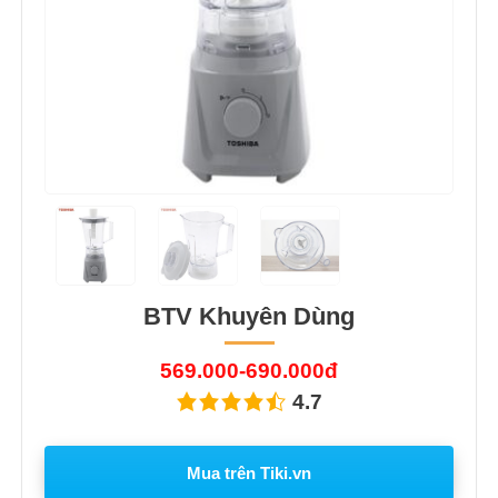
BTV Khuyên Dùng
569.000-690.000đ
4.7
Mua trên Tiki.vn