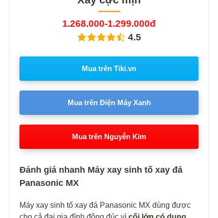
1.268.000-1.299.000đ
4.5
Mua trên Tiki.vn
Mua trên Điện Máy Xanh
Mua trên Nguyễn Kim
Đánh giá nhanh Máy xay sinh tố xay đá
Panasonic MX
Máy xay sinh tố xay đá Panasonic MX dùng được
cho cả đại gia đình đông đúc vì
cối lớn có dung