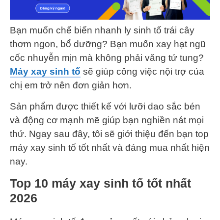
Bạn muốn chế biến nhanh ly sinh tố trái cây
thơm ngon, bổ dưỡng? Bạn muốn xay hạt ngũ
cốc nhuyễn mịn mà không phải văng tứ tung?
Máy xay sinh tố
sẽ giúp công việc nội trợ của
chị em trở nên đơn giản hơn.
Sản phẩm được thiết kế với lưỡi dao sắc bén
và động cơ mạnh mẽ giúp bạn nghiền nát mọi
thứ. Ngay sau đây, tôi sẽ giới thiệu đến bạn top
máy xay sinh tố tốt nhất và đáng mua nhất hiện
nay.
Top 10 máy xay sinh tố tốt nhất
2026