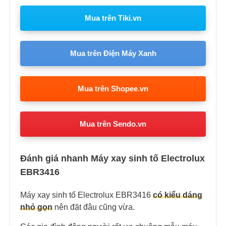
Mua trên Tiki.vn
Mua trên Điện Máy Xanh
Mua trên Shopee.vn
Mua trên Sendo.vn
Đánh giá nhanh Máy xay sinh tố Electrolux
EBR3416
Máy xay sinh tố Electrolux EBR3416
có kiểu dáng
nhỏ gọn
nên đặt đâu cũng vừa.