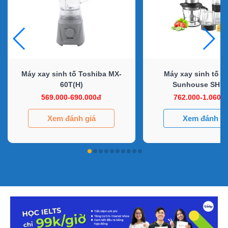
Máy xay sinh tố Toshiba MX-
Máy xay sinh tố đ
60T(H)
Sunhouse SHD
569.000-690.000đ
762.000-1.060.
Xem đánh giá
Xem đánh gi