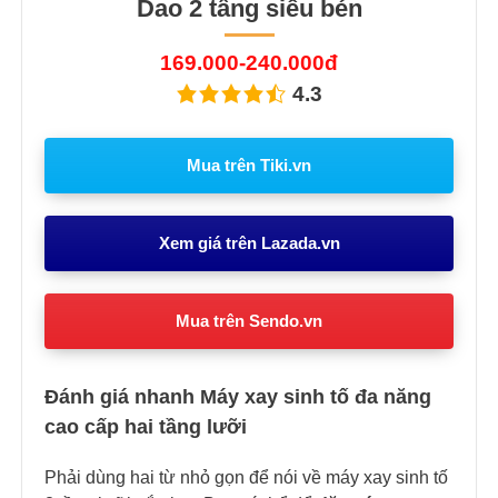
Dao 2 tầng siêu bén
169.000-240.000đ
4.3
Mua trên Tiki.vn
Xem giá trên Lazada.vn
Mua trên Sendo.vn
Đánh giá nhanh Máy xay sinh tố đa năng
cao cấp hai tầng lưỡi
Phải dùng hai từ nhỏ gọn để nói về máy xay sinh tố