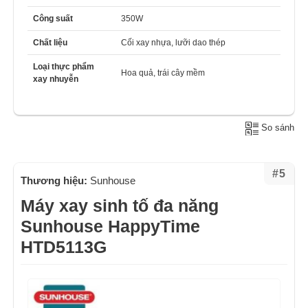
Công suất
350W
Chất liệu
Cối xay nhựa, lưỡi dao thép
Loại thực phẩm
Hoa quả, trái cây mềm
xay nhuyễn
So sánh
#5
Thương hiệu:
Sunhouse
Máy xay sinh tố đa năng
Sunhouse HappyTime
HTD5113G