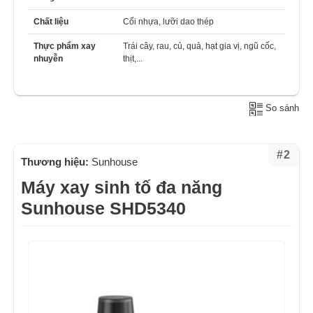
Chất liệu
Cối nhựa, lưỡi dao thép
Thực phẩm xay
Trái cây, rau, củ, quả, hạt gia vị, ngũ cốc,
nhuyễn
thịt,...
So sánh
#2
Thương hiệu:
Sunhouse
Máy xay sinh tố đa năng
Sunhouse SHD5340