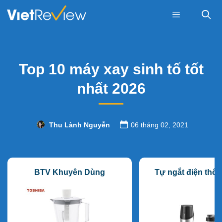
Skip
to
content
Menu
Top 10 máy xay sinh tố tốt
nhất 2026
Thu Lành Nguyễn
06 tháng 02, 2021
BTV Khuyên Dùng
Tự ngắt điện thô