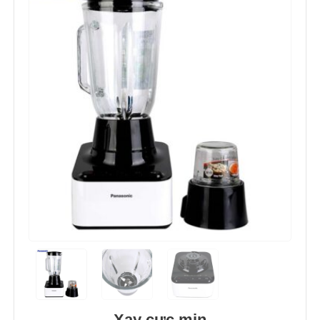
Xay cực mịn