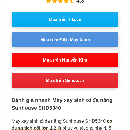
4.3
Mua trên Tiki.vn
Mua trên Điện Máy Xanh
Mua trên Nguyễn Kim
Mua trên Sendo.vn
Đánh giá nhanh Máy xay sinh tố đa năng
Sunhouse SHD5340
Máy xay sinh tố đa năng Sunhouse SHD5340
có
dung tích cối lớn 1.2 lít
phục vụ tốt cho nhà 4, 5