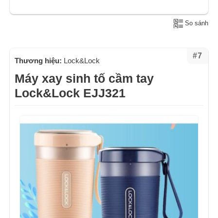
So sánh
#7
Thương hiệu:
Lock&Lock
Máy xay sinh tố cầm tay
Lock&Lock EJJ321