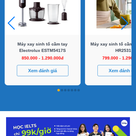
Máy xay sinh tố cầm tay
Máy xay sinh tố cầm t
Electrolux ESTM5417S
HR2531
850.000 - 1.290.000đ
799.000 - 1.290.
Xem đánh giá
Xem đánh gi