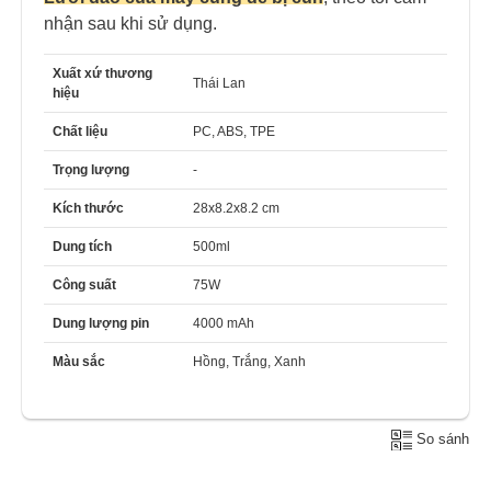
nhận sau khi sử dụng.
Xuất xứ thương
Thái Lan
hiệu
Chất liệu
PC, ABS, TPE
Trọng lượng
-
Kích thước
28x8.2x8.2 cm
Dung tích
500ml
Công suất
75W
Dung lượng pin
4000 mAh
Màu sắc
Hồng, Trắng, Xanh
So sánh