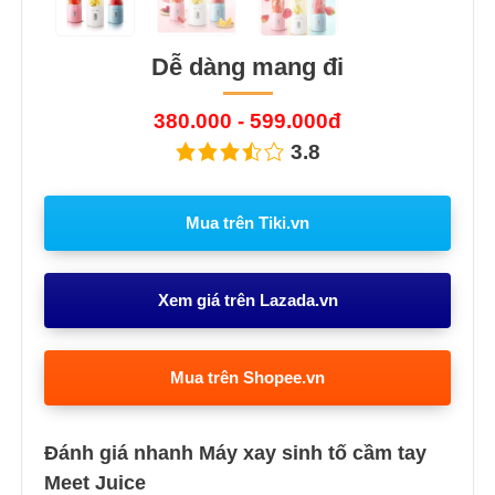
Dễ dàng mang đi
380.000 - 599.000đ
3.8
Mua trên Tiki.vn
Xem giá trên Lazada.vn
Mua trên Shopee.vn
Đánh giá nhanh Máy xay sinh tố cầm tay
Meet Juice