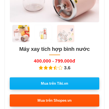
Máy xay tích hợp bình nước
400.000 - 799.000đ
3.6
Mua trên Tiki.vn
Mua trên Shopee.vn