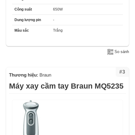
Công suất
650W
Dung lượng pin
-
Màu sắc
Trắng
So sánh
#3
Thương hiệu:
Braun
Máy xay cầm tay Braun MQ5235