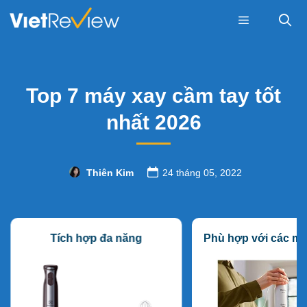
Skip
to
content
Menu
Top 7 máy xay cầm tay tốt
nhất 2026
Thiên Kim
24 tháng 05, 2022
Tích hợp đa năng
Phù hợp với các m