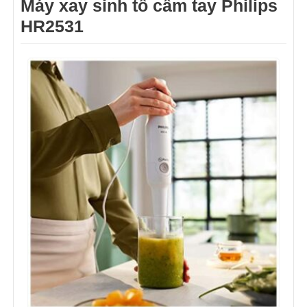
Máy xay sinh tố cầm tay Philips
HR2531