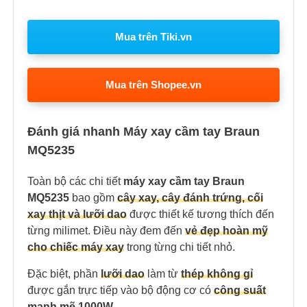
Mua trên Tiki.vn
Mua trên Shopee.vn
Đánh giá nhanh Máy xay cầm tay Braun
MQ5235
Toàn bộ các chi tiết
máy xay cầm tay Braun
MQ5235
bao gồm
cây xay, cây đánh trứng, cối
xay thịt và lưỡi dao
được thiết kế tương thích đến
từng milimet. Điều này đem đến
vẻ đẹp hoàn mỹ
cho chiếc máy xay
trong từng chi tiết nhỏ.
Đặc biệt, phần
lưỡi dao
làm từ
thép không gỉ
được gắn trực tiếp vào bộ động cơ có
công suất
mạnh mẽ 1000W.