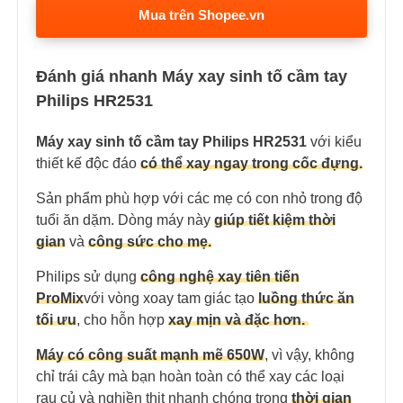
Mua trên Shopee.vn
Đánh giá nhanh Máy xay sinh tố cầm tay
Philips HR2531
Máy xay sinh tố cầm tay Philips HR2531
với kiểu
thiết kế độc đáo
có thể xay ngay trong cốc đựng.
Sản phẩm phù hợp với các mẹ có con nhỏ trong độ
tuổi ăn dặm. Dòng máy này
giúp tiết kiệm thời
gian
và
công sức cho mẹ.
Philips sử dụng
công nghệ xay tiên tiến
ProMix
với vòng xoay tam giác tạo
luồng thức ăn
tối ưu
, cho hỗn hợp
xay mịn và đặc hơn.
Máy có công suất mạnh mẽ 650W
, vì vậy, không
chỉ trái cây mà bạn hoàn toàn có thể xay các loại
rau củ và nghiền thịt nhanh chóng trong
thời gian