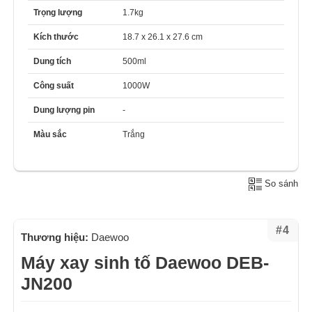
Trọng lượng
1.7kg
Kích thước
18.7 x 26.1 x 27.6 cm
Dung tích
500ml
Công suất
1000W
Dung lượng pin
-
Màu sắc
Trắng
So sánh
#4
Thương hiệu:
Daewoo
Máy xay sinh tố Daewoo DEB-
JN200