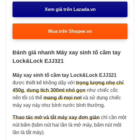
Xem giá trên Lazada.vn
Mua trên Shopee.vn
Đánh giá nhanh Máy xay sinh tố cầm tay
Lock&Lock EJJ321
Máy xay sinh tố cầm tay Lock&Lock EJJ321
được thiết kế không dây với
trọng lượng nhẹ chỉ
450g
,
dung tích 300ml nhỏ gọn
như chiếc cốc
nên tôi có thể
mang đi mọi nơi
và sử dụng chiếc
máy xay này như bình nước bình thường.
Thao tác mở và tắt máy xay đơn giản
chỉ cần một
nút bấm (bấm nút hai lần là mở máy, bấm nút một
lần là tắt máy).