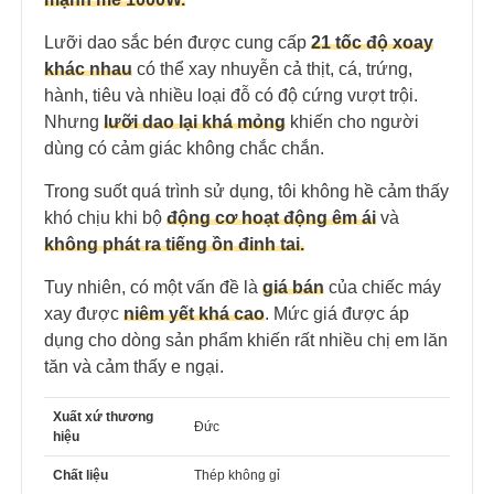
Lưỡi dao sắc bén được cung cấp
21 tốc độ xoay
khác nhau
có thể xay nhuyễn cả thịt, cá, trứng,
hành, tiêu và nhiều loại đỗ có độ cứng vượt trội.
Nhưng
lưỡi dao lại khá mỏng
khiến cho người
dùng có cảm giác không chắc chắn.
Trong suốt quá trình sử dụng, tôi không hề cảm thấy
khó chịu khi bộ
động cơ hoạt động êm ái
và
không phát ra tiếng ồn đinh tai.
Tuy nhiên, có một vấn đề là
giá bán
của chiếc máy
xay được
niêm yết khá cao
. Mức giá được áp
dụng cho dòng sản phẩm khiến rất nhiều chị em lăn
tăn và cảm thấy e ngại.
Xuất xứ thương
Đức
hiệu
Chất liệu
Thép không gỉ