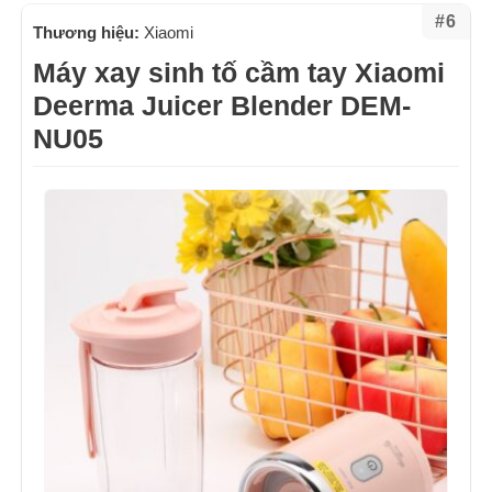
#6
Thương hiệu:
Xiaomi
Máy xay sinh tố cầm tay Xiaomi
Deerma Juicer Blender DEM-
NU05