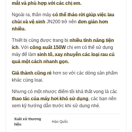
mắt và phù hợp với các chị em.
Ngoài ra, thân máy
có thể tháo rời giúp việc lau
chùi và vệ sinh
JN200 trở nên
đơn giản hơn
nhiều.
Thiết bị cùng được trang bị
nhiều tính năng tiện
ích
. Với
công suất 150W
chị em có thể sử dụng
máy để làm
sinh tố, xay nhuyễn các loại rau củ
quả một cách nhanh gọn.
Giá thành cũng rẻ
hơn so với các dòng sản phẩm
khác cùng loại.
Nhưng có một nhược điểm tôi khá thất vọng là các
thao tác của máy hơi khó sử dụng
, các bạn nên
xem kỹ hướng dẫn trước khi sử dụng nhé.
Xuất xứ thương
Hàn Quốc
hiệu