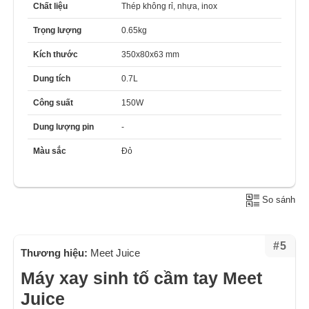
Chất liệu
Thép không rỉ, nhựa, inox
Trọng lượng
0.65kg
Kích thước
350x80x63 mm
Dung tích
0.7L
Công suất
150W
Dung lượng pin
-
Màu sắc
Đỏ
So sánh
#5
Thương hiệu:
Meet Juice
Máy xay sinh tố cầm tay Meet
Juice