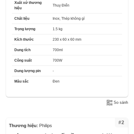
Xuất xứ thương
Thuỵ Điển
hiệu
Chất liệu
Inox, Thép không gỉ
Trọng lượng
1.5 kg
Kích thước
230 x 60 x 60 mm
Dung tích
700ml
Công suất
700W
Dung lượng pin
-
Màu sắc
Đen
So sánh
#2
Thương hiệu:
Philips