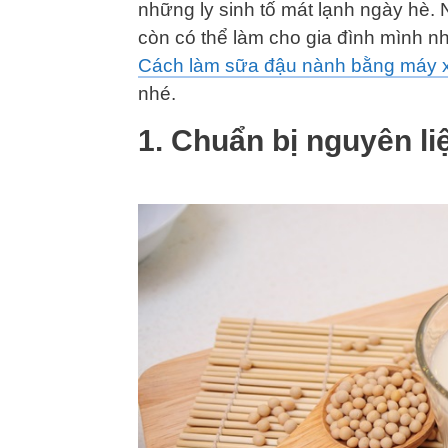
những ly sinh tố mát lạnh ngày hè.
còn có thể làm cho gia đình mình 
Cách làm sữa đậu nành bằng máy x
nhé.
1. Chuẩn bị nguyên l