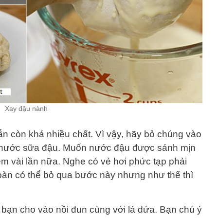
Xay đậu nành
ẫn còn khá nhiều chất. Vì vậy, hãy bỏ chúng vào
iệt nước sữa đậu. Muốn nước đậu được sánh mịn
êm vài lần nữa. Nghe có vẻ hơi phức tạp phải
oàn có thể bỏ qua bước này nhưng như thế thì
 bạn cho vào nồi đun cùng với lá dứa. Bạn chú ý