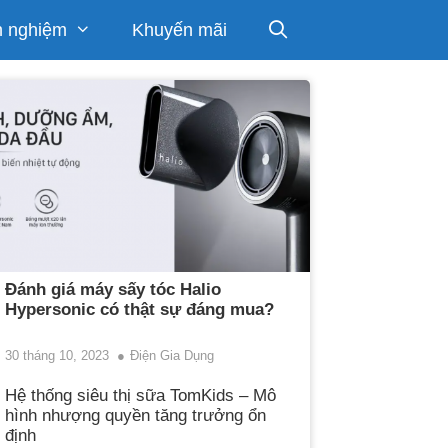
h nghiệm
Khuyến mãi
Đánh giá máy sấy tóc Halio
Hypersonic có thật sự đáng mua?
30 tháng 10, 2023
Điện Gia Dụng
Hệ thống siêu thị sữa TomKids – Mô
hình nhượng quyền tăng trưởng ổn
định