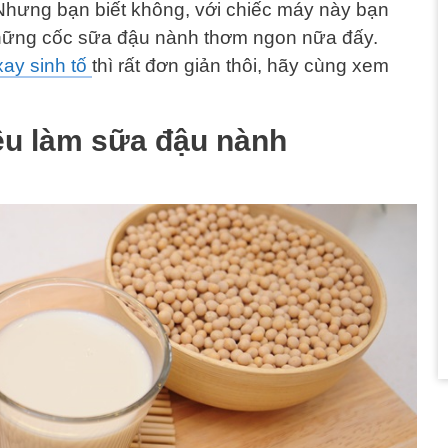
 Nhưng bạn biết không, với chiếc máy này bạn
những cốc sữa đậu nành thơm ngon nữa đấy.
ay sinh tố
thì rất đơn giản thôi, hãy cùng xem
iệu làm sữa đậu nành