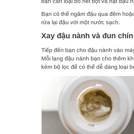
bạn cần loại bỏ hết bọt và hạt đậu 
Bạn có thể ngâm đậu qua đêm hoặc
rửa lại đậu với một nước sạch.
Xay đậu nành và đun chín
Tiếp đến bạn cho đậu nành vào máy
Mỗi lạng đậu nành bạn cho thêm kh
kèm bộ lọc để có thể dễ dàng loại b