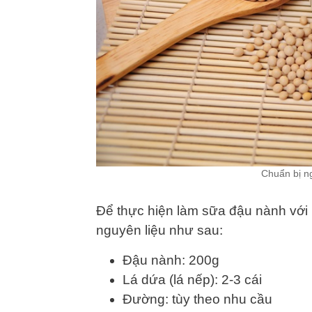
Chuẩn bị n
Để thực hiện làm sữa đậu nành với 
nguyên liệu như sau:
Đậu nành: 200g
Lá dứa (lá nếp): 2-3 cái
Đường: tùy theo nhu cầu