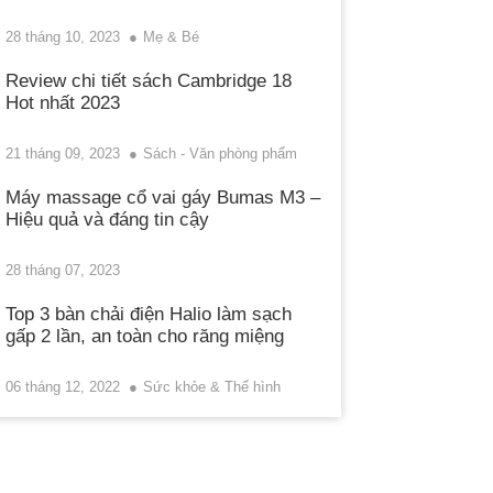
28 tháng 10, 2023
Mẹ & Bé
Review chi tiết sách Cambridge 18
Hot nhất 2023
21 tháng 09, 2023
Sách - Văn phòng phẩm
Máy massage cổ vai gáy Bumas M3 –
Hiệu quả và đáng tin cậy
28 tháng 07, 2023
Top 3 bàn chải điện Halio làm sạch
gấp 2 lần, an toàn cho răng miệng
06 tháng 12, 2022
Sức khỏe & Thể hình