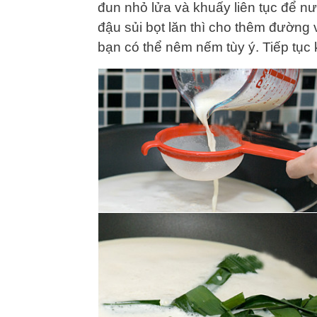
đun nhỏ lửa và khuấy liên tục để n
đậu sủi bọt lăn thì cho thêm đường
bạn có thể nêm nếm tùy ý. Tiếp tục 