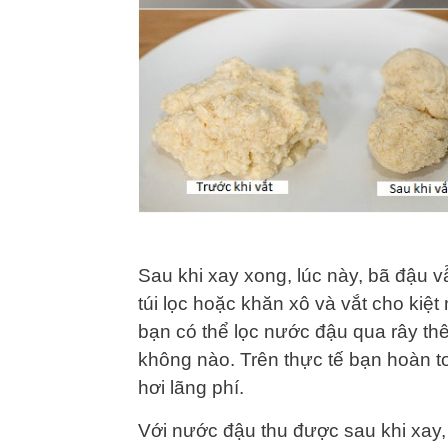
Sau khi xay xong, lúc này, bã đậu v
túi lọc hoặc khăn xô và vắt cho k
bạn có thể lọc nước đậu qua rây th
không nào. Trên thực tế bạn hoàn t
hơi lãng phí.
Với nước đậu thu được sau khi xay,