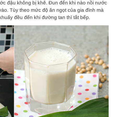
ước đậu không bị khê. Đun đến khi nào nồi nước
 vào. Tùy theo mức độ ăn ngọt của gia đình mà
khuấy đều đến khi đường tan thì tắt bếp.