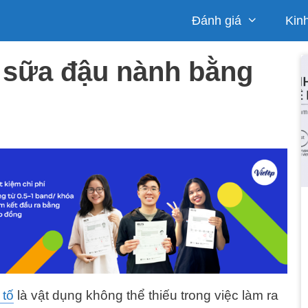
Đánh giá
Kin
 sữa đậu nành bằng
 tố
là vật dụng không thể thiếu trong việc làm ra