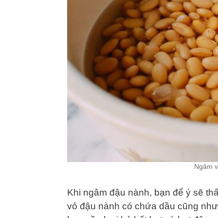
Ngâm và
Khi ngâm đậu nành, bạn để ý sẽ thấ
vỏ đậu nành có chứa dầu cũng như