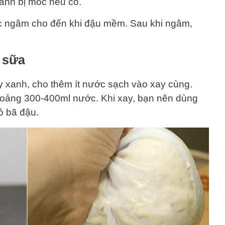
nành bị mốc nếu có.
 ngâm cho đến khi đậu mềm. Sau khi ngâm,
 sữa
 xanh, cho thêm ít nước sạch vào xay cùng.
oảng 300-400ml nước. Khi xay, bạn nên dùng
ỏ bã đậu.