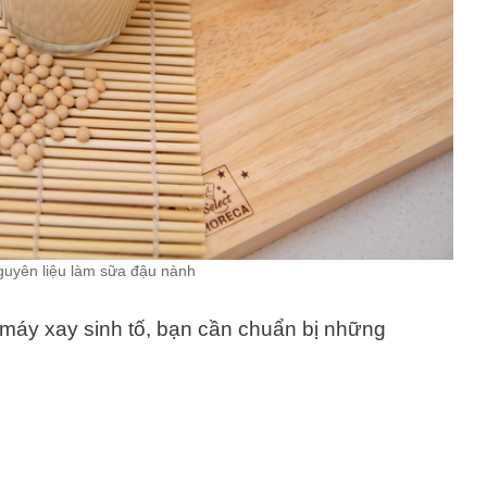
guyên liệu làm sữa đậu nành
máy xay sinh tố, bạn cần chuẩn bị những