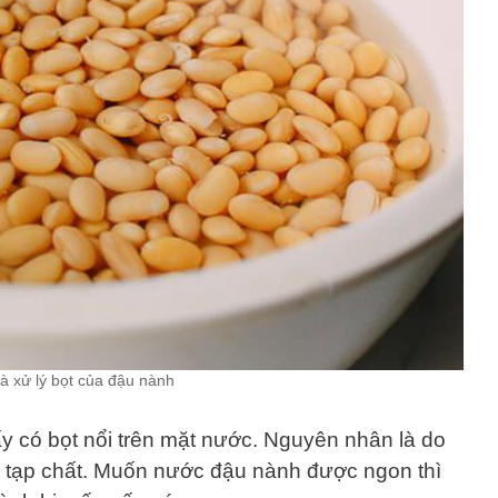
 xử lý bọt của đậu nành
y có bọt nổi trên mặt nước. Nguyên nhân là do
 tạp chất. Muốn nước đậu nành được ngon thì