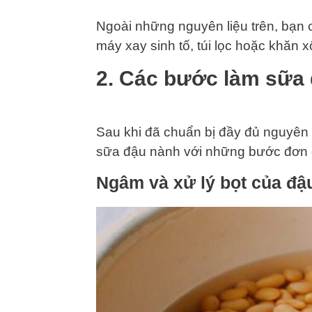
Ngoài những nguyên liệu trên, bạn 
máy xay sinh tố, túi lọc hoặc khăn x
2. Các bước làm sữa 
Sau khi đã chuẩn bị đầy đủ nguyên l
sữa đậu nành với những bước đơn 
Ngâm và xử lý bọt của đậ