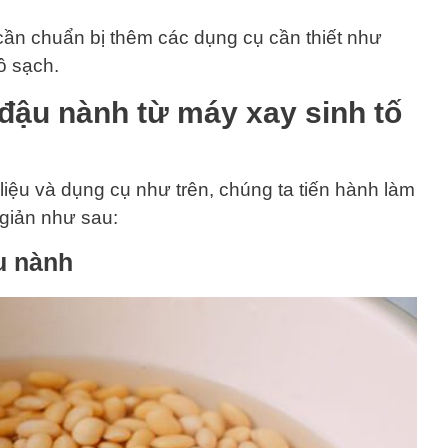
cần chuẩn bị thêm các dụng cụ cần thiết như
ô sạch.
đậu nành từ máy xay sinh tố
iệu và dụng cụ như trên, chúng ta tiến hành làm
giản như sau:
u nành