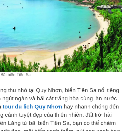
Bãi biển Tiên Sa
g thu nhỏ tại Quy Nhơn, biển Tiên Sa nổi tiếng
 ngút ngàn và bãi cát trắng hòa cùng làn nước
ệm
tour du lịch Quy Nhơn
hãy nhanh chóng đến
 cảnh tuyệt đẹp của thiên nhiên, đất trời hài
ên Lăng từ bãi biển Tiên Sa, bạn có thể chiêm