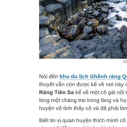
G
Nói đến
khu du lịch Ghềnh ráng 
thuyết vẫn còn được kể về nơi này 
Ráng Tiên Sa
kể về một cô gái nổi 
lòng một chàng trai trong làng và 
huyện vô tình thấy cô và đã phải lòn
Biết tin vị quan huyện thích mình 