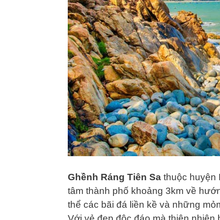
Ghềnh Ráng Tiên Sa
thuộc huyện 
tâm thành phố khoảng 3km về hướn
thể các bãi đá liền kề và những mỏ
Với vẻ đẹp độc đáo mà thiên nhiên 