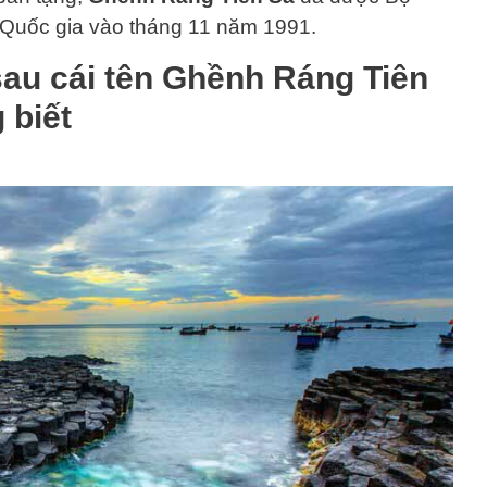
 Quốc gia vào tháng 11 năm 1991.
sau cái tên Ghềnh Ráng Tiên
 biết