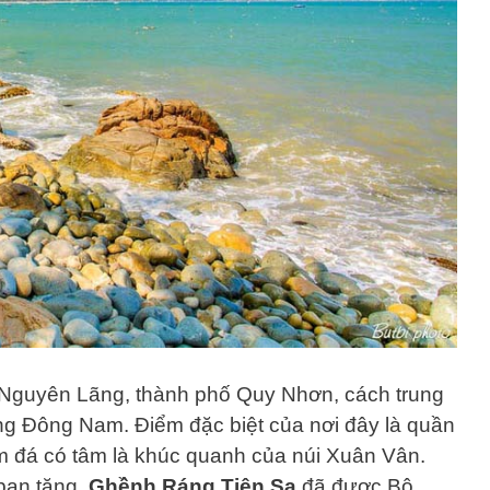
Nguyên Lãng, thành phố Quy Nhơn, cách trung
g Đông Nam. Điểm đặc biệt của nơi đây là quần
m đá có tâm là khúc quanh của núi Xuân Vân.
ban tặng,
Ghềnh Ráng Tiên Sa
đã được Bộ