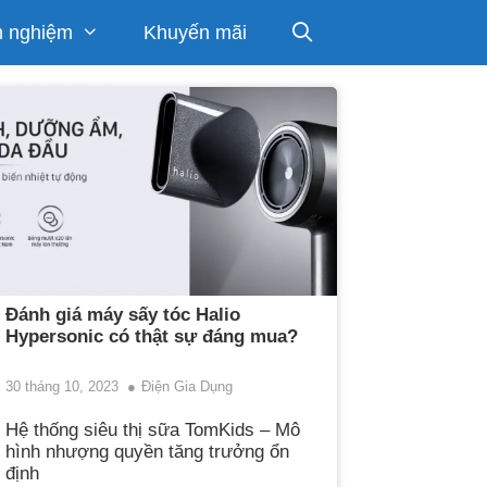
h nghiệm
Khuyến mãi
Đánh giá máy sấy tóc Halio
Hypersonic có thật sự đáng mua?
30 tháng 10, 2023
Điện Gia Dụng
Hệ thống siêu thị sữa TomKids – Mô
hình nhượng quyền tăng trưởng ổn
định