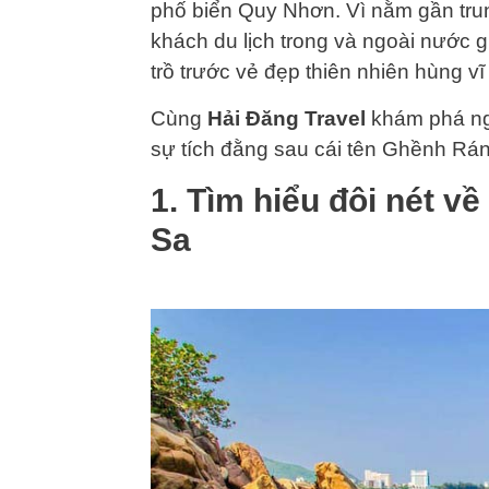
phố biển Quy Nhơn. Vì nằm gần trun
khách du lịch trong và ngoài nước 
trồ trước vẻ đẹp thiên nhiên hùng 
Cùng
Hải Đăng Travel
khám phá nga
sự tích đằng sau cái tên Ghềnh Rán
1. Tìm hiểu đôi nét v
Sa