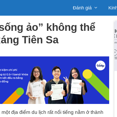
Đánh giá
Kin
“sống ảo” không thể
áng Tiên Sa
 một địa điểm du lịch rất nổi tiếng nằm ở thành