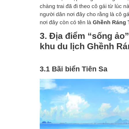
chàng trai đã đi theo cô gái từ lúc
người dân nơi đây cho rằng là cô gá
nơi đây còn có tên là
Ghềnh Ráng T
3. Địa điểm “sống ảo
khu du lịch Ghềnh Rá
3.1 Bãi biển Tiên Sa