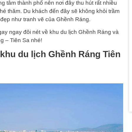
g tâm thành phố nên nơi đây thu hút rất nhiều
ghé thăm. Du khách đến đây sẽ không khỏi trầm
vĩ đẹp như tranh vẽ của Ghềnh Ráng.
y ngay đôi nét về khu du lịch Ghềnh Ráng và
g – Tiên Sa nhé!
ề khu du lịch Ghềnh Ráng Tiên