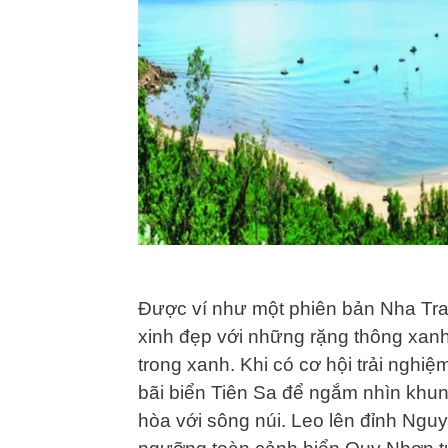
Được ví như một phiên bản Nha Tran
xinh đẹp với những rặng thông xanh
trong xanh. Khi có cơ hội trải nghi
bãi biển Tiên Sa để ngắm nhìn khung
hòa với sông núi. Leo lên đỉnh Nguy