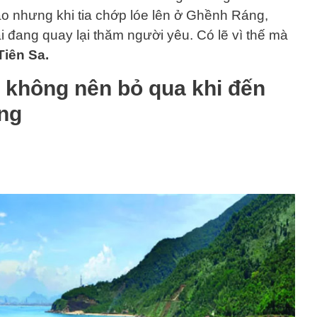
 nào nhưng khi tia chớp lóe lên ở Ghềnh Ráng,
i đang quay lại thăm người yêu. Có lẽ vì thế mà
iên Sa.
” không nên bỏ qua khi đến
ng