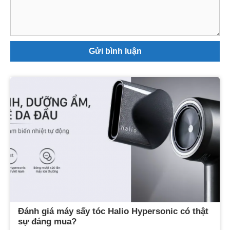
luận
Đánh giá máy sấy tóc Halio Hypersonic có thật
sự đáng mua?