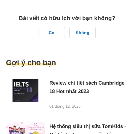
Bài viết có hữu ích với bạn không?
Có
Không
Gợi ý cho bạn
Review chi tiết sách Cambridge
18 Hot nhất 2023
01 tháng 12, 2025
Hệ thống siêu thị sữa TomKids -