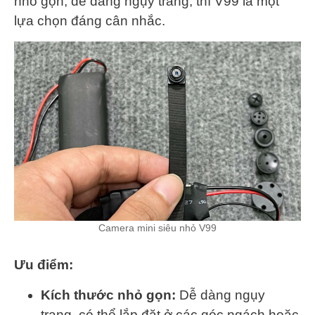
nhỏ gọn, dễ dàng ngụy trang, thì V99 là một
lựa chọn đáng cân nhắc.
Camera mini siêu nhỏ V99
Ưu điểm:
Kích thước nhỏ gọn:
Dễ dàng ngụy
trang, có thể lắp đặt ở các góc ngách hoặc