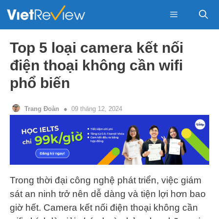
Skip
to
content
Menu
Top 5 loại camera kết nối
điện thoại không cần wifi
phổ biến
Trang Đoàn
09 tháng 12, 2024
Trong thời đại công nghệ phát triển, việc giám
sát an ninh trở nên dễ dàng và tiện lợi hơn bao
giờ hết. Camera kết nối điện thoại không cần