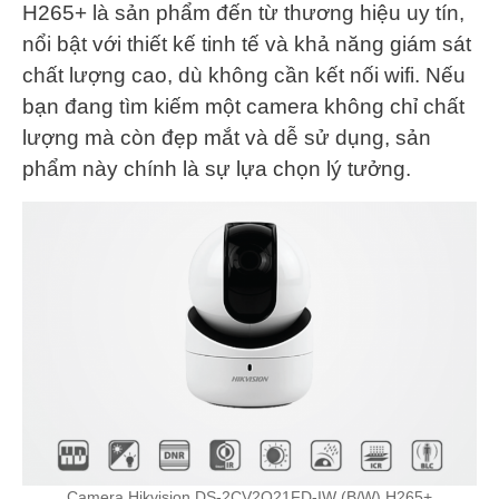
H265+ là sản phẩm đến từ thương hiệu uy tín,
nổi bật với thiết kế tinh tế và khả năng giám sát
chất lượng cao, dù không cần kết nối wifi. Nếu
bạn đang tìm kiếm một camera không chỉ chất
lượng mà còn đẹp mắt và dễ sử dụng, sản
phẩm này chính là sự lựa chọn lý tưởng.
Camera Hikvision DS-2CV2Q21FD-IW (B/W) H265+