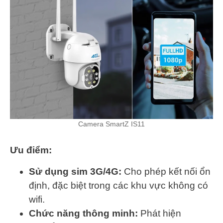
Camera SmartZ IS11
Ưu điểm:
Sử dụng sim 3G/4G:
Cho phép kết nối ổn
định, đặc biệt trong các khu vực không có
wifi.
Chức năng thông minh:
Phát hiện