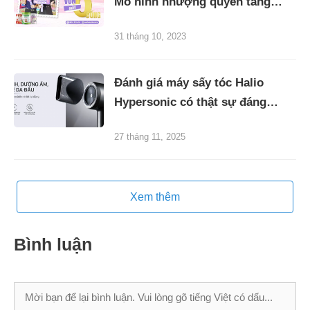
Mô hình nhượng quyền tăng
trưởng ổn định
31 tháng 10, 2023
Đánh giá máy sấy tóc Halio
Hypersonic có thật sự đáng
mua?
27 tháng 11, 2025
Xem thêm
Bình luận
Bình