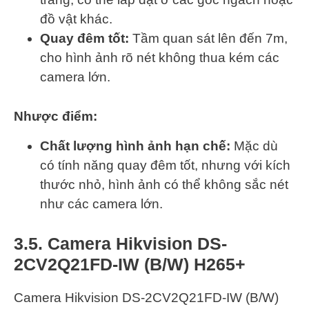
đồ vật khác.
Quay đêm tốt:
Tầm quan sát lên đến 7m,
cho hình ảnh rõ nét không thua kém các
camera lớn.
Nhược điểm:
Chất lượng hình ảnh hạn chế:
Mặc dù
có tính năng quay đêm tốt, nhưng với kích
thước nhỏ, hình ảnh có thể không sắc nét
như các camera lớn.
3.5. Camera Hikvision DS-
2CV2Q21FD-IW (B/W) H265+
Camera Hikvision DS-2CV2Q21FD-IW (B/W)