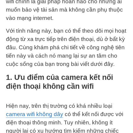
wifi chính là giải pháp hoàn hảo cho những ai
muốn bảo vệ tài sản mà không cần phụ thuộc
vào mạng internet.
Với tính năng này, bạn có thể theo dõi mọi hoạt
động từ xa trực tiếp trên điện thoại, dù ở bất kỳ
đâu. Cùng khám phá chi tiết về công nghệ tiên
tiến này và cách nó mang lại sự an tâm cho
cuộc sống của bạn trong bài viết dưới đây.
1. Ưu điểm của camera kết nối
điện thoại không cần wifi
Hiện nay, trên thị trường có khá nhiều loại
camera wifi không dây
có thể kết nối được với
điện thoại thông minh. Tuy nhiên, không ít
người lại có xu hướng tìm kiếm những chiếc