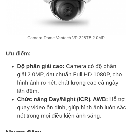
Camera Dome Vantech VP-228TB 2.0MP
Ưu điểm:
Độ phân giải cao:
Camera có độ phân
giải 2.0MP, đạt chuẩn Full HD 1080P, cho
hình ảnh rõ nét, chất lượng cao cả ngày
lẫn đêm.
Chức năng Day/Night (ICR), AWB:
Hỗ trợ
quay video ổn định, giúp hình ảnh luôn sắc
nét trong mọi điều kiện ánh sáng.