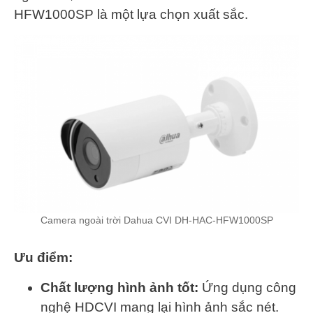
HFW1000SP là một lựa chọn xuất sắc.
Camera ngoài trời Dahua CVI DH-HAC-HFW1000SP
Ưu điểm:
Chất lượng hình ảnh tốt:
Ứng dụng công
nghệ HDCVI mang lại hình ảnh sắc nét.