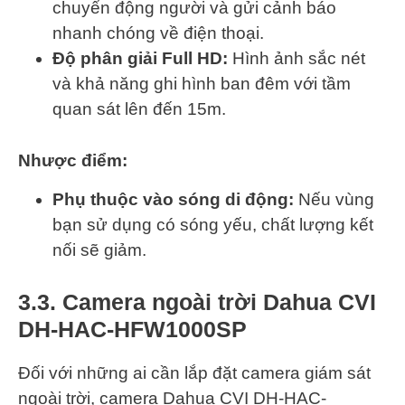
chuyển động người và gửi cảnh báo
nhanh chóng về điện thoại.
Độ phân giải Full HD:
Hình ảnh sắc nét
và khả năng ghi hình ban đêm với tầm
quan sát lên đến 15m.
Nhược điểm:
Phụ thuộc vào sóng di động:
Nếu vùng
bạn sử dụng có sóng yếu, chất lượng kết
nối sẽ giảm.
3.3. Camera ngoài trời Dahua CVI
DH-HAC-HFW1000SP
Đối với những ai cần lắp đặt camera giám sát
ngoài trời, camera Dahua CVI DH-HAC-