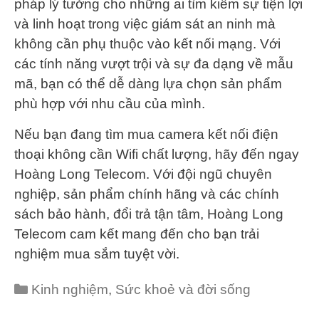
pháp lý tưởng cho những ai tìm kiếm sự tiện lợi
và linh hoạt trong việc giám sát an ninh mà
không cần phụ thuộc vào kết nối mạng. Với
các tính năng vượt trội và sự đa dạng về mẫu
mã, bạn có thể dễ dàng lựa chọn sản phẩm
phù hợp với nhu cầu của mình.
Nếu bạn đang tìm mua camera kết nối điện
thoại không cần Wifi chất lượng, hãy đến ngay
Hoàng Long Telecom. Với đội ngũ chuyên
nghiệp, sản phẩm chính hãng và các chính
sách bảo hành, đổi trả tận tâm, Hoàng Long
Telecom cam kết mang đến cho bạn trải
nghiệm mua sắm tuyệt vời.
Categories
Kinh nghiệm
,
Sức khoẻ và đời sống