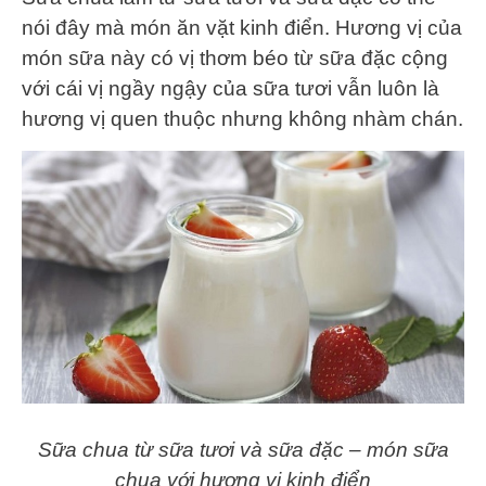
nói đây mà món ăn vặt kinh điển. Hương vị của
món sữa này có vị thơm béo từ sữa đặc cộng
với cái vị ngầy ngậy của sữa tươi vẫn luôn là
hương vị quen thuộc nhưng không nhàm chán.
Sữa chua từ sữa tươi và sữa đặc – món sữa
chua với hương vị kinh điển