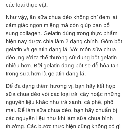
các loại thực vật.
Như vậy, ăn sữa chua dẻo không chỉ đem lại
cảm giác ngon miệng mà còn giúp bạn bổ
sung collagen. Gelatin dùng trong thực phẩm
hiện nay được chia làm 2 dạng chính. Gồm bột
gelatin và gelatin dạng lá. Với món sữa chua
dẻo, người ta thế thường sử dụng bột gelatin
nhiều hơn. Bởi gelatin dạng bột sẽ dễ hòa tan
trong sữa hơn là gelatin dạng lá.
Để đa dạng thêm hương vị, bạn hãy kết hợp
sữa chua dẻo với các loại trái cây hoặc những
nguyên liệu khác như trà xanh, cà phê, phô
mai. Để làm sữa chua dẻo, bạn hãy chuẩn bị
các nguyên liệu như khi làm sữa chua bình
thường. Các bước thực hiện cũng không có gì