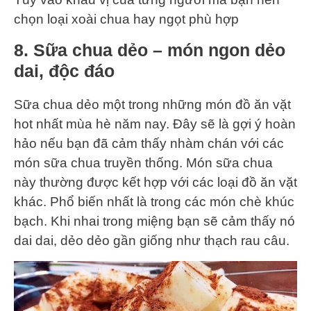
chọn loại xoài chua hay ngọt phù hợp
8. Sữa chua dẻo – món ngon dẻo
dai, độc đáo
Sữa chua dẻo một trong những món đồ ăn vặt
hot nhất mùa hè năm nay. Đây sẽ là gợi ý hoàn
hảo nếu bạn đã cảm thấy nhàm chán với các
món sữa chua truyền thống. Món sữa chua
này thường được kết hợp với các loại đồ ăn vặt
khác. Phổ biến nhất là trong các món chè khúc
bạch. Khi nhai trong miệng bạn sẽ cảm thấy nó
dai dai, dẻo dẻo gần giống như thạch rau câu.