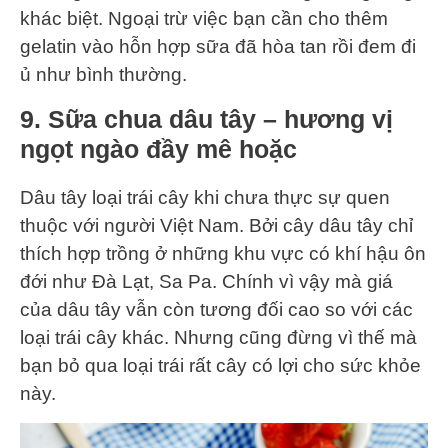
khác biệt. Ngoại trừ việc bạn cần cho thêm
gelatin vào hỗn hợp sữa đã hòa tan rồi đem đi
ủ như bình thường.
9. Sữa chua dâu tây – hương vị
ngọt ngào đầy mê hoặc
Dâu tây loại trái cây khi chưa thực sự quen
thuộc với người Việt Nam. Bởi cây dâu tây chỉ
thích hợp trồng ở những khu vực có khí hậu ôn
đới như Đà Lạt, Sa Pa. Chính vì vậy mà giá
của dâu tây vẫn còn tương đối cao so với các
loại trái cây khác. Nhưng cũng đừng vì thế mà
bạn bỏ qua loại trái rất cây có lợi cho sức khỏe
này.