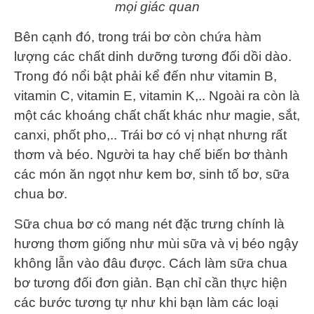
mọi giác quan
Bên cạnh đó, trong trái bơ còn chứa hàm
lượng các chất dinh dưỡng tương đối dồi dào.
Trong đó nổi bật phải kể đến như vitamin B,
vitamin C, vitamin E, vitamin K,.. Ngoài ra còn là
một các khoáng chất chất khác như magie, sắt,
canxi, phốt pho,.. Trái bơ có vị nhạt nhưng rất
thơm và béo. Người ta hay chế biến bơ thành
các món ăn ngọt như kem bơ, sinh tố bơ, sữa
chua bơ.
Sữa chua bơ có mang nét đặc trưng chính là
hương thơm giống như mùi sữa và vị béo ngậy
không lẫn vào đâu được. Cách làm sữa chua
bơ tương đối đơn giản. Bạn chỉ cần thực hiện
các bước tương tự như khi bạn làm các loại