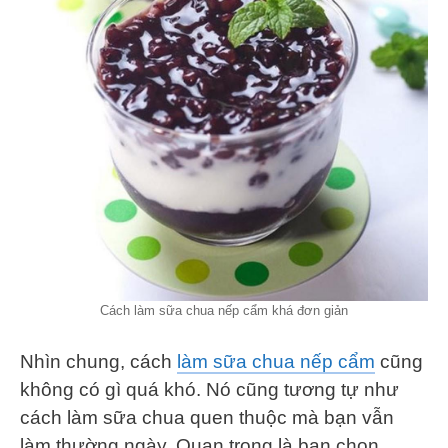
Cách làm sữa chua nếp cẩm khá đơn giản
Nhìn chung, cách
làm sữa chua nếp cẩm
cũng
không có gì quá khó. Nó cũng tương tự như
cách làm sữa chua quen thuộc mà bạn vẫn
làm thường ngày. Quan trọng là bạn chọn