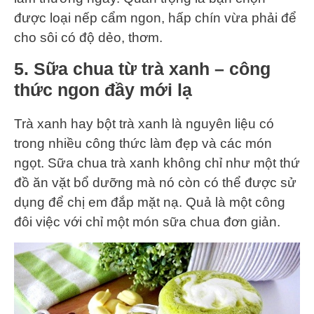
được loại nếp cẩm ngon, hấp chín vừa phải để
cho sôi có độ dẻo, thơm.
5. Sữa chua từ trà xanh – công
thức ngon đầy mới lạ
Trà xanh hay bột trà xanh là nguyên liệu có
trong nhiều công thức làm đẹp và các món
ngọt. Sữa chua trà xanh không chỉ như một thứ
đồ ăn vặt bổ dưỡng mà nó còn có thể được sử
dụng để chị em đắp mặt nạ. Quả là một công
đôi việc với chỉ một món sữa chua đơn giản.