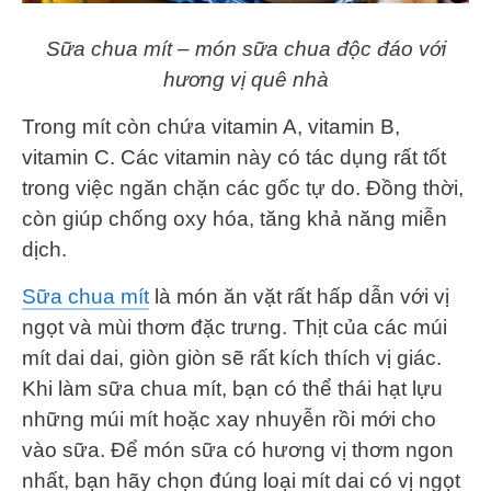
Sữa chua mít – món sữa chua độc đáo với
hương vị quê nhà
Trong mít còn chứa vitamin A, vitamin B,
vitamin C. Các vitamin này có tác dụng rất tốt
trong việc ngăn chặn các gốc tự do. Đồng thời,
còn giúp chống oxy hóa, tăng khả năng miễn
dịch.
Sữa chua mít
là món ăn vặt rất hấp dẫn với vị
ngọt và mùi thơm đặc trưng. Thịt của các múi
mít dai dai, giòn giòn sẽ rất kích thích vị giác.
Khi làm sữa chua mít, bạn có thể thái hạt lựu
những múi mít hoặc xay nhuyễn rồi mới cho
vào sữa. Để món sữa có hương vị thơm ngon
nhất, bạn hãy chọn đúng loại mít dai có vị ngọt