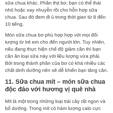
sữa chua khác. Phần thịt bơ, bạn có thể thái
nhỏ hoặc xay nhuyễn rồi cho hỗn hợp sữa
chua. Sau đó đem đi ủ trong thời gian từ 8 đến
10 tiếng.
Món sữa chua bơ phù hợp hợp với mọi đối
tượng từ trẻ em cho đến người lớn. Tuy nhiên,
nếu đang thực hiện chế độ giảm cân thì bạn
cần ăn loại sữa này với liều lượng vừa phải.
Bởi trong thành phần của bơ có khá nhiều các
chất dinh dưỡng nên sẽ dễ khiến bạn tăng cân.
11. Sữa chua mít – món sữa chua
độc đáo với hương vị quê nhà
Mít là một trong những loại trái cây rất ngon và
bổ dưỡng. Trong mít có hàm lượng calo cực