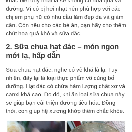
khác biệt duy nhất là sẽ không có hoa quả và
đường. Vì có bị hơi nhạt nên phù hợp với các
chị em phụ nữ có nhu cầu làm đẹp da và giảm
cân. Còn nếu cho các bé ăn, bạn hãy cho thêm
chút hoa quả khô và sữa đặc.
2. Sữa chua hạt đác – món ngon
mới lạ, hấp dẫn
Sữa chua hạt đác, nghe có vẻ khá là lạ. Tuy
nhiên, đây lại là loại thực phẩm vô cùng bổ
dưỡng. Hạt đác có chứa hàm lượng chất xơ và
canxi khá cao. Do đó, khi ăn loại sữa chua này
sẽ giúp bạn cải thiện đường tiêu hóa. Đồng
thời, còn giúp hệ xương khớp thêm chắc khỏe.