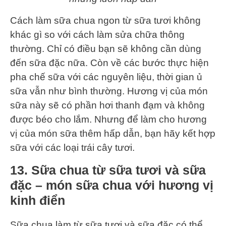
Cách làm sữa chua ngon từ sữa tươi không
khác gì so với cách làm sửa chữa thông
thường. Chỉ có điều bạn sẽ không cần dùng
đến sữa đặc nữa. Còn về các bước thực hiện
pha chế sữa với các nguyên liệu, thời gian ủ
sữa vẫn như bình thường. Hương vị của món
sữa này sẽ có phần hơi thanh đạm và không
được béo cho lắm. Nhưng để làm cho hương
vị của món sữa thêm hấp dẫn, bạn hãy kết hợp
sữa với các loại trái cây tươi.
13. Sữa chua từ sữa tươi và sữa
đặc – món sữa chua với hương vị
kinh điển
Sữa chua làm từ sữa tươi và sữa đặc có thể