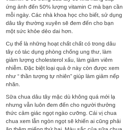
ứng ảnh đến 50% lượng vitamin C mà bạn cần
mỗi ngày. Các nhà khoa học cho biết, sử dụng
dâu tây thường xuyên sẽ đem đến cho bạn
một sức khỏe dẻo dai hơn.
Cụ thể là những hoạt chất chất có trong dâu
tây có tác dụng phòng chống ung thư, làm
giảm lượng cholesterol xấu, làm giảm viêm
nhiễm. Đặc biệt loại quả ở này còn được xem
như “ thần tượng tự nhiên” giúp làm giảm nếp
nhăn.
Sữa chua dâu tây mặc dù không quá mới lạ
nhưng vẫn luôn đem đến cho người thưởng
thức cảm giác ngọt ngào cưỡng. Cái vị chua
chua xem lẫn ngòn ngọt sẽ khiến ai cũng phải
ăn thêm miếng thứ hai. Màu sắc của sữa chua