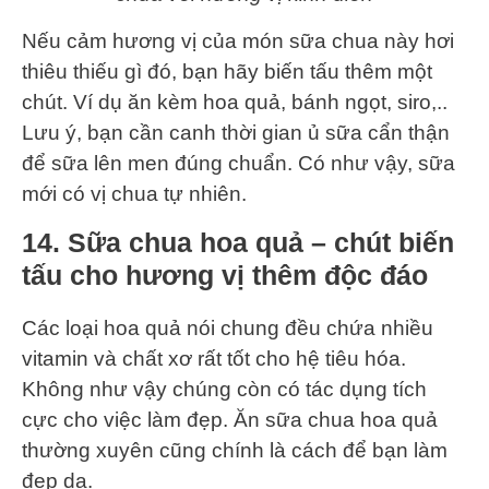
Nếu cảm hương vị của món sữa chua này hơi
thiêu thiếu gì đó, bạn hãy biến tấu thêm một
chút. Ví dụ ăn kèm hoa quả, bánh ngọt, siro,..
Lưu ý, bạn cần canh thời gian ủ sữa cẩn thận
để sữa lên men đúng chuẩn. Có như vậy, sữa
mới có vị chua tự nhiên.
14. Sữa chua hoa quả – chút biến
tấu cho hương vị thêm độc đáo
Các loại hoa quả nói chung đều chứa nhiều
vitamin và chất xơ rất tốt cho hệ tiêu hóa.
Không như vậy chúng còn có tác dụng tích
cực cho việc làm đẹp. Ăn sữa chua hoa quả
thường xuyên cũng chính là cách để bạn làm
đẹp da.