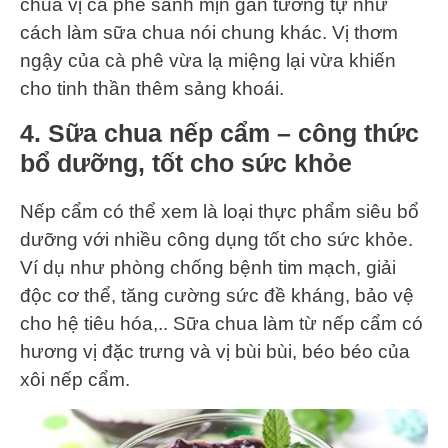
chua vị cà phê sánh mịn gần tương tự như
cách làm sữa chua nói chung khác. Vị thơm
ngậy của cà phê vừa lạ miệng lại vừa khiến
cho tinh thần thêm sảng khoái.
4. Sữa chua nếp cẩm – công thức
bổ dưỡng, tốt cho sức khỏe
Nếp cẩm có thể xem là loại thực phẩm siêu bổ
dưỡng với nhiều công dụng tốt cho sức khỏe.
Ví dụ như phòng chống bệnh tim mạch, giải
độc cơ thể, tăng cường sức đề kháng, bảo vệ
cho hệ tiêu hóa,.. Sữa chua làm từ nếp cẩm có
hương vị đặc trưng và vị bùi bùi, béo béo của
xôi nếp cẩm.