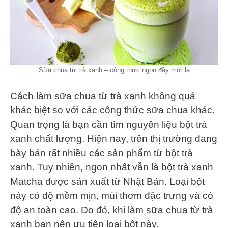
Sữa chua từ trà xanh – công thức ngon đầy mới lạ
Cách làm sữa chua từ trà xanh không quá
khác biệt so với các công thức sữa chua khác.
Quan trọng là bạn cần tìm nguyên liệu bột trà
xanh chất lượng. Hiện nay, trên thị trường đang
bày bán rất nhiều các sản phẩm từ bột trà
xanh. Tuy nhiên, ngon nhất vẫn là bột trà xanh
Matcha được sản xuất từ Nhật Bản. Loại bột
này có độ mềm mịn, mùi thơm đặc trưng và có
độ an toàn cao. Do đó, khi làm sữa chua từ trà
xanh bạn nên ưu tiên loại bột này.