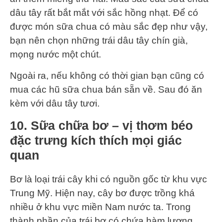
dâu tây rất bắt mắt với sắc hồng nhạt. Để có
được món sữa chua có màu sắc đẹp như vậy,
bạn nên chọn những trái dâu tây chín già,
mọng nước một chút.
Ngoài ra, nếu không có thời gian bạn cũng có
mua các hũ sữa chua bán sẵn về. Sau đó ăn
kèm với dâu tây tươi.
10. Sữa chữa bơ – vị thơm béo
đặc trưng kích thích mọi giác
quan
Bơ là loại trái cây khi có nguồn gốc từ khu vực
Trung Mỹ. Hiện nay, cây bơ được trồng khá
nhiều ở khu vực miền Nam nước ta. Trong
thành phần của trái bơ có chứa hàm lượng