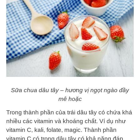
Sữa chua dâu tây – hương vị ngọt ngào đầy
mê hoặc
Trong thành phần của trái dâu tây có chứa khá
nhiều các vitamin và khoáng chất. Ví dụ như
vitamin C, kali, folate, magic. Thành phần
vitamin C có trong dâu tây có khả năng đáp