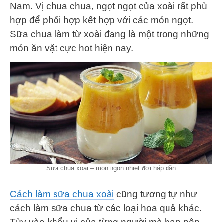
Nam. Vị chua chua, ngọt ngọt của xoài rất phù
hợp để phối hợp kết hợp với các món ngọt.
Sữa chua làm từ xoài đang là một trong những
món ăn vặt cực hot hiện nay.
Sữa chua xoài – món ngon nhiệt đới hấp dẫn
Cách làm sữa chua xoài
cũng tương tự như
cách làm sữa chua từ các loại hoa quả khác.
Tùy vào khẩu vị của từng người mà bạn nên