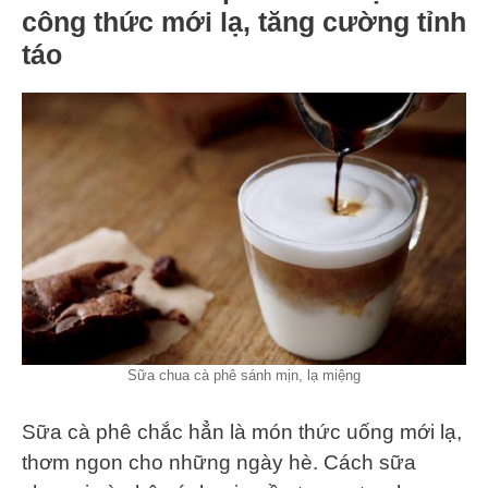
công thức mới lạ, tăng cường tỉnh
táo
Sữa chua cà phê sánh mịn, lạ miệng
Sữa cà phê chắc hẳn là món thức uống mới lạ,
thơm ngon cho những ngày hè. Cách sữa