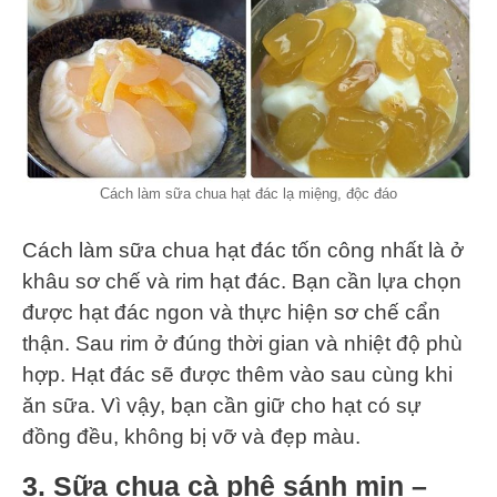
Cách làm sữa chua hạt đác lạ miệng, độc đáo
Cách làm sữa chua hạt đác tốn công nhất là ở
khâu sơ chế và rim hạt đác. Bạn cần lựa chọn
được hạt đác ngon và thực hiện sơ chế cẩn
thận. Sau rim ở đúng thời gian và nhiệt độ phù
hợp. Hạt đác sẽ được thêm vào sau cùng khi
ăn sữa. Vì vậy, bạn cần giữ cho hạt có sự
đồng đều, không bị vỡ và đẹp màu.
3. Sữa chua cà phê sánh mịn –