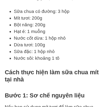
Sữa chua có đường: 3 hộp
Mít tươi: 200g
Bột năng: 200g
Hạt é: 1 muỗng
Nước cốt dừa: 1 hộp nhỏ
Dừa tươi: 100g
Sữa đặc: 1 hộp nhỏ
Nước sôi: khoảng 1 tô
Cách thực hiện làm sữa chua mít
tại nhà
Bước 1: Sơ chế nguyên liệu
Nếu bạn sử dụng mít tươi để làm sữa chua,