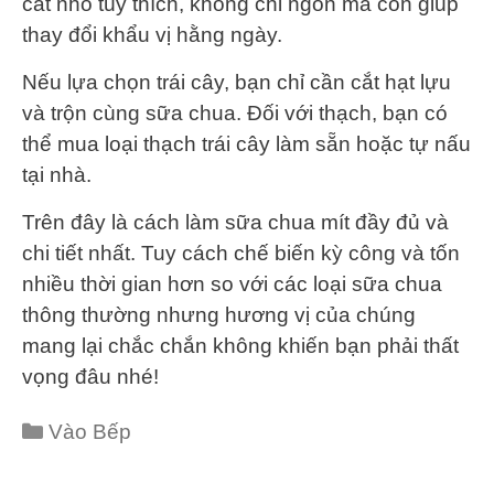
cắt nhỏ tùy thích, không chỉ ngon mà còn giúp
thay đổi khẩu vị hằng ngày.
Nếu lựa chọn trái cây, bạn chỉ cần cắt hạt lựu
và trộn cùng sữa chua. Đối với thạch, bạn có
thể mua loại thạch trái cây làm sẵn hoặc tự nấu
tại nhà.
Trên đây là cách làm sữa chua mít đầy đủ và
chi tiết nhất. Tuy cách chế biến kỳ công và tốn
nhiều thời gian hơn so với các loại sữa chua
thông thường nhưng hương vị của chúng
mang lại chắc chắn không khiến bạn phải thất
vọng đâu nhé!
Categories
Vào Bếp