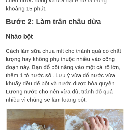
chén nước nóng và đợi hạt é nở ra trong
khoảng 15 phút.
Bước 2: Làm trân châu dừa
Nhào bột
Cách làm sữa chua mít cho thành quả có chất
lượng hay không phụ thuộc nhiều vào công
đoạn này. Bạn đổ bột năng vào một cái tô lớn,
thêm 1 tô nước sôi. Lưu ý vừa đổ nước vừa
khuấy đều để bột và nước được hòa quyện.
Lượng nước cho nên vừa đủ, tránh đổ quá
nhiều vì chúng sẽ làm loãng bột.