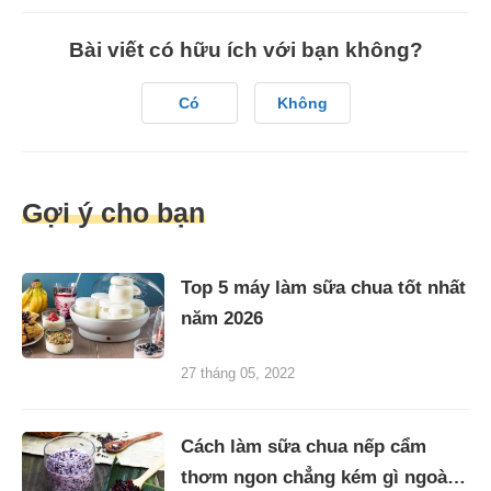
Bài viết có hữu ích với bạn không?
Có
Không
Gợi ý cho bạn
Top 5 máy làm sữa chua tốt nhất
năm 2026
27 tháng 05, 2022
Cách làm sữa chua nếp cẩm
thơm ngon chẳng kém gì ngoài