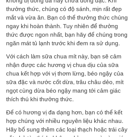
không bị đông đá hay chưa đông đặc. Khi
thưởng thức, chúng có độ sánh, mịn rất đẹp
mắt và vừa ăn. Bạn có thể thưởng thức chúng
ngay khi hoàn thành. Tuy nhiên để thưởng
thức được ngon nhất, bạn hãy để chúng trong
ngăn mát tủ lạnh trước khi đem ra sử dụng.
Với cách làm sữa chua mít này, bạn sẽ cảm
nhận được các hương vị chua dịu của sữa
chua kết hợp với vị thơm lừng, béo ngậy của
sữa đặc và nước cốt dừa, trâu châu dẻo, mít
ngọt cùng dừa béo ngậy mang tới cảm giác
thích thú khi thưởng thức.
Để có hương vị đa dạng hơn, bạn có thể kết
hợp chúng với nhiều nguyên liệu khác nhau.
Hãy bổ sung thêm các loại thạch hoặc trái cây