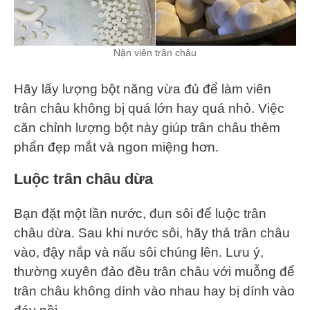
Nặn viên trân châu
Hãy lấy lượng bột năng vừa đủ để làm viên
trân châu không bị quá lớn hay quá nhỏ. Việc
căn chỉnh lượng bột này giúp trân châu thêm
phẩn đẹp mắt và ngon miệng hơn.
Luộc trân châu dừa
Bạn đặt một lần nước, đun sôi để luộc trân
châu dừa. Sau khi nước sôi, hãy thả trân châu
vào, đậy nắp và nấu sôi chúng lên. Lưu ý,
thường xuyên đảo đều trân châu với muỗng để
trân châu không dính vào nhau hay bị dính vào