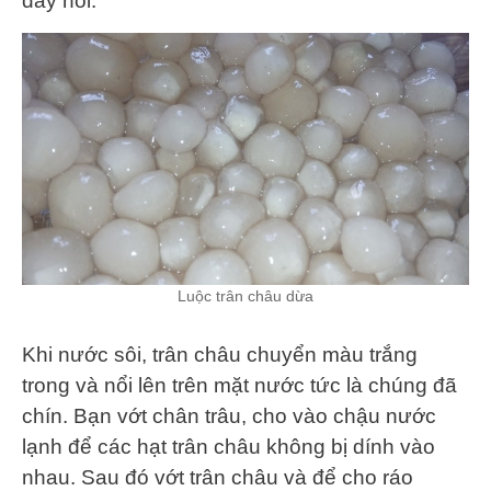
đáy nồi.
Luộc trân châu dừa
Khi nước sôi, trân châu chuyển màu trắng
trong và nổi lên trên mặt nước tức là chúng đã
chín. Bạn vớt chân trâu, cho vào chậu nước
lạnh để các hạt trân châu không bị dính vào
nhau. Sau đó vớt trân châu và để cho ráo