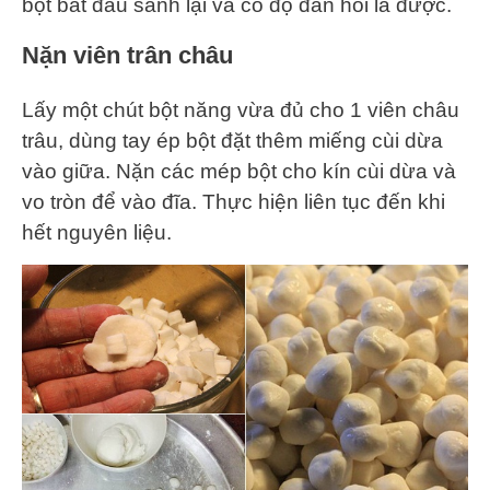
bột bắt đầu sánh lại và có độ đàn hồi là được.
Nặn viên trân châu
Lấy một chút bột năng vừa đủ cho 1 viên châu
trâu, dùng tay ép bột đặt thêm miếng cùi dừa
vào giữa. Nặn các mép bột cho kín cùi dừa và
vo tròn để vào đĩa. Thực hiện liên tục đến khi
hết nguyên liệu.