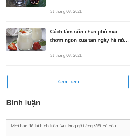
hàng
31 tháng 08, 2021
Cách làm sữa chua phô mai
thơm ngon xua tan ngày hè nóng
bức
31 tháng 08, 2021
Xem thêm
Bình luận
Bình
luận