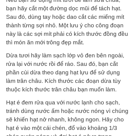
bạn hãy cắt một đường dọc mũi để tách hạt.
Sau đó, dùng tay hoặc dao cắt các miếng mít
thành từng sợi nhỏ. Một lưu ý cho công đoạn
này là các sợi mít phải có kích thước đồng đều
thì món ăn mới trông đẹp mắt.
Dừa tươi hãy làm sạch lớp vỏ đen bên ngoài,
rửa lại với nước rồi để ráo. Sau đó, bạn cắt
phần cùi dừa theo dạng hạt lựu để sử dụng
làm trân châu. Kích thước các đoạn dừa tùy
thuộc kích thước trân châu bạn muốn làm.
Hạt é đem rửa qua với nước lạnh cho sạch,
tránh dùng nước ấm hoặc nước nóng vì chúng
sẽ khiến hạt nở nhanh, không ngon. Hãy cho
hạt é vào một cái chén, đổ vào khoảng 1/3