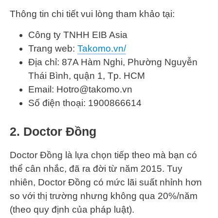
Thông tin chi tiết vui lòng tham khảo tại:
Công ty TNHH EIB Asia
Trang web:
Takomo.vn/
Địa chỉ: 87A Hàm Nghi, Phường Nguyễn
Thái Bình, quận 1, Tp. HCM
Email: Hotro@takomo.vn
Số điện thoại: 1900866614
2. Doctor Đồng
Doctor Đồng là lựa chọn tiếp theo mà bạn có
thể cân nhắc, đã ra đời từ năm 2015. Tuy
nhiên, Doctor Đồng có mức lãi suất nhỉnh hơn
so với thị trường nhưng không qua 20%/năm
(theo quy định của pháp luật).