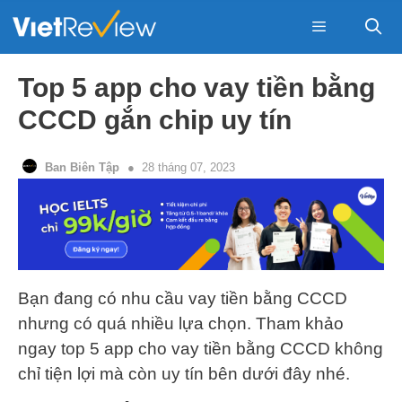
Skip
to
content
Menu
Top 5 app cho vay tiền bằng
CCCD gắn chip uy tín
Ban Biên Tập
28 tháng 07, 2023
Bạn đang có nhu cầu vay tiền bằng CCCD
nhưng có quá nhiều lựa chọn. Tham khảo
ngay top 5 app cho vay tiền bằng CCCD không
chỉ tiện lợi mà còn uy tín bên dưới đây nhé.