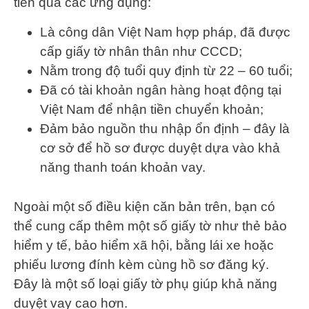
tiền qua các ứng dụng:
Là công dân Việt Nam hợp pháp, đã được
cấp giấy tờ nhân thân như CCCD;
Nằm trong độ tuổi quy định từ 22 – 60 tuổi;
Đã có tài khoản ngân hàng hoạt động tại
Việt Nam để nhận tiền chuyển khoản;
Đảm bảo nguồn thu nhập ổn định – đây là
cơ sở để hồ sơ được duyệt dựa vào khả
năng thanh toán khoản vay.
Ngoài một số điều kiện căn bản trên, bạn có
thể cung cấp thêm một số giấy tờ như thẻ bảo
hiểm y tế, bảo hiểm xã hội, bằng lái xe hoặc
phiếu lương đính kèm cùng hồ sơ đăng ký.
Đây là một số loại giấy tờ phụ giúp khả năng
duyệt vay cao hơn.