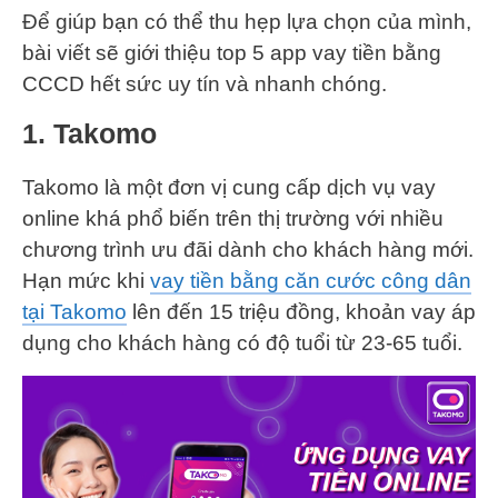
Để giúp bạn có thể thu hẹp lựa chọn của mình,
bài viết sẽ giới thiệu top 5 app vay tiền bằng
CCCD hết sức uy tín và nhanh chóng.
1. Takomo
Takomo là một đơn vị cung cấp dịch vụ vay
online khá phổ biến trên thị trường với nhiều
chương trình ưu đãi dành cho khách hàng mới.
Hạn mức khi
vay tiền bằng căn cước công dân
tại Takomo
lên đến 15 triệu đồng, khoản vay áp
dụng cho khách hàng có độ tuổi từ 23-65 tuổi.