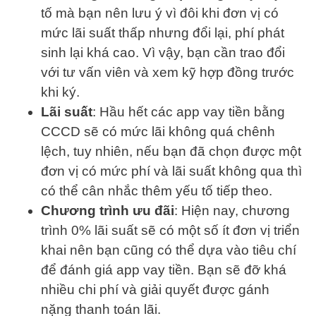
tố mà bạn nên lưu ý vì đôi khi đơn vị có
mức lãi suất thấp nhưng đổi lại, phí phát
sinh lại khá cao. Vì vậy, bạn cần trao đổi
với tư vấn viên và xem kỹ hợp đồng trước
khi ký.
Lãi suất
: Hầu hết các app vay tiền bằng
CCCD sẽ có mức lãi không quá chênh
lệch, tuy nhiên, nếu bạn đã chọn được một
đơn vị có mức phí và lãi suất không qua thì
có thể cân nhắc thêm yếu tố tiếp theo.
Chương trình ưu đãi
: Hiện nay, chương
trình 0% lãi suất sẽ có một số ít đơn vị triển
khai nên bạn cũng có thể dựa vào tiêu chí
để đánh giá app vay tiền. Bạn sẽ đỡ khá
nhiều chi phí và giải quyết được gánh
nặng thanh toán lãi.