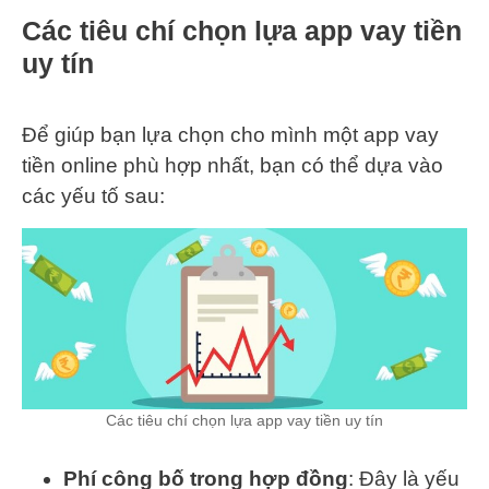
Các tiêu chí chọn lựa app vay tiền
uy tín
Để giúp bạn lựa chọn cho mình một app vay
tiền online phù hợp nhất, bạn có thể dựa vào
các yếu tố sau:
Các tiêu chí chọn lựa app vay tiền uy tín
Phí công bố trong hợp đồng
: Đây là yếu