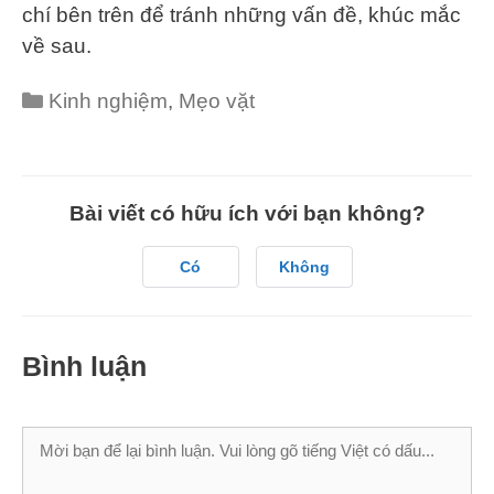
chí bên trên để tránh những vấn đề, khúc mắc
về sau.
Categories
Kinh nghiệm
,
Mẹo vặt
Bài viết có hữu ích với bạn không?
Có
Không
Bình luận
Bình
luận