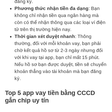
đăng ký.
Phương thức nhận tiền đa dạng
: Bạn
không chỉ nhận tiền qua ngân hàng mà
còn có thể nhận thông qua các loại ví điện
tử trên thị trường hiện nay.
Thời gian xét duyệt nhanh
: Thông
thường, đối với mỗi khoản vay, bạn phải
chờ kết quả hồ sơ từ 2-3 ngày nhưng đối
với khi vay tại app, bạn chỉ mất 15 phút.
Nếu hồ sơ bạn được duyệt, tiền sẽ chuyển
khoản thẳng vào tài khoản mà bạn đăng
ký.
Top 5 app vay tiền bằng CCCD
gắn chip uy tín