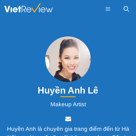
Skip
to
content
Menu
Huyền Anh Lê
Makeup Artist
Huyền Anh là chuyên gia trang điểm đến từ Hà