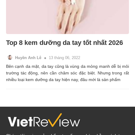
Top 8 kem dưỡng da tay tốt nhất 2026
Huyền Anh Lê
13 tháng 06, 2022
Bên cạnh da mặt, da tay cũng là vùng da mỏng manh dễ bị môi
trường tác động, nên cần chăm sóc đặc biệt. Nhưng trong rất
nhiều loại kem dưỡng da tay hiện nay, đâu mới là sản phẩm