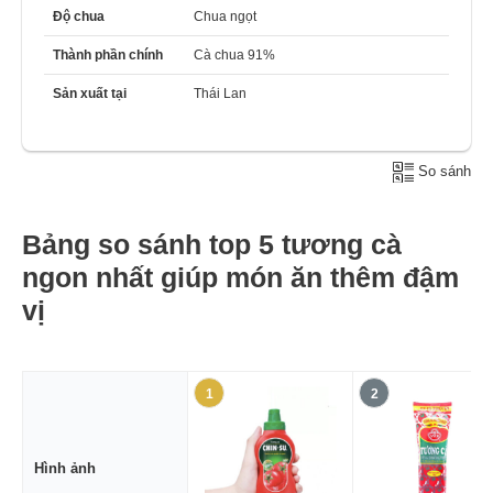
Độ chua
Chua ngọt
Thành phần chính
Cà chua 91%
Sản xuất tại
Thái Lan
So sánh
Bảng so sánh top 5 tương cà
ngon nhất giúp món ăn thêm đậm
vị
1
2
Hình ảnh