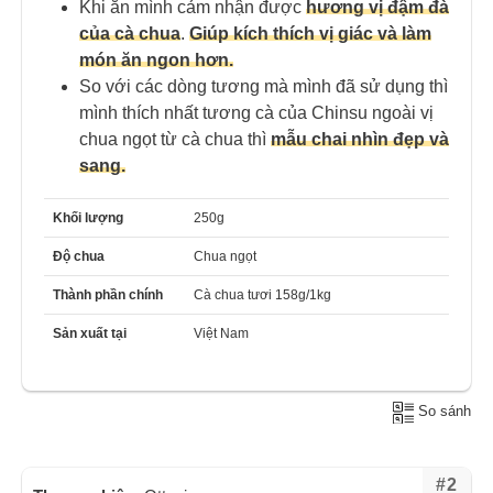
Khi ăn mình cảm nhận được
hương vị đậm đà
của cà chua
.
Giúp kích thích vị giác và làm
món ăn ngon hơn.
So với các dòng tương mà mình đã sử dụng thì
mình thích nhất tương cà của Chinsu ngoài vị
chua ngọt từ cà chua thì
mẫu chai nhìn đẹp và
sang.
Khối lượng
250g
Độ chua
Chua ngọt
Thành phần chính
Cà chua tươi 158g/1kg
Sản xuất tại
Việt Nam
So sánh
#2