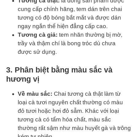
Tương cà thật:
là dòng sản phẩm được
cung cấp chính hãng, tem dán trên chai
tương có độ bóng bắt mắt và được dán
ngay ngắn thể hiện đẳng cấp cao.
Tương cà giả:
tem nhãn thường bị mờ,
trầy và thậm chí là bong tróc dù chưa
được sử dụng.
3. Phân biệt bằng màu sắc và
hương vị
Về màu sắc:
Chai tương cà thật làm từ
loại cà tươi nguyên chất thường có màu
đỏ tươi hoặc hơi đỏ sẫm. Khác với loại
tương cà có tẩm hóa chất, màu sắc
thường rất sậm như màu huyết gà và trông
kém tự nhiên.