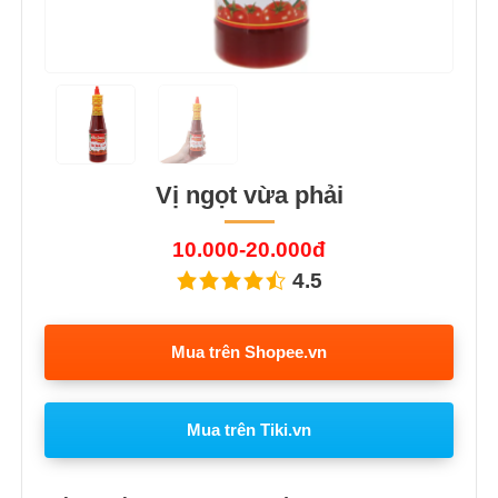
Vị ngọt vừa phải
10.000-20.000đ
4.5
Mua trên Shopee.vn
Mua trên Tiki.vn