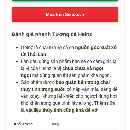
Mua trên Sendo.vn
Đánh giá nhanh Tương cà Heinz
Heinz là chai tương cà có
nguồn gốc xuất xứ
từ Thái Lan
.
Lần đầu dùng sản phẩm bạn sẽ có cảm giác lạ
lạ vị của Heinz là
vị chua chua và ngọt
ngọt
mà dùng quen thì sản phẩm khá ngon.
Sản phẩm được
bảo quản bên trong chai
thủy tinh trong suốt
, có nắp vặn màu trắng dễ
vặn xoay. Nhưng lại khiến cho người dùng hơi
khó khăn trong quá trình lấy tương. Thêm nữa
là
vật liệu thủy tinh cũng khá dễ vỡ
.
Khối lượng
300g