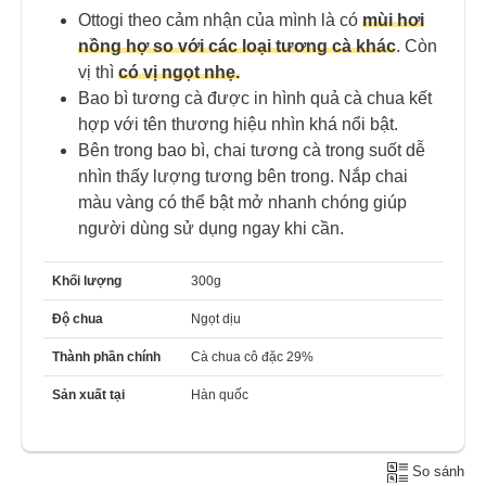
Ottogi theo cảm nhận của mình là có
mùi hơi
nồng hợ so với các loại tương cà khác
. Còn
vị thì
có vị ngọt nhẹ.
Bao bì tương cà được in hình quả cà chua kết
hợp với tên thương hiệu nhìn khá nổi bật.
Bên trong bao bì, chai tương cà trong suốt dễ
nhìn thấy lượng tương bên trong. Nắp chai
màu vàng có thể bật mở nhanh chóng giúp
người dùng sử dụng ngay khi cần.
Khối lượng
300g
Độ chua
Ngọt dịu
Thành phần chính
Cà chua cô đặc 29%
Sản xuất tại
Hàn quốc
So sánh