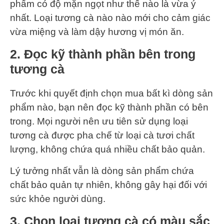
phẩm có độ mặn ngọt như thế nào là vừa ý
nhất. Loại tương cà nào nào mới cho cảm giác
vừa miệng và làm dậy hương vị món ăn.
2. Đọc kỹ thành phần bên trong
tương cà
Trước khi quyết định chọn mua bất kì dòng sản
phẩm nào, bạn nên đọc kỹ thành phần có bên
trong. Mọi người nên ưu tiên sử dụng loại
tương cà được pha chế từ loại cà tươi chất
lượng, không chứa quá nhiều chất bảo quản.
Lý tưởng nhất vẫn là dòng sản phẩm chứa
chất bảo quản tự nhiên, không gây hại đối với
sức khỏe người dùng.
3. Chọn loại tương cà có màu sắc