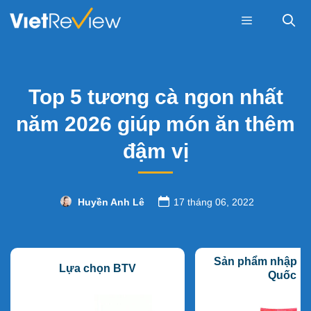
Skip
to
content
Menu
Top 5 tương cà ngon nhất
năm 2026 giúp món ăn thêm
đậm vị
Huyền Anh Lê
17 tháng 06, 2022
Sản phẩm nhập k
Lựa chọn BTV
Quốc