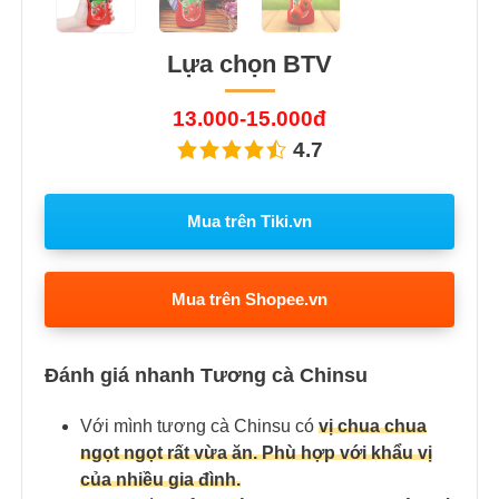
Lựa chọn BTV
13.000-15.000đ
4.7
Mua trên Tiki.vn
Mua trên Shopee.vn
Đánh giá nhanh Tương cà Chinsu
Với mình tương cà Chinsu có
v
ị chua chua
ngọt ngọt rất vừa ăn. Phù hợp với khẩu vị
của nhiều gia đình.