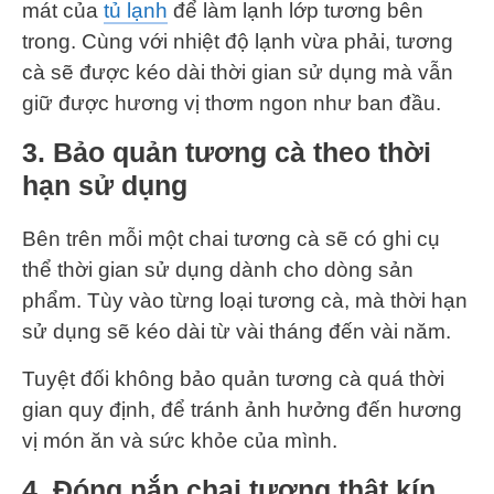
mát của
tủ lạnh
để làm lạnh lớp tương bên
trong. Cùng với nhiệt độ lạnh vừa phải, tương
cà sẽ được kéo dài thời gian sử dụng mà vẫn
giữ được hương vị thơm ngon như ban đầu.
3. Bảo quản tương cà theo thời
hạn sử dụng
Bên trên mỗi một chai tương cà sẽ có ghi cụ
thể thời gian sử dụng dành cho dòng sản
phẩm. Tùy vào từng loại tương cà, mà thời hạn
sử dụng sẽ kéo dài từ vài tháng đến vài năm.
Tuyệt đối không bảo quản tương cà quá thời
gian quy định, để tránh ảnh hưởng đến hương
vị món ăn và sức khỏe của mình.
4. Đóng nắp chai tương thật kín