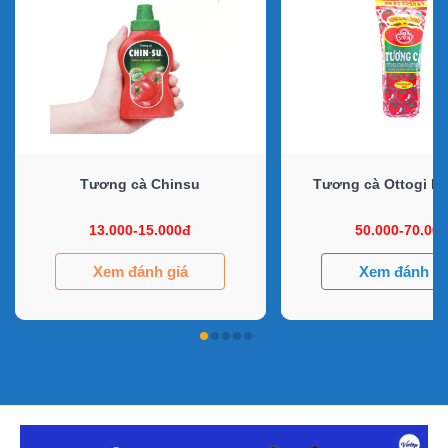
Tương cà Chinsu
Tương cà Ottogi H
13.000-15.000đ
50.000-70.00
Xem đánh giá
Xem đánh gi