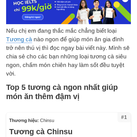
Nếu chị em đang thắc mắc chẳng biết loại
Tương cà
nào ngon để giúp món ăn gia đình
trở nên thú vị thì đọc ngay bài viết này. Mình sẽ
chia sẻ cho các bạn những loại tương cà siêu
ngon, chấm món chiên hay làm sốt đều tuyệt
vời.
Top 5 tương cà ngon nhất giúp
món ăn thêm đậm vị
#1
Thương hiệu:
Chinsu
Tương cà Chinsu