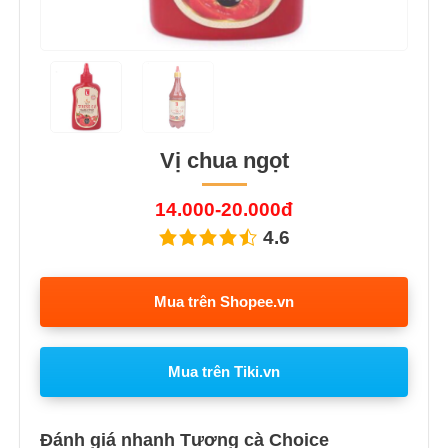
Vị chua ngọt
14.000-20.000đ
4.6
Mua trên Shopee.vn
Mua trên Tiki.vn
Đánh giá nhanh Tương cà Choice