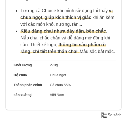
Tương cà Choice khi mình sử dụng thì thấy
vị
chua ngọt, giúp kích thích vị giác
khi ăn kèm
với các món khô, nướng, rán,..
Kiểu dáng chai nhựa dày dặn, bền chắc
.
Nắp chai chắc chắn và dễ dàng mở đóng khi
cần. Thiết kế logo,
thông tin sản phẩm rõ
ràng, chi tiết trên thân chai.
Màu sắc bắt mắc.
Khối lượng
270g
Độ chua
Chua ngọt
Thành phàn chính
Cà chua 55%
sản xuất tại
Việt Nam
So sánh