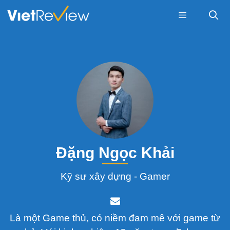
Skip
to
content
Menu
Đặng Ngọc Khải
Kỹ sư xây dựng - Gamer
Là một Game thủ, có niềm đam mê với game từ