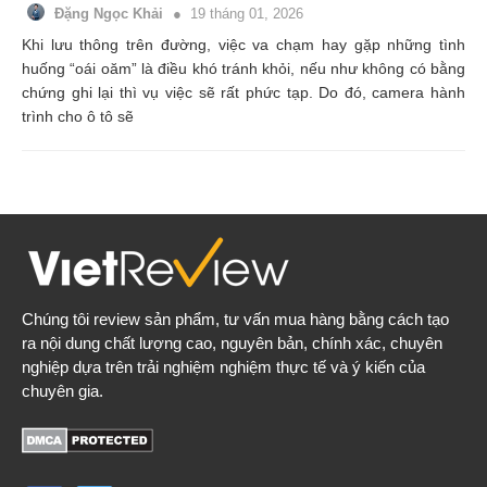
Đặng Ngọc Khải
19 tháng 01, 2026
Khi lưu thông trên đường, việc va chạm hay gặp những tình
huống “oái oăm” là điều khó tránh khỏi, nếu như không có bằng
chứng ghi lại thì vụ việc sẽ rất phức tạp. Do đó, camera hành
trình cho ô tô sẽ
Chúng tôi review sản phẩm, tư vấn mua hàng bằng cách tạo
ra nội dung chất lượng cao, nguyên bản, chính xác, chuyên
nghiệp dựa trên trải nghiệm nghiệm thực tế và ý kiến của
chuyên gia.