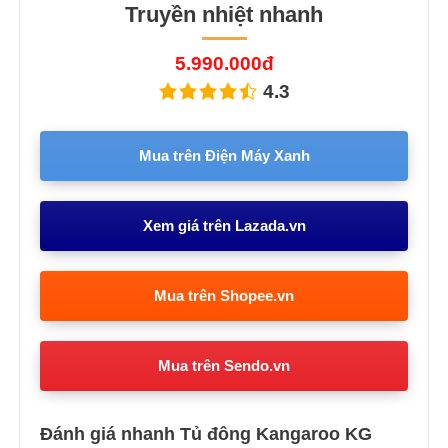
Truyền nhiệt nhanh
5.990.000đ
4.3
Mua trên Điện Máy Xanh
Xem giá trên Lazada.vn
Mua trên Shopee.vn
Mua trên Sendo.vn
Đánh giá nhanh Tủ đông Kangaroo KG