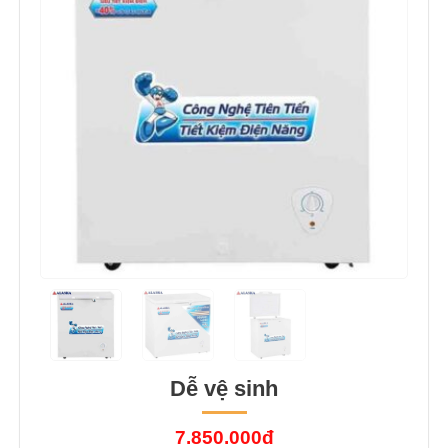
Dễ vệ sinh
7.850.000đ