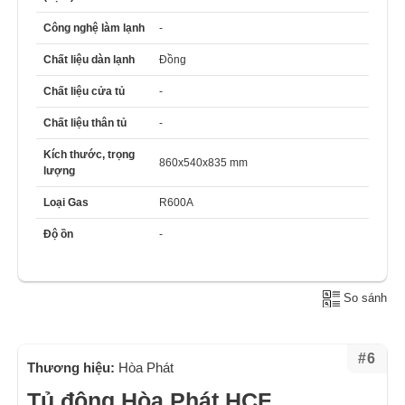
Công nghệ làm lạnh
-
Chất liệu dàn lạnh
Đồng
Chất liệu cửa tủ
-
Chất liệu thân tủ
-
Kích thước, trọng
860x540x835 mm
lượng
Loại Gas
R600A
Độ ồn
-
So sánh
#6
Thương hiệu:
Hòa Phát
Tủ đông Hòa Phát HCF