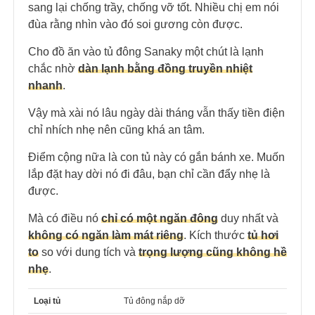
sang lại chống trầy, chống vỡ tốt. Nhiều chị em nói
đùa rằng nhìn vào đó soi gương còn được.
Cho đồ ăn vào tủ đông Sanaky một chút là lạnh
chắc nhờ
dàn lạnh bằng đồng truyền nhiệt
nhanh
.
Vậy mà xài nó lâu ngày dài tháng vẫn thấy tiền điện
chỉ nhích nhẹ nên cũng khá an tâm.
Điểm cộng nữa là con tủ này có gắn bánh xe. Muốn
lắp đặt hay dời nó đi đâu, bạn chỉ cần đẩy nhẹ là
được.
Mà có điều nó
chỉ có một ngăn đông
duy nhất và
không có ngăn làm mát riêng
. Kích thước
tủ hơi
to
so với dung tích và
trọng lượng cũng không hề
nhẹ
.
Loại tủ
Tủ đông nắp dỡ