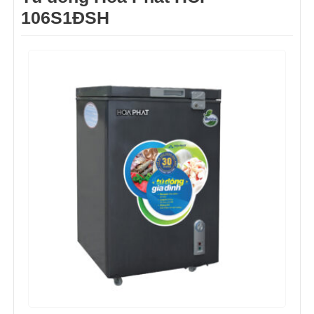
106S1ĐSH