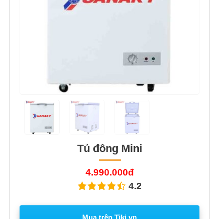
Tủ đông Mini
4.990.000đ
4.2
Mua trên Tiki.vn