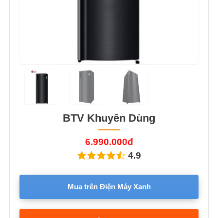
BTV Khuyên Dùng
6.990.000đ
4.9
Mua trên Điện Máy Xanh