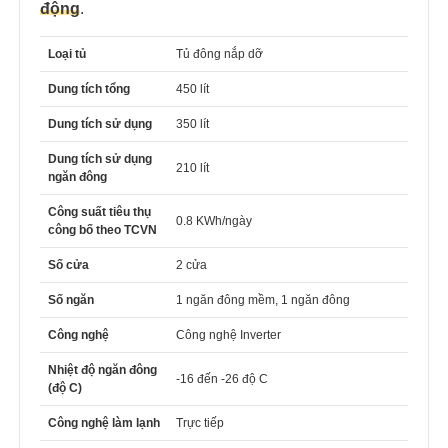
động
.
Loại tủ
Tủ đông nắp dỡ
Dung tích tổng
450 lít
Dung tích sử dụng
350 lít
Dung tích sử dụng
210 lít
ngăn đông
Công suất tiêu thụ
0.8 KWh/ngày
công bố theo TCVN
Số cửa
2 cửa
Số ngăn
1 ngăn đông mềm, 1 ngăn đông
Công nghệ
Công nghệ Inverter
Nhiệt độ ngăn đông
-16 đến -26 độ C
(độ C)
Công nghệ làm lạnh
Trực tiếp