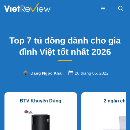
Skip
to
content
Menu
Top 7 tủ đông dành cho gia
đình Việt tốt nhất 2026
Đặng Ngọc Khải
20 tháng 05, 2022
BTV Khuyên Dùng
2 ngăn chứ