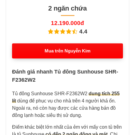
2 ngăn chứa
12.190.000đ
4.4
Mua trên Nguyễn Kim
Đánh giá nhanh Tủ đông Sunhouse SHR-
F2362W2
Tủ đông Sunhouse SHR-F2362W2
dung tích 255
lít
dùng để phục vụ cho nhà trên 4 người khá ổn.
Ngoài ra, nó còn hay được các cửa hàng bán đồ
đông lạnh hoặc siêu thị sử dụng.
Điểm khác biệt lớn nhất của ẻm với mấy con tủ trên
là tủ Sunhouse
có đến 2 ngăn đông và mát
. Chị