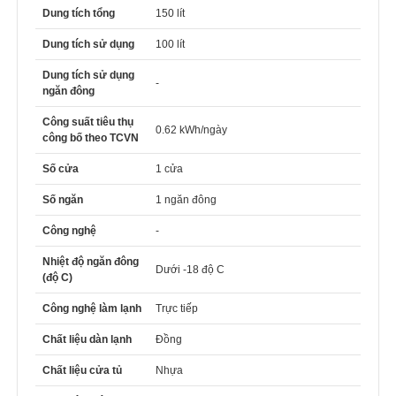
Dung tích tổng
150 lít
Dung tích sử dụng
100 lít
Dung tích sử dụng
-
ngăn đông
Công suất tiêu thụ
0.62 kWh/ngày
công bố theo TCVN
Số cửa
1 cửa
Số ngăn
1 ngăn đông
Công nghệ
-
Nhiệt độ ngăn đông
Dưới -18 độ C
(độ C)
Công nghệ làm lạnh
Trực tiếp
Chất liệu dàn lạnh
Đồng
Chất liệu cửa tủ
Nhựa