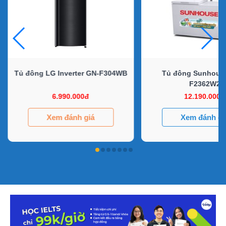
Tủ đông LG Inverter GN-F304WB
Tủ đông Sunhous
F2362W2
6.990.000đ
12.190.000đ
Xem đánh giá
Xem đánh gi