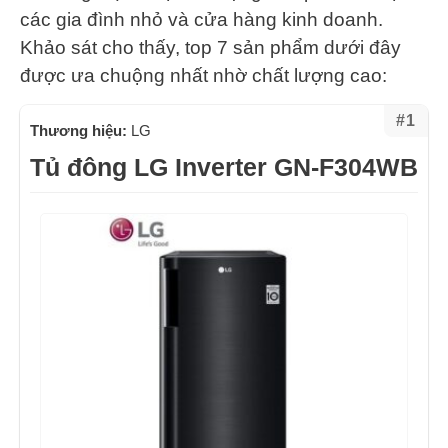
các gia đình nhỏ và cửa hàng kinh doanh.
Khảo sát cho thấy, top 7 sản phẩm dưới đây
được ưa chuộng nhất nhờ chất lượng cao:
#1
Thương hiệu:
LG
Tủ đông LG Inverter GN-F304WB