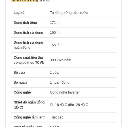
Loại tủ
Tủ đông đứng cửa trước
Dung tích tổng
171 lít
Dung tích sử dụng
165 lít
Dung tích sử dụng
165 lít
ngăn đông
Công suất tiêu thụ
399 kWh/năm
công bố theo TCVN
Số cửa
1 cửa
Số ngăn
1 ngăn đông
Công nghệ
Công nghệ Inverter
Nhiệt độ ngăn đông
từ -18 độ C đến -28 độ C
(độ C)
Công nghệ làm lạnh
Trực tiếp