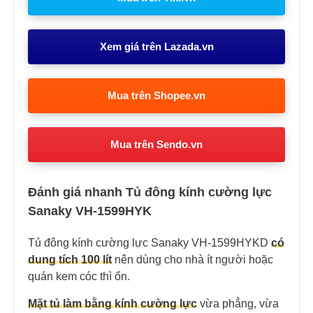
Xem giá trên Lazada.vn
Mua trên Shopee.vn
Mua trên Sendo.vn
Đánh giá nhanh Tủ đông kính cường lực
Sanaky VH-1599HYK
Tủ đông kính cường lực Sanaky VH-1599HYKD
có
dung tích 100 lít
nên dùng cho nhà ít người hoặc
quán kem cóc thì ổn.
Mặt tủ làm bằng kính cường lực
vừa phẳng, vừa