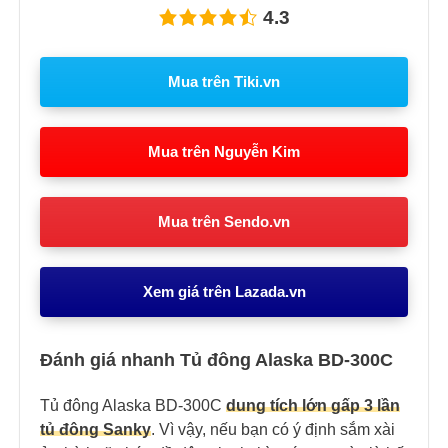
4.3
Mua trên Tiki.vn
Mua trên Nguyễn Kim
Mua trên Sendo.vn
Xem giá trên Lazada.vn
Đánh giá nhanh Tủ đông Alaska BD-300C
Tủ đông Alaska BD-300C
dung tích lớn gấp 3 lần
tủ đông Sanky
. Vì vậy, nếu bạn có ý định sắm xài