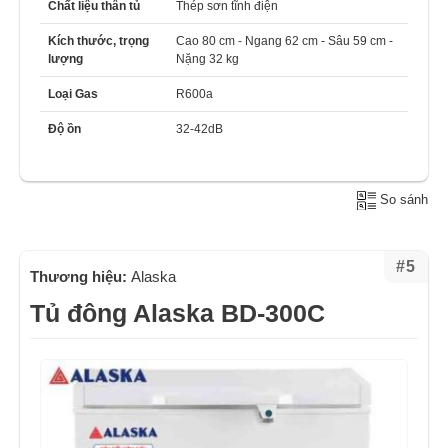
Chất liệu thân tủ
Thép sơn tĩnh điện
Kích thước, trọng
Cao 80 cm - Ngang 62 cm - Sâu 59 cm -
lượng
Nặng 32 kg
Loại Gas
R600a
Độ ồn
32-42dB
So sánh
#5
Thương hiệu:
Alaska
Tủ đông Alaska BD-300C