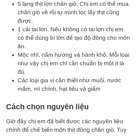
5 lạng thịt lợn chân giò. Chị em có thể mua
chân giò về rồi tự mình lọc lấy thịt cũng
được.
1 cái tai lớn. Nếu không có tai lợn chị em
có thể dùng bì lớn để tạo độ đông cho món
ăn.
Mộc nhĩ, nấm hương và hành khô. Mỗi loại
như vậy chị em chỉ cần chuẩn bị một ít là
đủ.
Các loại gia vị cần thiết như muối, nước
mắm, mì chính, hạt tiêu và giấm
Cách chọn nguyên liệu
Giờ đây chị em đã biết được các nguyên liệu
chính để chế biến món thịt đông chân giò. Tuy