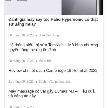
Đánh giá máy sấy tóc Halio Hypersonic có thật
sự đáng mua?
30 tháng 10, 2023
Điện Gia Dụng
Hệ thống siêu thị sữa TomKids – Mô hình nhượng
quyền tăng trưởng ổn định
28 tháng 10, 2023
Mẹ & Bé
Review chi tiết sách Cambridge 18 Hot nhất 2023
21 tháng 09, 2023
Sách - Văn phòng phẩm
Máy massage cổ vai gáy Bumas M3 – Hiệu quả
và đáng tin cậy
28 tháng 07, 2023