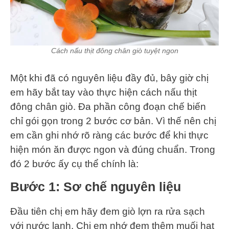
Cách nấu thịt đông chân giò tuyệt ngon
Một khi đã có nguyên liệu đầy đủ, bây giờ chị
em hãy bắt tay vào thực hiện cách nấu thịt
đông chân giò. Đa phần công đoạn chế biến
chỉ gói gọn trong 2 bước cơ bản. Vì thế nên chị
em cần ghi nhớ rõ ràng các bước để khi thực
hiện món ăn được ngon và đúng chuẩn. Trong
đó 2 bước ấy cụ thể chính là:
Bước 1: Sơ chế nguyên liệu
Đầu tiên chị em hãy đem giò lợn ra rửa sạch
với nước lạnh. Chị em nhớ đem thêm muối hạt