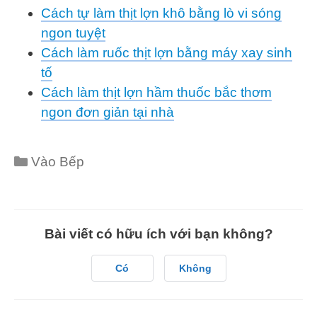
Cách tự làm thịt lợn khô bằng lò vi sóng
ngon tuyệt
Cách làm ruốc thịt lợn bằng máy xay sinh
tố
Cách làm thịt lợn hầm thuốc bắc thơm
ngon đơn giản tại nhà
Categories
Vào Bếp
Bài viết có hữu ích với bạn không?
Có
Không