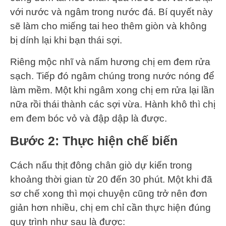
với nước và ngâm trong nước đá. Bí quyết này
sẽ làm cho miếng tai heo thêm giòn và không
bị dính lại khi bạn thái sợi.
Riêng mộc nhĩ và nấm hương chị em đem rửa
sạch. Tiếp đó ngâm chúng trong nước nóng để
làm mềm. Một khi ngâm xong chị em rửa lại lần
nữa rồi thái thành các sợi vừa. Hành khô thì chị
em đem bóc vỏ và đập dập là được.
Bước 2: Thực hiện chế biến
Cách nấu thịt đông chân giò dự kiến trong
khoảng thời gian từ 20 đến 30 phút. Một khi đã
sơ chế xong thì mọi chuyện cũng trở nên đơn
giản hơn nhiều, chị em chỉ cần thực hiện đúng
quy trình như sau là được: