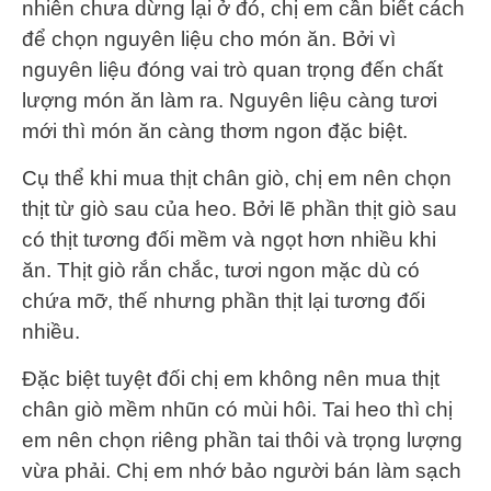
nhiên chưa dừng lại ở đó, chị em cần biết cách
để chọn nguyên liệu cho món ăn. Bởi vì
nguyên liệu đóng vai trò quan trọng đến chất
lượng món ăn làm ra. Nguyên liệu càng tươi
mới thì món ăn càng thơm ngon đặc biệt.
Cụ thể khi mua thịt chân giò, chị em nên chọn
thịt từ giò sau của heo. Bởi lẽ phần thịt giò sau
có thịt tương đối mềm và ngọt hơn nhiều khi
ăn. Thịt giò rắn chắc, tươi ngon mặc dù có
chứa mỡ, thế nhưng phần thịt lại tương đối
nhiều.
Đặc biệt tuyệt đối chị em không nên mua thịt
chân giò mềm nhũn có mùi hôi. Tai heo thì chị
em nên chọn riêng phần tai thôi và trọng lượng
vừa phải. Chị em nhớ bảo người bán làm sạch