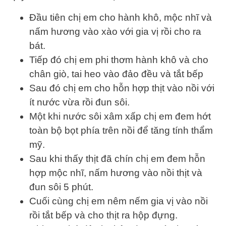
Đầu tiên chị em cho hành khô, mộc nhĩ và
nấm hương vào xào với gia vị rồi cho ra
bát.
Tiếp đó chị em phi thơm hành khô và cho
chân giò, tai heo vào đảo đều và tắt bếp
Sau đó chị em cho hỗn hợp thịt vào nồi với
ít nước vừa rồi đun sôi.
Một khi nước sôi xâm xấp chị em đem hớt
toàn bộ bọt phía trên nồi để tăng tính thẩm
mỹ.
Sau khi thấy thịt đã chín chị em đem hỗn
hợp mộc nhĩ, nấm hương vào nồi thịt và
đun sôi 5 phút.
Cuối cùng chị em nêm nếm gia vị vào nồi
rồi tắt bếp và cho thịt ra hộp đựng.