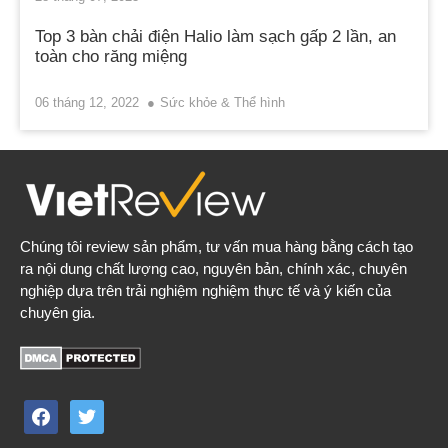
Top 3 bàn chải điện Halio làm sạch gấp 2 lần, an
toàn cho răng miệng
06 tháng 12, 2022
Sức khỏe & Thể hình
Chúng tôi review sản phẩm, tư vấn mua hàng bằng cách tạo
ra nội dung chất lượng cao, nguyên bản, chính xác, chuyên
nghiệp dựa trên trải nghiệm nghiệm thực tế và ý kiến của
chuyên gia.
facebook
twitter