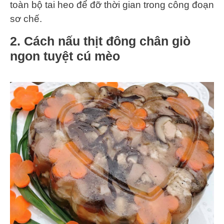
toàn bộ tai heo để đỡ thời gian trong công đoạn
sơ chế.
2. Cách nấu thịt đông chân giò
ngon tuyệt cú mèo