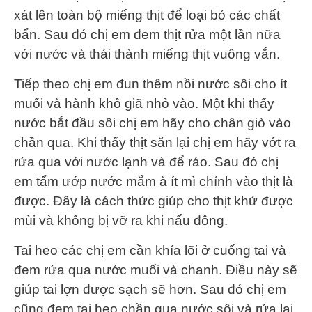
xát lên toàn bộ miếng thịt để loại bỏ các chất
bẩn. Sau đó chị em đem thịt rửa một lần nữa
với nước và thái thành miếng thịt vuông vắn.
Tiếp theo chị em đun thêm nồi nước sôi cho ít
muối và hành khô giã nhỏ vào. Một khi thấy
nước bắt đầu sôi chị em hãy cho chân giò vào
chần qua. Khi thấy thịt săn lại chị em hãy vớt ra
rửa qua với nước lạnh và để ráo. Sau đó chị
em tẩm ướp nước mắm à ít mì chính vào thịt là
được. Đây là cách thức giúp cho thịt khử được
mùi và không bị vỡ ra khi nấu đông.
Tai heo các chị em cần khía lõi ở cuống tai và
đem rửa qua nước muối và chanh. Điều này sẽ
giúp tai lợn được sạch sẽ hơn. Sau đó chị em
cũng đem tai heo chần qua nước sôi và rửa lại