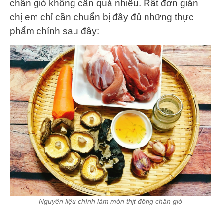
chân giò không cần quá nhiều. Rất đơn giản
chị em chỉ cần chuẩn bị đầy đủ những thực
phẩm chính sau đây:
Nguyên liệu chính làm món thịt đông chân giò