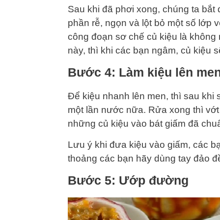
Sau khi đã phơi xong, chúng ta bắt 
phần rễ, ngọn và lột bỏ một số lớp 
công đoạn sơ chế củ kiệu là không 
này, thì khi các bạn ngâm, củ kiệu 
Bước 4: Làm kiệu lên me
Để kiệu nhanh lên men, thì sau khi
một lần nước nữa. Rửa xong thì vớt 
những củ kiệu vào bát giấm đã chuẩ
Lưu ý khi đưa kiệu vào giấm, các b
thoảng các bạn hãy dùng tay đảo đ
Bước 5: Ướp đường