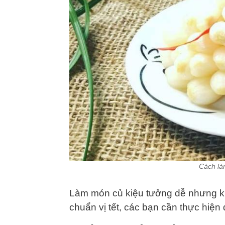
Cách là
Làm món củ kiệu tưởng dễ nhưng k
chuẩn vị tết, các bạn cần thực hiện 