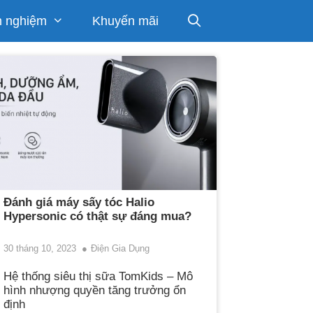
h nghiệm
Khuyến mãi
Đánh giá máy sấy tóc Halio
Hypersonic có thật sự đáng mua?
30 tháng 10, 2023
Điện Gia Dụng
Hệ thống siêu thị sữa TomKids – Mô
hình nhượng quyền tăng trưởng ổn
định