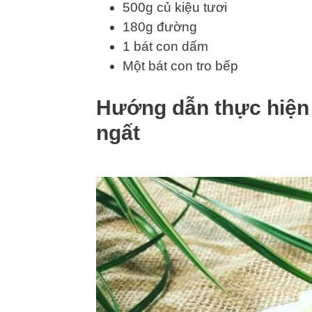
500g củ kiệu tươi
180g đường
1 bát con dấm
Một bát con tro bếp
Hướng dẫn thực hiện 
ngất