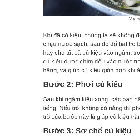
Ngâm 
Khi đã có kiệu, chúng ta sẽ không 
chậu nước sạch, sau đó đổ bát tro 
hãy cho tất cả củ kiệu vào ngâm, t
củ kiệu được chìm đều vào nước tro
hăng, và giúp củ kiệu giòn hơn khi 
Bước 2: Phơi củ kiệu
Sau khi ngâm kiệu xong, các bạn hã
tiếng. Nếu trời không có nắng thì p
trò của bước này là giúp củ kiệu tr
Bước 3: Sơ chế củ kiệu