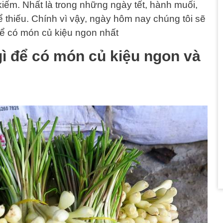
iếm. Nhất là trong những ngày tết, hành muối,
 thiếu. Chính vì vậy, ngày hôm nay chúng tôi sẽ
để có món củ kiệu ngon nhất
ì để có món củ kiệu ngon và