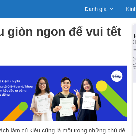
Đánh giá
Kin
 giòn ngon để vui tết
ách làm củ kiệu cũng là một trong những chủ đề