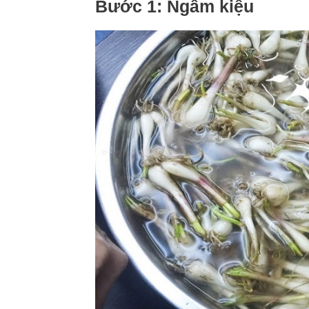
Bước 1: Ngâm kiệu