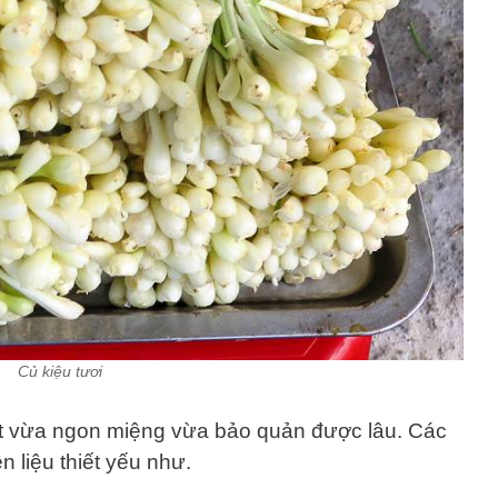
Củ kiệu tươi
t vừa ngon miệng vừa bảo quản được lâu. Các
 liệu thiết yếu như.