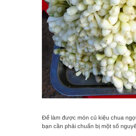
Để làm được món củ kiệu chua ngọ
bạn cần phải chuẩn bị một số nguyên