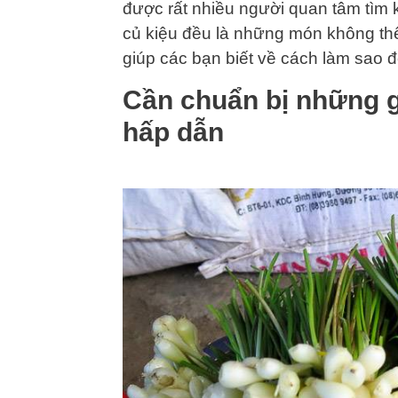
được rất nhiều người quan tâm tìm k
củ kiệu đều là những món không thể
giúp các bạn biết về cách làm sao 
Cần chuẩn bị những g
hấp dẫn