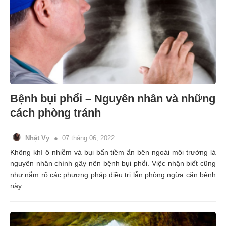
Bệnh bụi phổi – Nguyên nhân và những
cách phòng tránh
Nhật Vy
07 tháng 06, 2022
Không khí ô nhiễm và bụi bẩn tiềm ẩn bên ngoài môi trường là
nguyên nhân chính gây nên bệnh bụi phổi. Việc nhận biết cũng
như nắm rõ các phương pháp điều trị lẫn phòng ngừa căn bệnh
này