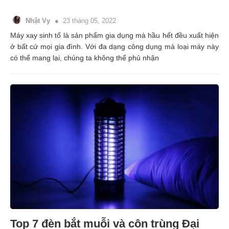
Nhật Vy
23 tháng 05, 2022
Máy xay sinh tố là sản phẩm gia dụng mà hầu hết đều xuất hiện
ở bất cứ mọi gia đình. Với đa dạng công dụng mà loại máy này
có thể mang lại, chúng ta không thể phủ nhận
Top 7 đèn bắt muỗi và côn trùng Đại