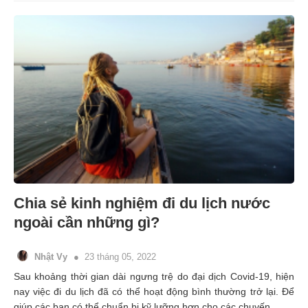
Chia sẻ kinh nghiệm đi du lịch nước
ngoài cần những gì?
Nhật Vy
23 tháng 05, 2022
Sau khoảng thời gian dài ngưng trệ do đại dịch Covid-19, hiện
nay việc đi du lịch đã có thể hoạt động bình thường trở lại. Để
giúp các bạn có thể chuẩn bị kỹ lưỡng hơn cho các chuyến