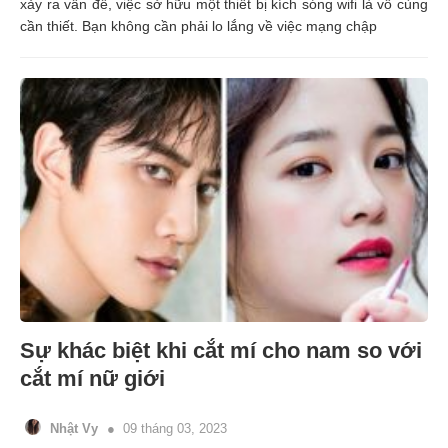
xảy ra vấn đề, việc sở hữu một thiết bị kích sóng wifi là vô cùng
cần thiết. Bạn không cần phải lo lắng về việc mạng chập
Sự khác biệt khi cắt mí cho nam so với
cắt mí nữ giới
Nhật Vy
09 tháng 03, 2023