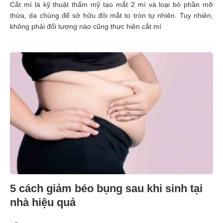
Cắt mí là kỹ thuật thẩm mỹ tạo mắt 2 mí và loại bỏ phần mỡ
thừa, da chùng để sở hữu đôi mắt to tròn tự nhiên. Tuy nhiên,
không phải đối tượng nào cũng thực hiện cắt mí
5 cách giảm béo bụng sau khi sinh tại
nhà hiệu quả