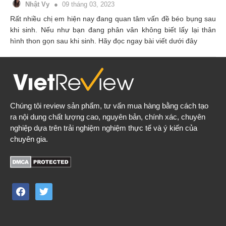
Nhật Vy
09 tháng 03, 2023
Rất nhiều chị em hiện nay đang quan tâm vấn đề béo bụng sau
khi sinh. Nếu như bạn đang phân vân không biết lấy lại thân
hình thon gọn sau khi sinh. Hãy đọc ngay bài viết dưới đây
Chúng tôi review sản phẩm, tư vấn mua hàng bằng cách tạo
ra nội dung chất lượng cao, nguyên bản, chính xác, chuyên
nghiệp dựa trên trải nghiệm nghiệm thực tế và ý kiến của
chuyên gia.
facebook
twitter