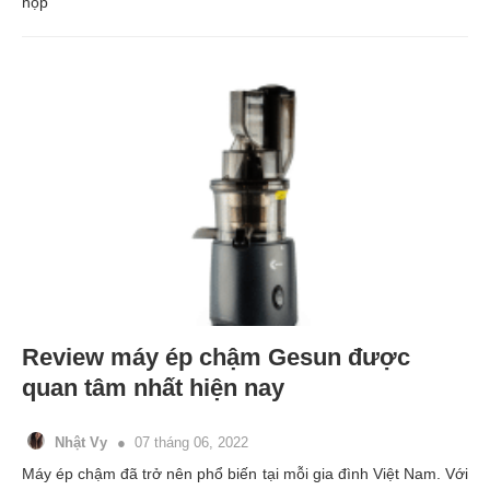
hộp
Review máy ép chậm Gesun được
quan tâm nhất hiện nay
Nhật Vy
07 tháng 06, 2022
Máy ép chậm đã trở nên phổ biến tại mỗi gia đình Việt Nam. Với