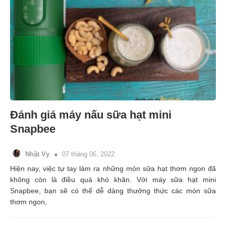
Đánh giá máy nấu sữa hạt mini
Snapbee
Nhật Vy
07 tháng 06, 2022
Hiện nay, việc tự tay làm ra những món sữa hạt thơm ngon đã
không còn là điều quá khó khăn. Với máy sữa hạt mini
Snapbee, bạn sẽ có thể dễ dàng thưởng thức các món sữa
thơm ngon,