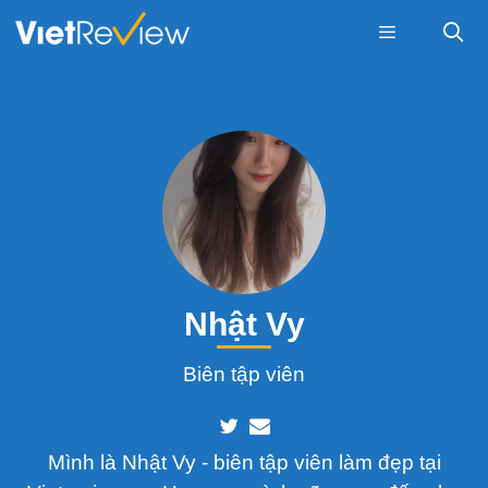
Skip
to
content
Menu
Nhật Vy
Biên tập viên
Mình là Nhật Vy - biên tập viên làm đẹp tại