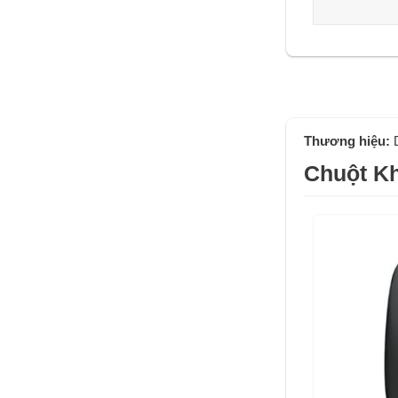
Thương hiệu:
Chuột K