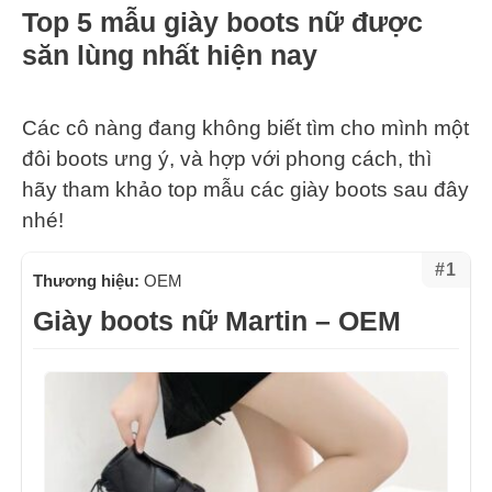
Top 5 mẫu giày boots nữ được
săn lùng nhất hiện nay
Các cô nàng đang không biết tìm cho mình một
đôi boots ưng ý, và hợp với phong cách, thì
hãy tham khảo top mẫu các giày boots sau đây
nhé!
#1
Thương hiệu:
OEM
Giày boots nữ Martin – OEM