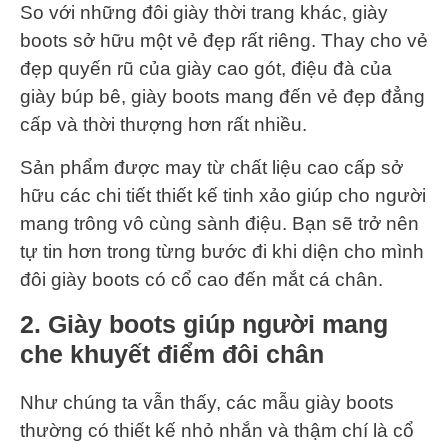
So với những đôi giày thời trang khác, giày
boots sở hữu một vẻ đẹp rất riêng. Thay cho vẻ
đẹp quyến rũ của giày cao gót, điệu đà của
giày búp bê, giày boots mang đến vẻ đẹp đẳng
cấp và thời thượng hơn rất nhiều.
Sản phẩm được may từ chất liệu cao cấp sở
hữu các chi tiết thiết kế tinh xảo giúp cho người
mang trông vô cùng sành điệu. Bạn sẽ trở nên
tự tin hơn trong từng bước đi khi diện cho mình
đôi giày boots có cổ cao đến mắt cá chân.
2. Giày boots giúp người mang
che khuyết điểm đôi chân
Như chúng ta vẫn thấy, các mẫu giày boots
thường có thiết kế nhỏ nhắn và thậm chí là cổ