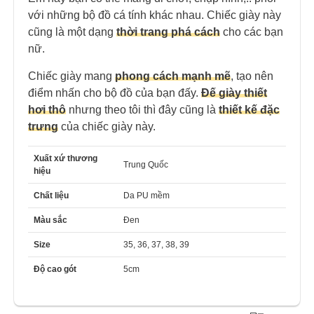
với những bộ đồ cá tính khác nhau. Chiếc giày này
cũng là một dạng
thời trang phá cách
cho các bạn
nữ.
Chiếc giày mang
phong cách mạnh mẽ
, tạo nên
điểm nhấn cho bộ đồ của bạn đấy.
Đế giày thiết
hơi thô
nhưng theo tôi thì đây cũng là
thiết kế đặc
trưng
của chiếc giày này.
Xuất xứ thương
Trung Quốc
hiệu
Chất liệu
Da PU mềm
Màu sắc
Đen
Size
35, 36, 37, 38, 39
Độ cao gót
5cm