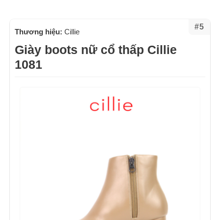
#5
Thương hiệu:
Cillie
Giày boots nữ cổ thấp Cillie
1081