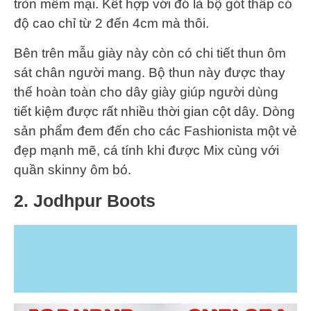
tròn mềm mại. Kết hợp với đó là bộ gót thấp có
độ cao chỉ từ 2 đến 4cm mà thôi.
Bên trên mẫu giày này còn có chi tiết thun ôm
sát chân người mang. Bộ thun này được thay
thế hoàn toàn cho dây giày giúp người dùng
tiết kiệm được rất nhiều thời gian cột dây. Dòng
sản phẩm đem đến cho các Fashionista một vẻ
đẹp mạnh mẽ, cá tính khi được Mix cùng với
quần skinny ôm bó.
2. Jodhpur Boots