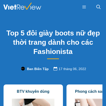
Skip
to
content
Menu
Top 5 đôi giày boots nữ đẹp
thời trang dành cho các
Fashionista
Ban Biên Tập
17 tháng 06, 2022
BTV khuyên dùng
Phong cách sang