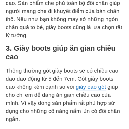
cao. Sản phẩm che phủ toàn bộ đôi chân giúp
người mang che đi khuyết điểm của bàn chân
thô. Nếu như bạn không may sở những ngón
chân quá to bè, giày boots cũng là lựa chọn rất
lý tưởng.
3. Giày boots giúp ăn gian chiều
cao
Thông thường gót giày boots sẽ có chiều cao
dao dao động từ 5 đến 7cm. Gót giày boots
cao không kém cạnh so với
giày cao gót
giúp
cho chị em dễ dàng ăn gian chiều cao của
mình. Vì vậy dòng sản phẩm rất phù hợp sử
dụng cho những cô nàng nấm lùn có đôi chân
ngắn.