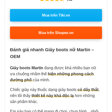
Mua trên Tiki.vn
Mua trên Shopee.vn
Đánh giá nhanh Giày boots nữ Martin –
OEM
Giày boots Martin
đang được khá nhiều bạn nữ
ưa chuộng nhằm thể
hiện những phong cách
đường phố
của mình.
Chiếc giày này thuộc dạng giày boots
có dây thắt
,
nên tôi thấy
thiết kế này khá độc lạ
hơn những
sản phẩm khác.
Em này bạn có thể mang đi chơi, chụp hình,.. phối