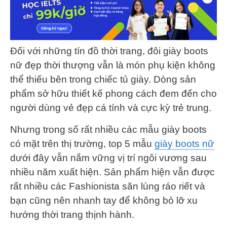
Đối với những tín đồ thời trang, đôi giày boots
nữ đẹp thời thượng vẫn là món phụ kiện không
thể thiếu bên trong chiếc tủ giày. Dòng sản
phẩm sở hữu thiết kế phong cách đem đến cho
người dùng vẻ đẹp cá tính và cực kỳ trẻ trung.
Nhưng trong số rất nhiều các mẫu giày boots
có mặt trên thị trường, top 5 mẫu
giày boots nữ
dưới đây vẫn nắm vững vị trí ngôi vương sau
nhiều năm xuất hiện. Sản phẩm hiện vẫn được
rất nhiều các Fashionista săn lùng ráo riết và
bạn cũng nên nhanh tay để không bỏ lỡ xu
hướng thời trang thịnh hành.