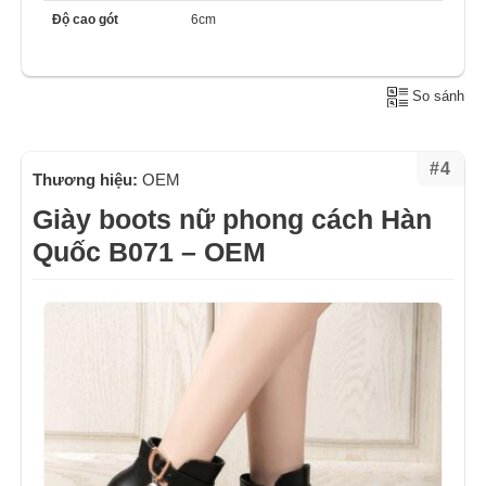
Độ cao gót
6cm
So sánh
#4
Thương hiệu:
OEM
Giày boots nữ phong cách Hàn
Quốc B071 – OEM