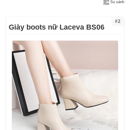
So sánh
#2
Giày boots nữ Laceva BS06