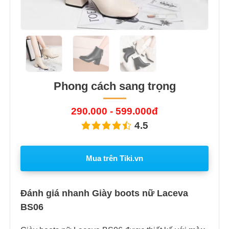
Phong cách sang trọng
290.000 - 599.000đ
4.5
Mua trên Tiki.vn
Đánh giá nhanh Giày boots nữ Laceva
BS06