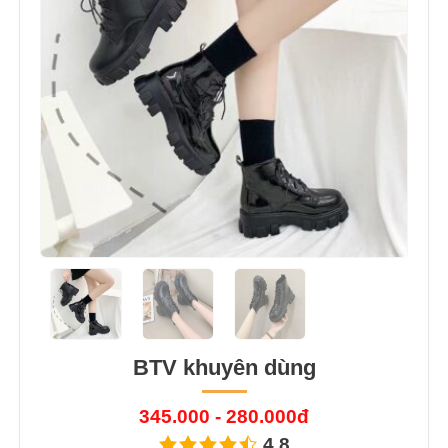
BTV khuyên dùng
345.000 - 280.000đ
4.8