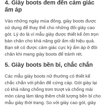
4. Giày boots đem đến cảm giác
ấm áp
Vào những ngày mùa đông, giày boots được
sử dụng để thay thế cho những đôi giày cao
gót. Lý do là vì mẫu giày được thiết kế ôm trọn
bàn chân cho khả năng giữ ấm rất hiệu quả.
Bạn sẽ có được cảm giác cực kỳ ấm áp ở đôi
chân khi mang giày boots để tránh rét.
5. Giày boots bền bỉ, chắc chắn
Các mẫu giày boots nữ thường có thiết kế
chắc chắn với phần đế cứng cáp. Gót giày lại
có khả năng chống trơn trượt và chống mài
mòn càng làm tăng thêm chất lượng bền bỉ cho
mẫu giày thời trang. So với giày cao gót, giày