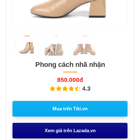
Phong cách nhã nhặn
850.000đ
4.3
Mua trên Tiki.vn
Xem giá trên Lazada.vn