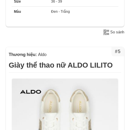
Size
36 - 39
Màu
Đen - Trắng
So sánh
#5
Thương hiệu:
Aldo
Giày thể thao nữ ALDO LILITO