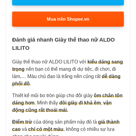
Mua trên Shopee.vn
Đánh giá nhanh Giày thể thao nữ ALDO
LILITO
Giày thể thao nữ ALDO LILITO với
kiểu dáng sang
trọng
nên bạn có thể mang đi dự tiệc, đi chơi, đi
làm,… Màu chủ đạo là trắng nên cũng rất
dễ dàng
phối đồ
.
Thiết kế mũi bo tròn giúp cho đôi giày
ôm chân tôn
dáng hơn
. Mình thấy
đôi giày đi khá êm
,
vận
động cũng rất thoải mái.
Điểm trừ
của dòng sản phẩm này đó là
giá thành
cao
và
chỉ có một màu
, không có nhiều sự lựa