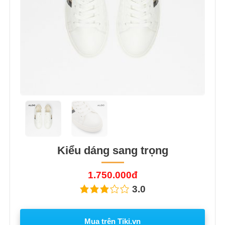
Kiểu dáng sang trọng
1.750.000đ
3.0
Mua trên Tiki.vn