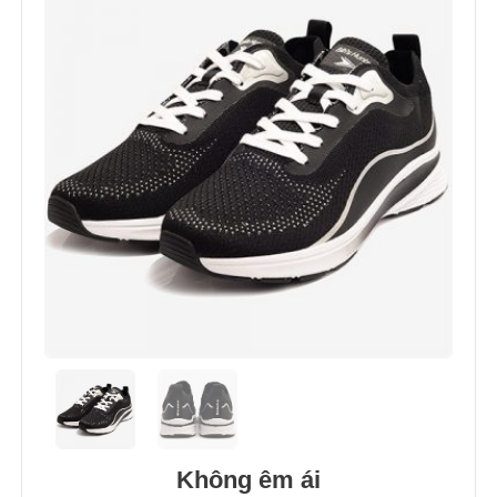
Không êm ái