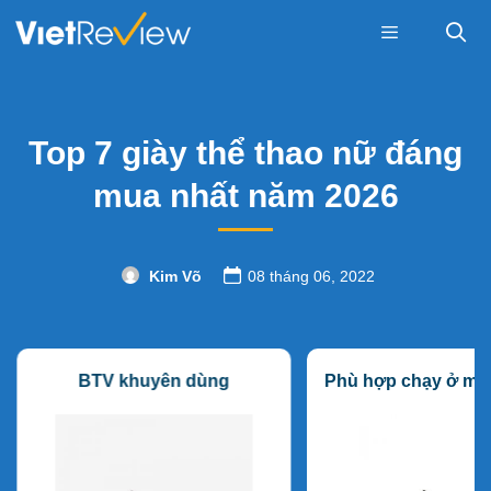
Skip
to
content
Menu
Top 7 giày thể thao nữ đáng
mua nhất năm 2026
Kim Võ
08 tháng 06, 2022
BTV khuyên dùng
Phù hợp chạy ở mọi