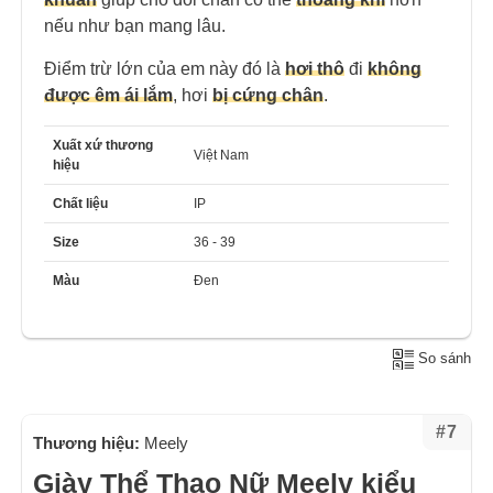
nếu như bạn mang lâu.
Điểm trừ lớn của em này đó là
hơi thô
đi
không
được êm ái lắm
, hơi
bị cứng chân
.
Xuất xứ thương
Việt Nam
hiệu
Chất liệu
IP
Size
36 - 39
Màu
Đen
So sánh
#7
Thương hiệu:
Meely
Giày Thể Thao Nữ Meely kiểu