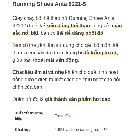
Running Shoes Anta 8221-5
Giày chạy bộ thể thao nữ Running Shoes Anta
8221-5 thiết kế
kiểu dáng thể thao
cùng với
màu
sắc nổi bật
, bạn có thể
dễ dàng phối đồ
.
Bạn có thể yên tâm sử dụng cho các bộ môn thể
thao vì em này đã được trang bị
đế trống trượt
,
giúp bạn
thoải mái vận động
.
Chất liệu êm ái và nhẹ
khiến cho quá trình hoạt
động được diễn ra một cách dễ chịu nhất cho đôi
chân của bạn.
Điểm trừ đó là
giá thành sản phẩm hơi cao
.
Xuất xứ thương
Trung Quốc
hiệu
Chất liệu
100% vải lưới/ da tổng hợp/ PP