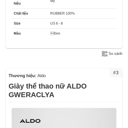
Mỹ
hiệu
Chất liệu
RUBBER 100%
Size
US 6 - 8
Màu
Đen
So sánh
#3
Thương hiệu:
Aldo
Giày thể thao nữ ALDO
GWERACLYA