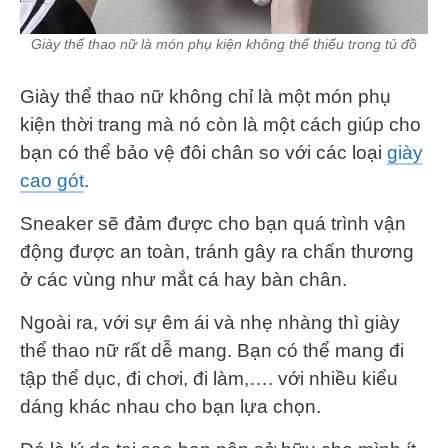
Giày thể thao nữ là món phụ kiện không thể thiếu trong tủ đồ
Giày thể thao nữ không chỉ là một món phụ
kiện thời trang mà nó còn là một cách giúp cho
bạn có thể bảo vệ đôi chân so với các loại
giày
cao gót
.
Sneaker sẽ đảm được cho bạn quá trình vận
động được an toàn, tránh gây ra chấn thương
ở các vùng như mắt cá hay bàn chân.
Ngoài ra, với sự êm ái và nhẹ nhàng thì giày
thể thao nữ rất dễ mang. Bạn có thể mang đi
tập thể dục, đi chơi, đi làm,…. với nhiều kiểu
dáng khác nhau cho bạn lựa chọn.