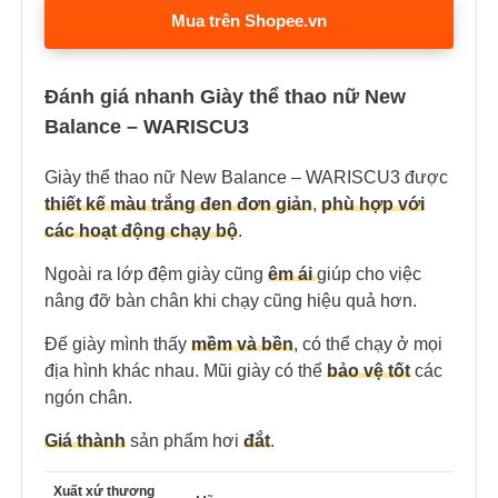
Mua trên Shopee.vn
Đánh giá nhanh Giày thể thao nữ New
Balance – WARISCU3
Giày thể thao nữ New Balance – WARISCU3 được
thiết kế màu trắng đen đơn giản
,
phù hợp với
các hoạt động chạy bộ
.
Ngoài ra lớp đệm giày cũng
êm ái
giúp cho việc
nâng đỡ bàn chân khi chạy cũng hiệu quả hơn.
Đế giày mình thấy
mềm và bền
, có thể chạy ở mọi
địa hình khác nhau. Mũi giày có thể
bảo vệ tốt
các
ngón chân.
Giá thành
sản phẩm hơi
đắt
.
Xuất xứ thương