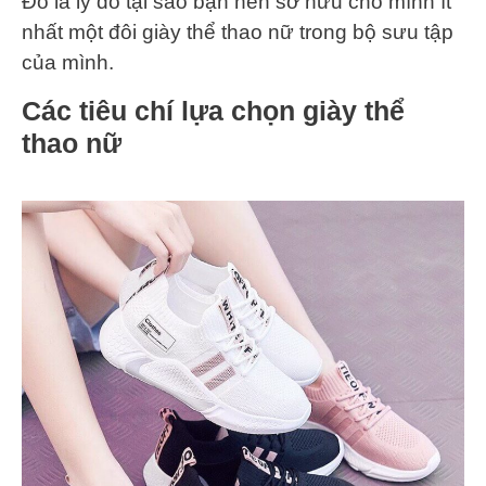
Đó là lý do tại sao bạn nên sở hữu cho mình ít
nhất một đôi giày thể thao nữ trong bộ sưu tập
của mình.
Các tiêu chí lựa chọn giày thể
thao nữ