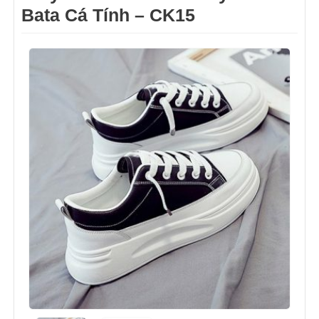
Bata Cá Tính – CK15