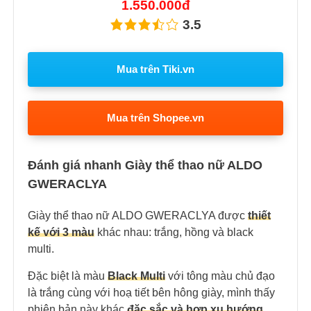
1.550.000đ
3.5
Mua trên Tiki.vn
Mua trên Shopee.vn
Đánh giá nhanh Giày thể thao nữ ALDO
GWERACLYA
Giày thể thao nữ ALDO GWERACLYA được
thiết
kế với 3 màu
khác nhau: trắng, hồng và black
multi.
Đặc biệt là màu
Black Multi
với tông màu chủ đạo
là trắng cùng với hoạ tiết bên hông giày, mình thấy
phiên bản này khác
đặc sắc và hợp xu hướng
.