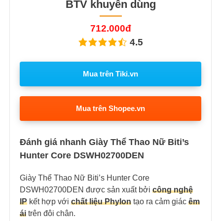
BTV khuyên dùng
712.000đ
4.5
Mua trên Tiki.vn
Mua trên Shopee.vn
Đánh giá nhanh Giày Thể Thao Nữ Biti’s
Hunter Core DSWH02700DEN
Giày Thể Thao Nữ Biti’s Hunter Core
DSWH02700DEN được sản xuất bởi
công nghệ
IP
kết hợp với
chất liệu Phylon
tạo ra cảm giác
êm
ái
trên đôi chân.