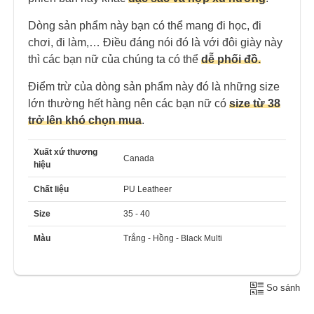
Dòng sản phẩm này bạn có thể mang đi học, đi
chơi, đi làm,… Điều đáng nói đó là với đôi giày này
thì các bạn nữ của chúng ta có thể
dễ phối đồ.
Điểm trừ của dòng sản phẩm này đó là những size
lớn thường hết hàng nên các bạn nữ có
size từ 38
trở lên khó chọn mua
.
Xuất xứ thương
Canada
hiệu
Chất liệu
PU Leatheer
Size
35 - 40
Màu
Trắng - Hồng - Black Multi
So sánh