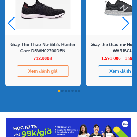
Giày Thể Thao Nữ Biti’s Hunter
Giày thể thao nữ New
Core DSWH02700DEN
WARISCU3
712.000đ
1.591.000 - 1.895
Xem đánh giá
Xem đánh gi