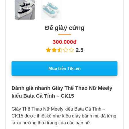
Đế giày cứng
300.000đ
2.5
Mua trên Tiki.vn
Đánh giá nhanh Giày Thể Thao Nữ Meely
kiểu Bata Cá Tính – CK15
Giày Thể Thao Nữ Meely kiểu Bata Cá Tính –
CK15 được thiết kế như kiểu giày bánh mì, đã từng
là xu hướng thời trang của các bạn nữ.