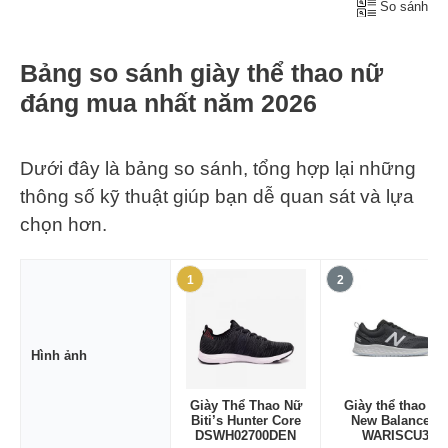
So sánh
Bảng so sánh giày thể thao nữ
đáng mua nhất năm 2026
Dưới đây là bảng so sánh, tổng hợp lại những
thông số kỹ thuật giúp bạn dễ quan sát và lựa
chọn hơn.
1
2
Hình ảnh
Giày Thể Thao Nữ
Giày thể thao nữ
Biti’s Hunter Core
New Balance –
DSWH02700DEN
WARISCU3