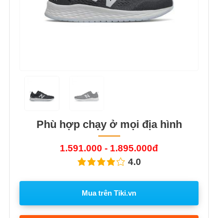
Phù hợp chạy ở mọi địa hình
1.591.000 - 1.895.000đ
4.0
Mua trên Tiki.vn