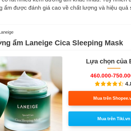
g ẩm được đánh giá cao về chất lượng và hiệu quả
Laneige
ng ẩm Laneige Cica Sleeping Mask
Lựa chọn của
460.000-750.0
4.
Mua trên Shopee.
Mua trên Tiki.vn