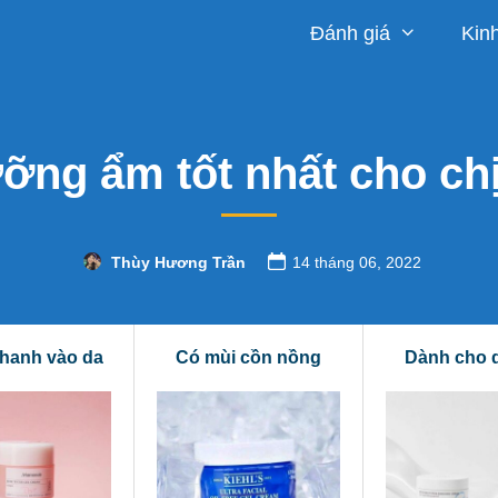
Đánh giá
Kin
ỡng ẩm tốt nhất cho ch
Thùy Hương Trần
14 tháng 06, 2022
hanh vào da
Có mùi cồn nồng
Dành cho 