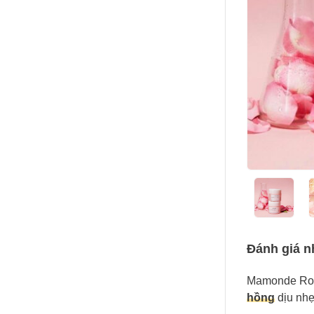
Đánh giá 
Mamonde Rose
hồng
dịu nhẹ