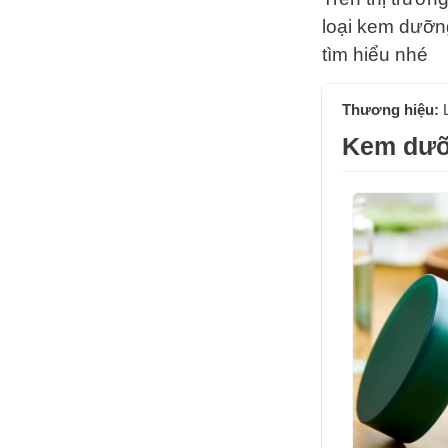
loại kem dưỡn
tìm hiểu nhé
Thương hiệu:
Kem dưỡ