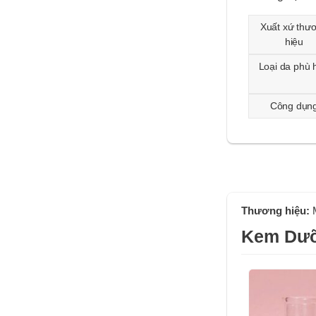
Xuất xứ thư
hiệu
Loại da phù 
Công dụn
Thương hiệu:
Kem Dưỡ