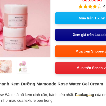
4
Mua trên Tiki.vn
Xem giá trên Lazad
Mua trên Shopee.
Mua trên Sendo.v
nhanh Kem Dưỡng Mamonde Rose Water Gel Cream
 Water là hũ kem xinh xắn, bánh bèo nhất.
Packaging
của e
 như màu của texture bên trong.