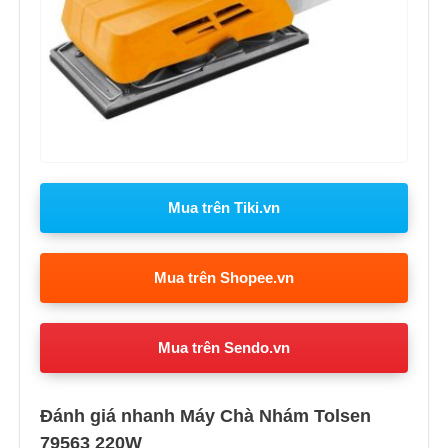
Mua trên Tiki.vn
Mua trên Shopee.vn
Mua trên Sendo.vn
Đánh giá nhanh Máy Chà Nhám Tolsen
79563 220W