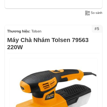
So sánh
#5
Thương hiệu:
Tolsen
Máy Chà Nhám Tolsen 79563
220W