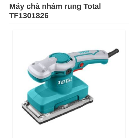
Máy chà nhám rung Total
TF1301826