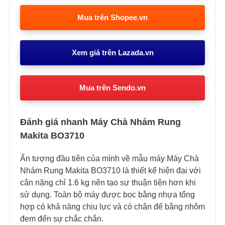
Mua trên Shopee.vn
Xem giá trên Lazada.vn
Mua trên Sendo.vn
Đánh giá nhanh Máy Chà Nhám Rung
Makita BO3710
Ấn tượng đầu tiên của mình về mẫu máy Máy Chà
Nhám Rung Makita BO3710 là thiết kế hiện đại với
cân nặng chỉ 1.6 kg nên tạo sự thuận tiện hơn khi
sử dụng. Toàn bộ máy được bọc bằng nhựa tổng
hợp có khả năng chịu lực và có chân đế bằng nhôm
đem đến sự chắc chắn.