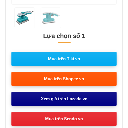
Lựa chọn số 1
Mua trên Tiki.vn
Mua trên Shopee.vn
Xem giá trên Lazada.vn
Mua trên Sendo.vn