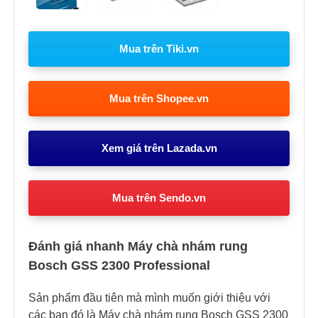
Mua trên Tiki.vn
Mua trên Shopee.vn
Xem giá trên Lazada.vn
Mua trên Sendo.vn
Đánh giá nhanh Máy chà nhám rung
Bosch GSS 2300 Professional
Sản phẩm đầu tiên mà mình muốn giới thiệu với
các bạn đó là Máy chà nhám rung Bosch GSS 2300