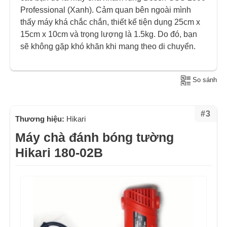
Professional (Xanh). Cảm quan bên ngoài mình
thấy máy khá chắc chắn, thiết kế tiện dụng 25cm x
15cm x 10cm và trọng lượng là 1.5kg. Do đó, bạn
sẽ không gặp khó khăn khi mang theo di chuyển.
So sánh
#3
Thương hiệu:
Hikari
Máy chà đánh bóng tường
Hikari 180-02B