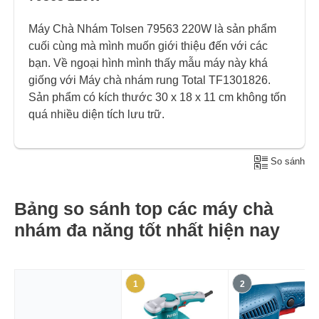
Máy Chà Nhám Tolsen 79563 220W là sản phẩm
cuối cùng mà mình muốn giới thiệu đến với các
bạn. Về ngoại hình mình thấy mẫu máy này khá
giống với Máy chà nhám rung Total TF1301826.
Sản phẩm có kích thước 30 x 18 x 11 cm không tốn
quá nhiều diện tích lưu trữ.
So sánh
Bảng so sánh top các máy chà
nhám đa năng tốt nhất hiện nay
1
2