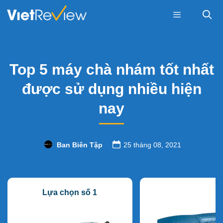
Skip
to
content
Menu
Top 5 máy chà nhám tốt nhất
được sử dụng nhiều hiện
nay
Ban Biên Tập
25 tháng 08, 2021
Lựa chọn số 1