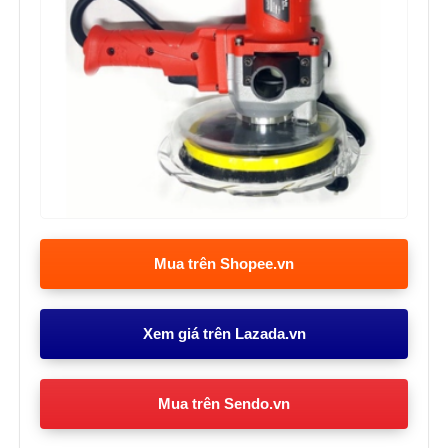
Mua trên Shopee.vn
Xem giá trên Lazada.vn
Mua trên Sendo.vn