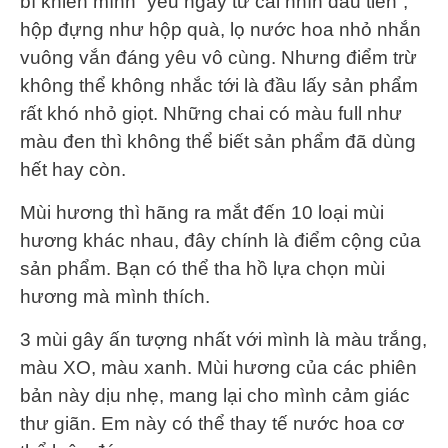
bì khiến mình “yêu ngay từ cái nhìn đầu tiên”,
hộp đựng như hộp quà, lọ nước hoa nhỏ nhắn
vuông vắn đáng yêu vô cùng. Nhưng điểm trừ
không thể không nhắc tới là đầu lấy sản phẩm
rất khó nhỏ giọt. Những chai có màu full như
màu đen thì không thể biết sản phẩm đã dùng
hết hay còn.
Mùi hương thì hãng ra mắt đến 10 loại mùi
hương khác nhau, đây chính là điểm cộng của
sản phẩm. Bạn có thể tha hồ lựa chọn mùi
hương mà mình thích.
3 mùi gây ấn tượng nhất với mình là màu trắng,
màu XO, màu xanh. Mùi hương của các phiên
bản này dịu nhẹ, mang lại cho mình cảm giác
thư giãn. Em này có thể thay tế nước hoa cơ