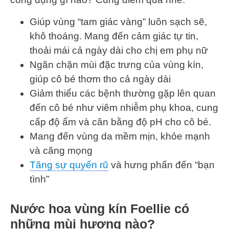
Giúp vùng “tam giác vàng” luôn sạch sẽ,
khô thoáng. Mang đến cảm giác tự tin,
thoải mái cả ngày dài cho chị em phụ nữ
Ngăn chặn mùi đặc trưng của vùng kín,
giúp cô bé thơm tho cả ngày dài
Giảm thiểu các bệnh thường gặp lên quan
đến cô bé như viêm nhiễm phụ khoa, cung
cấp độ ẩm và cân bằng độ pH cho cô bé.
Mang đến vùng da mềm mịn, khỏe mạnh
và căng mọng
Tăng sự quyến rũ
và hưng phấn đến “bạn
tình”
Nước hoa vùng kín Foellie có
những mùi hương nào?