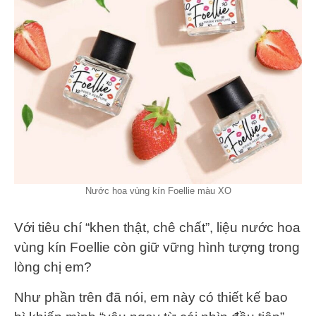
Nước hoa vùng kín Foellie màu XO
Với tiêu chí “khen thật, chê chất”, liệu nước hoa
vùng kín Foellie còn giữ vững hình tượng trong
lòng chị em?
Như phần trên đã nói, em này có thiết kế bao