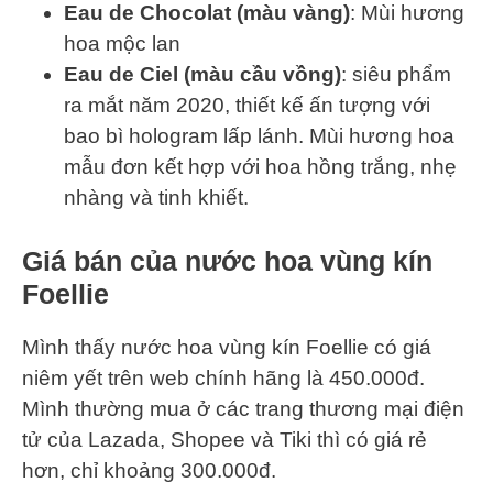
Eau de Chocolat (màu vàng)
: Mùi hương
hoa mộc lan
Eau de Ciel (màu cầu vồng)
: siêu phẩm
ra mắt năm 2020, thiết kế ấn tượng với
bao bì hologram lấp lánh. Mùi hương hoa
mẫu đơn kết hợp với hoa hồng trắng, nhẹ
nhàng và tinh khiết.
Giá bán của nước hoa vùng kín
Foellie
Mình thấy nước hoa vùng kín Foellie có giá
niêm yết trên web chính hãng là 450.000đ.
Mình thường mua ở các trang thương mại điện
tử của Lazada, Shopee và Tiki thì có giá rẻ
hơn, chỉ khoảng 300.000đ.