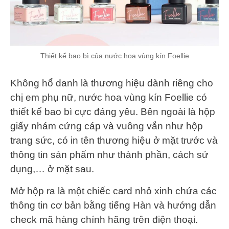
Thiết kế bao bì của nước hoa vùng kín Foellie
Không hổ danh là thương hiệu dành riêng cho
chị em phụ nữ, nước hoa vùng kín Foellie có
thiết kế bao bì cực đáng yêu. Bên ngoài là hộp
giấy nhám cứng cáp và vuông vắn như hộp
trang sức, có in tên thương hiệu ở mặt trước và
thông tin sản phẩm như thành phần, cách sử
dụng,… ở mặt sau.
Mở hộp ra là một chiếc card nhỏ xinh chứa các
thông tin cơ bản bằng tiếng Hàn và hướng dẫn
check mã hàng chính hãng trên điện thoại.