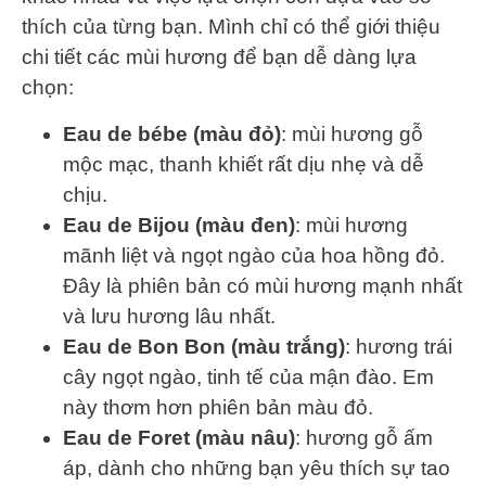
thích của từng bạn. Mình chỉ có thể giới thiệu
chi tiết các mùi hương để bạn dễ dàng lựa
chọn:
Eau de bébe (màu đỏ)
: mùi hương gỗ
mộc mạc, thanh khiết rất dịu nhẹ và dễ
chịu.
Eau de Bijou (màu đen)
: mùi hương
mãnh liệt và ngọt ngào của hoa hồng đỏ.
Đây là phiên bản có mùi hương mạnh nhất
và lưu hương lâu nhất.
Eau de Bon Bon (màu trắng)
: hương trái
cây ngọt ngào, tinh tế của mận đào. Em
này thơm hơn phiên bản màu đỏ.
Eau de Foret (màu nâu)
: hương gỗ ấm
áp, dành cho những bạn yêu thích sự tao