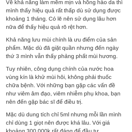
Về khả năng làm mềm mịn và hồng hào da thì
mình thấy hiệu quả rất thấp dù sử dụng được
khoảng 1 tháng. Có lẽ nên sử dụng lâu hơn
nữa để thấy hiệu quả rõ rệt hơn.
Khả năng lưu mùi chính là ưu điểm của sản
phẩm. Mặc dù đã giặt quần nhưng đến ngày
thứ 3 mình vẫn thấy phảng phất mùi hương.
Tuy nhiên, công dụng chính của nước hoa
vùng kín là khử mùi hôi, không phải thuốc
chữa bệnh. Với những bạn gặp các vấn đề
như viêm âm đạo, viêm nhiễm phụ khoa, bạn
nên đến gặp bác sĩ để điều trị.
Mặc dù dung tích chỉ 5ml nhưng mỗi lần mình
chỉ dùng 1 giọt nên được khá lâu. Với giá
khoảng 300.000k rất đáng để đầu tư.