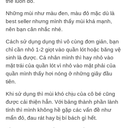
thể luôn đó.
Những mùi như màu đen, màu đỏ mặc dù là
best seller nhưng mình thấy mùi khá mạnh,
nên bạn cân nhắc nhé.
Cách sử dụng dụng thì vô cùng đơn giản, bạn
chỉ cần nhỏ 1-2 giọt vào quần lót hoặc băng vệ
sinh là được. Cá nhân mình thì hay nhỏ vào
mặt trái của quần lót vì nhỏ vào mặt phải của
quần mình thấy hơi nóng ở những giây đầu
tiên.
Khi sử dụng thì mùi khó chịu của cô bé cũng
được cải thiện hẳn. Với bảng thành phần lành
tính thì mình không hề gặp các vấn đề như
mẩn đỏ, đau rát hay bị bí bách gì hết.