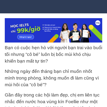
Bạn có cuộc hẹn hò với người bạn trai vào buổi
tối nhưng “cô bé” luôn bị bốc mùi khó chịu
khiến bạn mất tự tin?
Những ngày đến tháng bạn chỉ muốn nhốt
mình trong phòng, không muốn đi làm cũng vì
mùi hôi của “cô bé”?
Gần đây trong các hội làm đẹp, chị em liên tục
nhắc đến nước hoa vùng kín Foellie như một