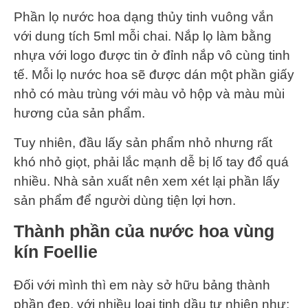
Phần lọ nước hoa dạng thủy tinh vuông vắn
với dung tích 5ml mỗi chai. Nắp lọ làm bằng
nhựa với logo được tin ở đỉnh nắp vô cùng tinh
tế. Mỗi lọ nước hoa sẽ được dán một phần giấy
nhỏ có màu trùng với màu vỏ hộp và màu mùi
hương của sản phẩm.
Tuy nhiên, đầu lấy sản phẩm nhỏ nhưng rất
khó nhỏ giọt, phải lắc mạnh dễ bị lố tay đổ quá
nhiều. Nhà sản xuất nên xem xét lại phần lấy
sản phẩm để người dùng tiện lợi hơn.
Thành phần của nước hoa vùng
kín Foellie
Đối với mình thì em này sở hữu bảng thành
phần đẹp, với nhiều loại tinh dầu tự nhiên như: