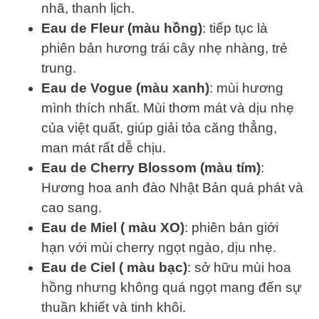
nhã, thanh lịch.
Eau de Fleur (màu hồng)
: tiếp tục là
phiên bản hương trái cây nhẹ nhàng, trẻ
trung.
Eau de Vogue (màu xanh)
: mùi hương
mình thích nhất. Mùi thơm mát và dịu nhẹ
của việt quất, giúp giải tỏa căng thẳng,
man mát rất dễ chịu.
Eau de Cherry Blossom (màu tím)
:
Hương hoa anh đào Nhật Bản quá phát và
cao sang.
Eau de Miel ( màu XO)
: phiên bản giới
hạn với mùi cherry ngọt ngào, dịu nhẹ.
Eau de Ciel ( màu bạc)
: sở hữu mùi hoa
hồng nhưng không quá ngọt mang đến sự
thuần khiết và tinh khôi.