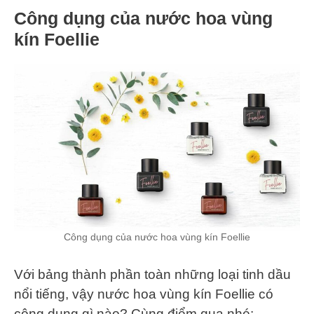
Công dụng của nước hoa vùng
kín Foellie
Công dụng của nước hoa vùng kín Foellie
Với bảng thành phần toàn những loại tinh dầu
nổi tiếng, vậy nước hoa vùng kín Foellie có
công dụng gì nào? Cùng điểm qua nhé: