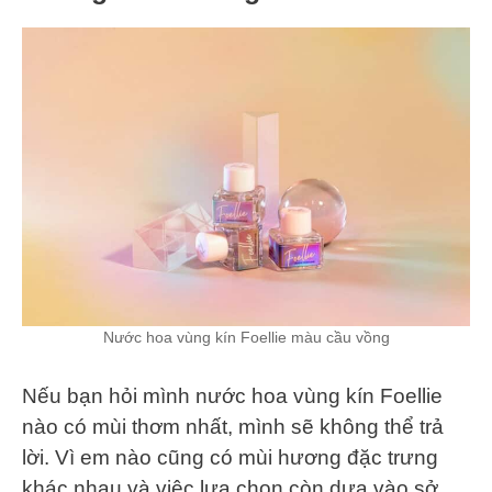
Nước hoa vùng kín Foellie màu cầu vồng
Nếu bạn hỏi mình nước hoa vùng kín Foellie
nào có mùi thơm nhất, mình sẽ không thể trả
lời. Vì em nào cũng có mùi hương đặc trưng
khác nhau và việc lựa chọn còn dựa vào sở