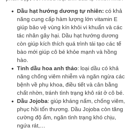
Dầu hạt hướng dương tự nhiên:
có khả
năng cung cấp hàm lượng lớn vitamin E
giúp bảo vệ vùng kín khỏi vi khuẩn và các
tác nhân gây hại. Dầu hạt hướng dương
còn giúp kích thích quá trình tái tạo các tế
bào mới giúp cô bé khỏe mạnh và hồng
hào.
Tinh dầu hoa anh thảo
: loại dầu có khả
năng chống viêm nhiễm và ngăn ngừa các
bệnh về phụ khoa, điều tiết và cân bằng
chất nhờn, tránh tình trạng khô rát ở cô bé.
Dầu Jojoba
: giúp kháng nấm, chống viêm,
phục hồi tổn thương. Dầu Jojoba còn tăng
cường độ ẩm, ngăn tình trạng khó chịu,
ngứa rát,…