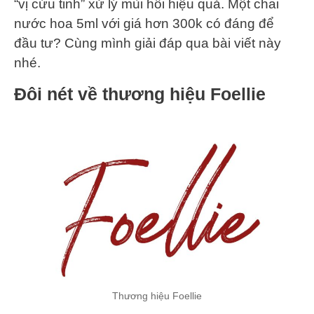
“vị cứu tinh” xử lý mùi hôi hiệu quả. Một chai
nước hoa 5ml với giá hơn 300k có đáng để
đầu tư? Cùng mình giải đáp qua bài viết này
nhé.
Đôi nét về thương hiệu Foellie
Thương hiệu Foellie