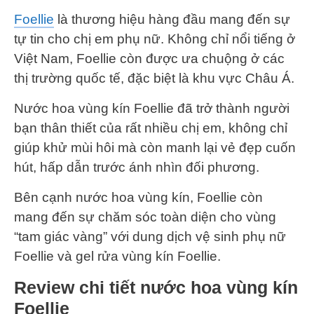
Foellie
là thương hiệu hàng đầu mang đến sự
tự tin cho chị em phụ nữ. Không chỉ nổi tiếng ở
Việt Nam, Foellie còn được ưa chuộng ở các
thị trường quốc tế, đặc biệt là khu vực Châu Á.
Nước hoa vùng kín Foellie đã trở thành người
bạn thân thiết của rất nhiều chị em, không chỉ
giúp khử mùi hôi mà còn manh lại vẻ đẹp cuốn
hút, hấp dẫn trước ánh nhìn đối phương.
Bên cạnh nước hoa vùng kín, Foellie còn
mang đến sự chăm sóc toàn diện cho vùng
“tam giác vàng” với dung dịch vệ sinh phụ nữ
Foellie và gel rửa vùng kín Foellie.
Review chi tiết nước hoa vùng kín
Foellie