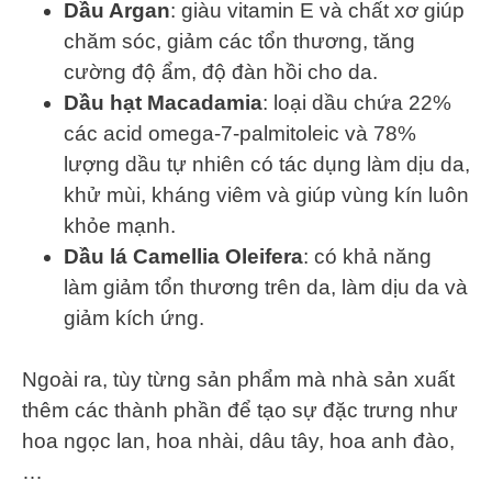
Dầu Argan
: giàu vitamin E và chất xơ giúp
chăm sóc, giảm các tổn thương, tăng
cường độ ẩm, độ đàn hồi cho da.
Dầu hạt Macadamia
: loại dầu chứa 22%
các acid omega-7-palmitoleic và 78%
lượng dầu tự nhiên có tác dụng làm dịu da,
khử mùi, kháng viêm và giúp vùng kín luôn
khỏe mạnh.
Dầu lá Camellia Oleifera
: có khả năng
làm giảm tổn thương trên da, làm dịu da và
giảm kích ứng.
Ngoài ra, tùy từng sản phẩm mà nhà sản xuất
thêm các thành phần để tạo sự đặc trưng như
hoa ngọc lan, hoa nhài, dâu tây, hoa anh đào,
…