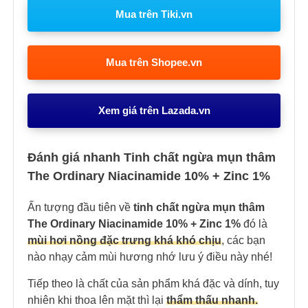
Mua trên Tiki.vn
Mua trên Shopee.vn
Xem giá trên Lazada.vn
Đánh giá nhanh Tinh chất ngừa mụn thâm
The Ordinary Niacinamide 10% + Zinc 1%
Ấn tượng đầu tiên về
tinh chất ngừa mụn thâm
The Ordinary Niacinamide 10% + Zinc 1%
đó là
mùi hơi nồng đặc trưng khá khó chịu
, các bạn
nào nhạy cảm mùi hương nhớ lưu ý điều này nhé!
Tiếp theo là chất của sản phẩm khá đặc và dính, tuy
nhiên khi thoa lên mặt thì lại
thẩm thấu nhanh.