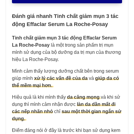
Đánh giá nhanh Tinh chất giảm mụn 3 tác
động Effaclar Serum La Roche-Posay
Tinh chất giảm mụn 3 tác động Effaclar Serum
La Roche-Posay
là một trong sản phẩm trị mụn
mình sử dụng của bộ dưỡng da trị mụn của thương
hiệu La Roche-Posay.
Mình cảm thấy lượng dưỡng chất bên trong serum
giúp mình
xử lý các vấn đề của da
và
giúp da có
thể mềm mại hơn.
Hiệu quả là khi mình thấy
da căng mọng
và khi sử
dụng thì mình cảm nhận được
làn da dần mất đi
các nếp nhăn nhỏ
chỉ
sau một thời gian ngắn sử
dụng.
Điểm đáng nói ở đây là trước khi bạn sử dụng kem