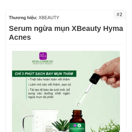
#2
Thương hiệu:
XBEAUTY
Serum ngừa mụn XBeauty Hyma
Acnes