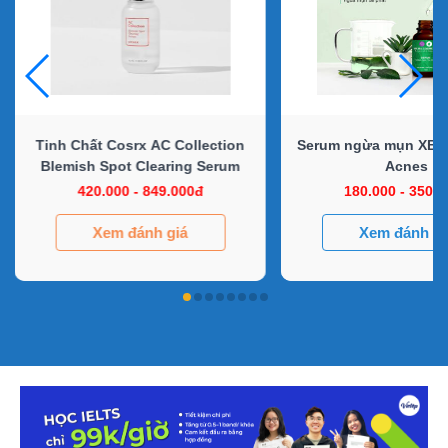
Tinh Chất Cosrx AC Collection
Serum ngừa mụn XBe
Blemish Spot Clearing Serum
Acnes
420.000 - 849.000đ
180.000 - 350.
Xem đánh giá
Xem đánh gi