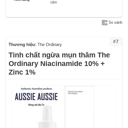
cảm
So sánh
#7
Thương hiệu:
The Ordinary
Tinh chất ngừa mụn thâm The
Ordinary Niacinamide 10% +
Zinc 1%