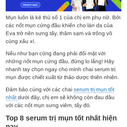
Mụn luôn là kẻ thù số 1 của chị em phụ nữ. Bởi
các nốt mụn cứng đầu khiến cho làn da của
Eva trở nên sưng tấy, thâm sạm và trông vô
cùng xấu xí.
Nếu như bạn cũng đang phải đối mặt với
những nốt mụn cứng đầu, đừng lo lắng! Hãy
nhanh tay chọn ngay cho mình chai serum trị
mụn được chiết xuất từ thảo dược thiên nhiên.
Đảm bảo cùng với các chai
serum trị mụn tốt
nhất
dưới đây, chị em sẽ không còn đau đầu
với các nốt mụn sưng viêm, tấy đỏ.
Top 8 serum trị mụn tốt nhất hiện
nay