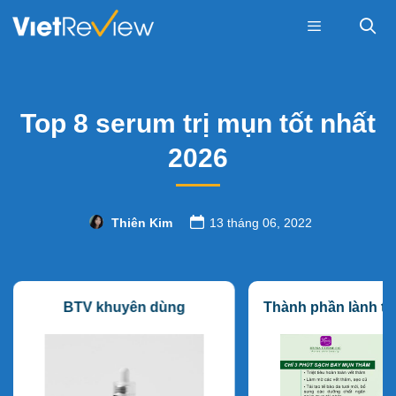
Skip
to
content
Menu
Top 8 serum trị mụn tốt nhất
2026
Thiên Kim
13 tháng 06, 2022
BTV khuyên dùng
Thành phần lành tí