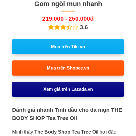
Gom ngòi mụn nhanh
219.000 - 250.000đ
3.6
Mua trên Tiki.vn
Mua trên Shopee.vn
Xem giá trên Lazada.vn
Đánh giá nhanh Tinh dầu cho da mụn THE
BODY SHOP Tea Tree Oil
Mình thấy
The Body Shop Tea Tree Oil
hơi đặc