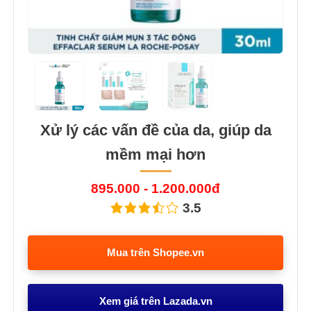
Xử lý các vấn đề của da, giúp da
mềm mại hơn
895.000 - 1.200.000đ
3.5
Mua trên Shopee.vn
Xem giá trên Lazada.vn