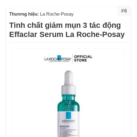
#6
Thương hiệu:
La Roche-Posay
Tinh chất giảm mụn 3 tác động
Effaclar Serum La Roche-Posay