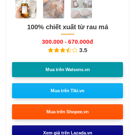
100% chiết xuất từ rau má
300.000 - 670.000đ
3.5
Mua trên Watsons.vn
Mua trên Tiki.vn
Mua trên Shopee.vn
Xem giá trên Lazada.vn