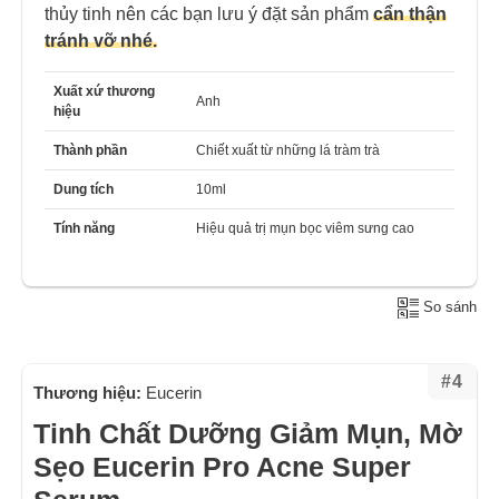
thủy tinh nên các bạn lưu ý đặt sản phẩm
cẩn thận
tránh vỡ nhé.
Xuất xứ thương
Anh
hiệu
Thành phần
Chiết xuất từ những lá tràm trà
Dung tích
10ml
Tính năng
Hiệu quả trị mụn bọc viêm sưng cao
So sánh
#4
Thương hiệu:
Eucerin
Tinh Chất Dưỡng Giảm Mụn, Mờ
Sẹo Eucerin Pro Acne Super