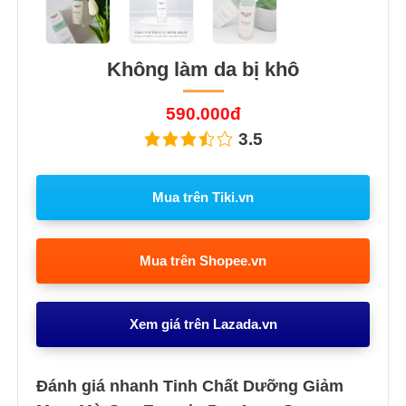
Không làm da bị khô
590.000đ
3.5
Mua trên Tiki.vn
Mua trên Shopee.vn
Xem giá trên Lazada.vn
Đánh giá nhanh Tinh Chất Dưỡng Giảm