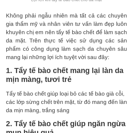
Không phải ngẫu nhiên mà tất cả các chuyên
gia thẩm mỹ và nhân viên tư vấn làm đẹp luôn
khuyên chị em nên tẩy tế bào chết để làm sạch
da mặt. Trên thực tế việc sử dụng các sản
phẩm có công dụng làm sạch da chuyên sâu
mang lại những lợi ích tuyệt vời sau đây:
1. Tẩy tế bào chết mang lại làn da
mịn màng, tươi trẻ
Tẩy tế bào chết giúp loại bỏ các tế bào già cỗi,
các lớp sừng chết trên mặt, từ đó mang đến làn
da mịn màng, trắng sáng
2. Tẩy tế bào chết giúp ngăn ngừa
mụn hiệu quả