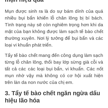
Mụn được sinh ra là do sự bám dính của quá
nhiều bụi bẩn khiến lỗ chân lông bị bí bách.
Tình trạng này sẽ còn nghiêm trọng hơn khi da
mặt của bạn không được làm sạch tế bào chết
thường xuyên. Nơi lý tưởng để bụi bẩn và các
loại vi khuẩn phát triển.
Tẩy tế bào chết mang đến công dụng làm sạch
từng lỗ chân lông, thổi bay lớp sừng già cỗi và
tất cả các các loại bụi bẩn, vi khuẩn. Các nốt
mụn nhờ vậy mà không có cơ hội xuất hiện
trên làn da non nước của chị em.
3. Tẩy tế bào chết ngăn ngừa dấu
hiệu lão hóa