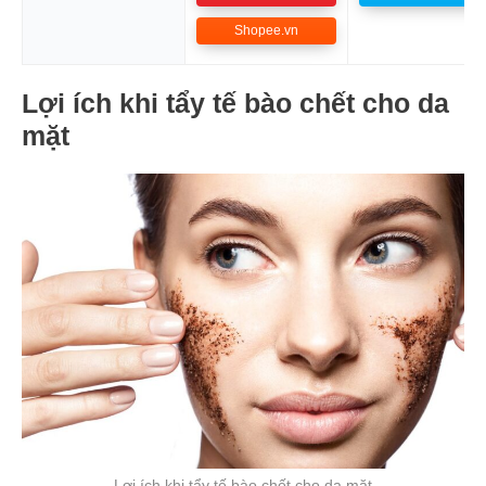
Shopee.vn
Lợi ích khi tẩy tế bào chết cho da
mặt
Lợi ích khi tẩy tế bào chết cho da mặt