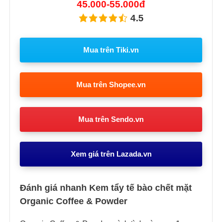
45.000-55.000đ
4.5
Mua trên Tiki.vn
Mua trên Shopee.vn
Mua trên Sendo.vn
Xem giá trên Lazada.vn
Đánh giá nhanh Kem tẩy tế bào chết mặt
Organic Coffee & Powder