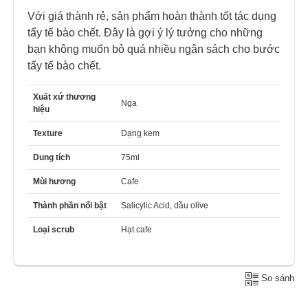
Với giá thành rẻ, sản phẩm hoàn thành tốt tác dụng
tẩy tế bào chết. Đây là gợi ý lý tưởng cho những
bạn không muốn bỏ quá nhiều ngân sách cho bước
tẩy tế bào chết.
Xuất xứ thương
Nga
hiệu
Texture
Dạng kem
Dung tích
75ml
Mùi hương
Cafe
Thành phần nổi bật
Salicylic Acid, dầu olive
Loại scrub
Hạt cafe
So sánh