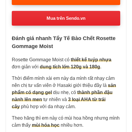
Mua trên Sendo.vn
Đánh giá nhanh Tẩy Tế Bào Chết Rosette
Gommage Moist
Rosette Gommage Moist có
thiết kế tuýp nhựa
đơn giản với
dung tích lớn 120g và 180g
.
Thời điểm mình xài em này da mình rất nhạy cảm
nên chị tư vấn viên ở Hasaki giới thiệu đây là
sản
phẩm có dạng gel
dịu nhẹ, có
thành phần đậu
nành lên men
tự nhiên và
3 loại AHA từ trái
cây
phù hợp với da nhạy cảm.
Theo hãng thì em này có mùi hoa hồng nhưng mình
cảm thấy
mùi hóa học
nhiều hơn.