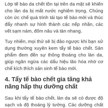
Lớp tế bào da chết tồn tại trên da mặt sẽ khiến
cho làn da bị mất nước nghiêm trọng. Chúng
còn ức chế quá trình tái tạo tế bào mới và thúc
đẩy nhanh sự hình thành các nếp nhăn, các
vết sạm nám, đốm nâu và tàn nhang.
Tuy nhiên, mọi thứ sẽ bị đảo ngược khi bạn sử
dụng thường xuyên kem tẩy tế bào chết. Sản
phẩm đem đến sự thông thoáng cho làn da,
giúp ngăn ngừa các dấu hiệu lão hóa nhờ cơ
chế kích thích sản sinh tế bào mới.
4. Tẩy tế bào chết gia tăng khả
năng hấp thụ dưỡng chất
Sau khi tẩy tế bào chết, làn da sẽ có được độ
sạch và độ thoáng lý tưởng. Các dưỡng chất