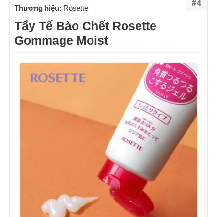
#4
Thương hiệu:
Rosette
Tẩy Tế Bào Chết Rosette
Gommage Moist