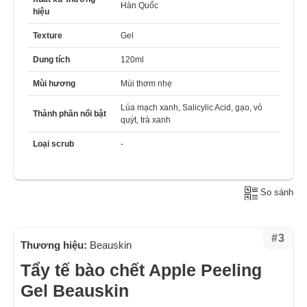
Hàn Quốc
hiệu
Texture
Gel
Dung tích
120ml
Mùi hương
Mùi thơm nhẹ
Lúa mạch xanh, Salicylic Acid, gạo, vỏ
Thành phần nổi bật
quýt, trà xanh
Loại scrub
-
So sánh
#3
Thương hiệu:
Beauskin
Tẩy tế bào chết Apple Peeling
Gel Beauskin