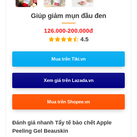
Giúp giảm mụn đầu đen
126.000-200.000đ
4.5
Mua trên Tiki.vn
Xem giá trên Lazada.vn
Mua trên Shopee.vn
Đánh giá nhanh Tẩy tế bào chết Apple
Peeling Gel Beauskin