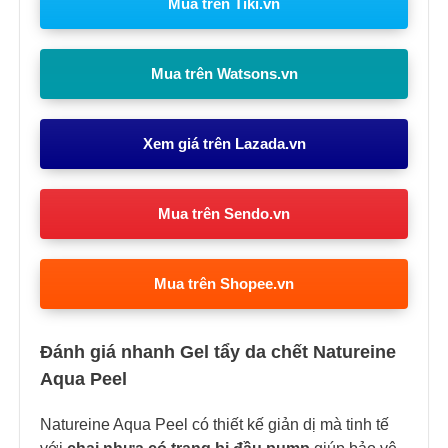
Mua trên Tiki.vn
Mua trên Watsons.vn
Xem giá trên Lazada.vn
Mua trên Sendo.vn
Mua trên Shopee.vn
Đánh giá nhanh Gel tẩy da chết Natureine
Aqua Peel
Natureine Aqua Peel có thiết kế giản dị mà tinh tế