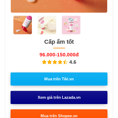
Cấp ẩm tốt
96.000-150.000đ
4.6
Mua trên Tiki.vn
Xem giá trên Lazada.vn
Mua trên Shopee.vn