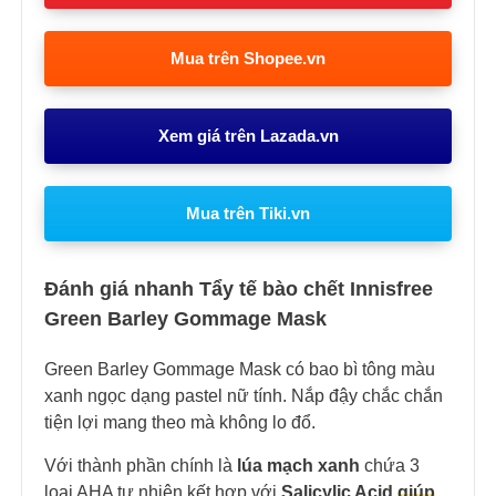
Mua trên Shopee.vn
Xem giá trên Lazada.vn
Mua trên Tiki.vn
Đánh giá nhanh Tẩy tế bào chết Innisfree
Green Barley Gommage Mask
Green Barley Gommage Mask có bao bì tông màu
xanh ngọc dạng pastel nữ tính. Nắp đậy chắc chắn
tiện lợi mang theo mà không lo đổ.
Với thành phần chính là
lúa mạch xanh
chứa 3
loại AHA tự nhiên kết hợp với
Salicylic Acid
giúp