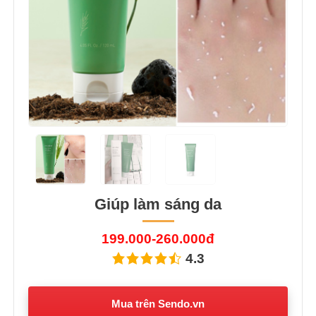
Giúp làm sáng da
199.000-260.000đ
4.3
Mua trên Sendo.vn