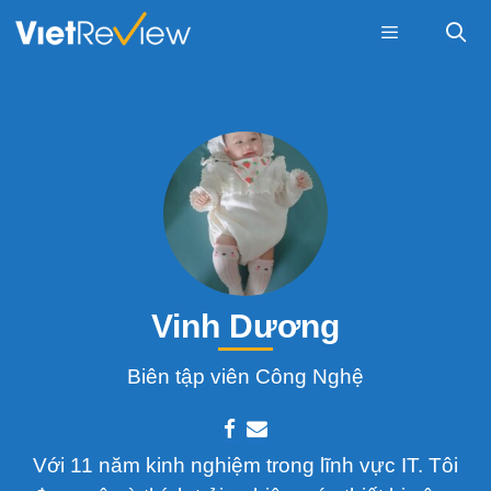
Skip
to
content
Menu
Vinh Dương
Biên tập viên Công Nghệ
Với 11 năm kinh nghiệm trong lĩnh vực IT. Tôi