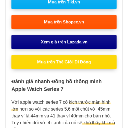
Mua trên Tiki.vn
Mua trên Shopee.vn
Xem giá trên Lazada.vn
Mua trên Thế Giới Di Động
Đánh giá nhanh Đồng hồ thông minh
Apple Watch Series 7
Với apple watch series 7 có
kích thước màn hình
lớn
hơn so với các series 5,6 một chút với 45mm
thay vì là 44mm và 41 thay vì 40mm cho bản nhỏ.
Tuy nhiên đối với 4 cạnh của nó sẽ
k
hó thấy khi mà