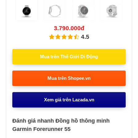
Previous
Next
3.790.000đ
4.5
Mua trên Thế Giới Di Động
Mua trên Shopee.vn
Xem giá trên Lazada.vn
Đánh giá nhanh Đồng hồ thông minh
Garmin Forerunner 55