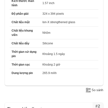
Kích thước màn
1.57 inch
hình
Độ phân giải
324 x 394 pixels
Chất liệu mặt
Ion-X strengthened glass
Chất liệu khung
Nhôm
viền
Chất liệu dây
Silicone
Thời gian sử dụng
Khoảng 1.5 ngày
pin
Thời gian sạc
Khoảng 2 giờ
Dung lượng pin
265.9 mAh
So sánh
#2