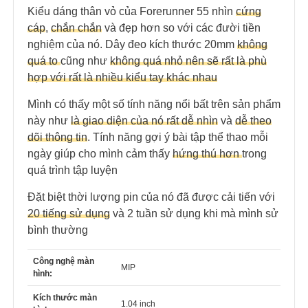
Kiểu dáng thân vỏ của Forerunner 55 nhìn
cứng
cáp
,
chắn chắn
và đẹp hơn so với các đười tiền
nghiệm của nó. Dây đeo kích thước 20mm
không
quá to
cũng như
không quá nhỏ nên sẽ rất là phù
hợp với rất là nhiều kiểu tay khác nhau
Mình có thấy một số tính năng nổi bất trên sản phẩm
này như
là giao diện của nó rất dễ nhìn
và
dễ theo
dõi thông tin
. Tính năng gợi ý bài tập thể thao mỗi
ngày giúp cho mình cảm thấy
hứng thú hơn
trong
quá trình tập luyện
Đặt biệt thời lượng pin của nó đã được cải tiến với
20 tiếng sử dụng
và 2 tuần sử dụng khi mà mình sử
bình thường
Công nghệ màn
MIP
hình:
Kích thước màn
1.04 inch