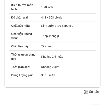
Kích thước màn
1.78 inch
hình:
Độ phân giải:
448 x 368 pixels
Chất liệu mặt:
Kính cường lực Sapphire
Chất liệu khung
Thép không gỉ
viền:
Chất liệu dây:
Silicone
Thời gian sử dụng
Khoảng 1.5 ngày
pin:
Thời gian sạc:
Khoảng 2 giờ
Dung lượng pin:
303.8 mAh
So sánh