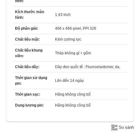
hình:
Kích thước màn
1,43 inch
hình:
Độ phân giải:
466 x 466 pixel, PPI 326
Chất liệu mặt:
Kính cường lực
Chất liệu khung
Thép không gỉ + gốm
viền:
Chất liệu dây:
Dây đeo quốc tế : Fluoroelastomer, da,
Thời gian sử dụng
Lên đến 14 ngày
pin:
Thời gian sạc:
Hãng không công bố
Dung lượng pin:
Hãng không công bố
So sánh