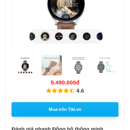
Previous
Next
5.490.000đ
4.6
Mua trên Tiki.vn
Đánh giá nhanh Đồng hồ thông minh