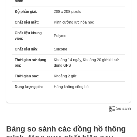
hình:
Độ phân giải:
208 x 208 pixels
Chất liệu mặt:
Kính cường lực hóa học
Chất liệu khung
Polyme
viền:
Chất liệu dây:
Silicone
Thời gian sử dụng
Khoảng 14 ngày, Khoảng 20 giờ khi sử
pin:
dụng GPS
Thời gian sạc:
Khoảng 2 giờ
Dung lượng pin:
Hãng không công bố
So sánh
Bảng so sánh các đồng hồ thông