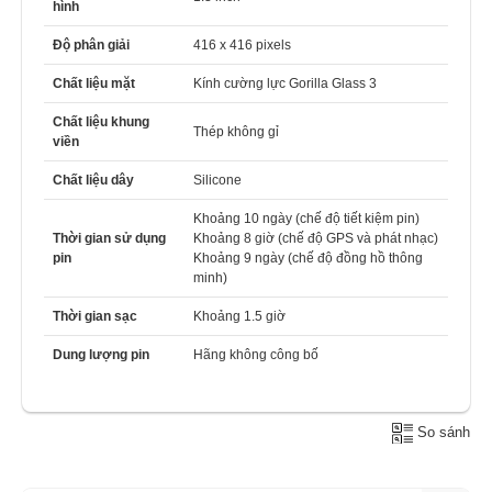
hình
Độ phân giải
416 x 416 pixels
Chất liệu mặt
Kính cường lực Gorilla Glass 3
Chất liệu khung
Thép không gỉ
viền
Chất liệu dây
Silicone
Khoảng 10 ngày (chế độ tiết kiệm pin)
Thời gian sử dụng
Khoảng 8 giờ (chế độ GPS và phát nhạc)
pin
Khoảng 9 ngày (chế độ đồng hồ thông
minh)
Thời gian sạc
Khoảng 1.5 giờ
Dung lượng pin
Hãng không công bố
So sánh