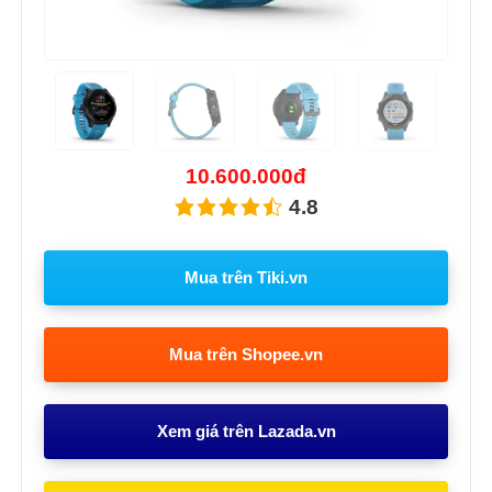
Previous
Next
10.600.000đ
4.8
Mua trên Tiki.vn
Mua trên Shopee.vn
Xem giá trên Lazada.vn