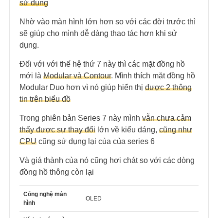
sử dụng
Nhờ vào màn hình lớn hơn so với các đời trước thì
sẽ giúp cho mình dễ dàng thao tác hơn khi sử
dụng.
Đối với với thế hệ thứ 7 này thì các mặt đồng hồ
mới là
Modular và Contour
. Mình thích mặt đồng hồ
Modular Duo hơn vì nó giúp hiển thị
được 2 thông
tin trên biểu đồ
Trong phiên bản Series 7 này mình
vẫn chưa cảm
thấy được sự thay đổi
lớn về kiểu dáng,
cũng như
CPU
cũng sử dụng lại của của series 6
Và giá thành của nó cũng hơi chát so với các dòng
đồng hồ thông còn lại
Công nghệ màn
OLED
hình