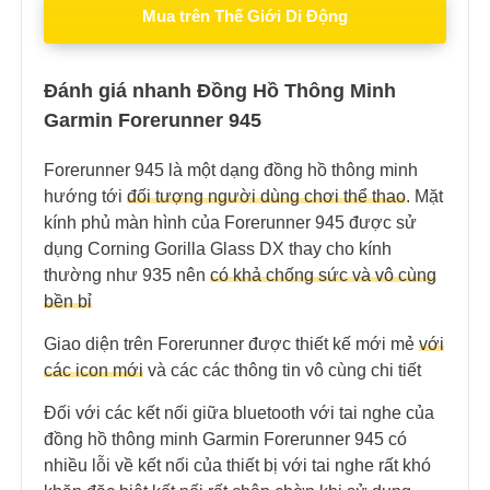
Mua trên Thế Giới Di Động
Đánh giá nhanh Đồng Hồ Thông Minh
Garmin Forerunner 945
Forerunner 945 là một dạng đồng hồ thông minh
hướng tới
đối tượng người dùng chơi thể thao
.
Mặt
kính phủ màn hình của Forerunner 945 được sử
dụng Corning Gorilla Glass DX thay cho kính
thường như 935 nên
có khả chống sức và vô cùng
bền bỉ
Giao diện trên Forerunner được thiết kế mới mẻ
với
các icon mới
và các các thông tin vô cùng chi tiết
Đối với các kết nối giữa bluetooth với tai nghe của
đồng hồ thông minh Garmin Forerunner 945 có
nhiều lỗi về kết nối của thiết bị với tai nghe rất khó