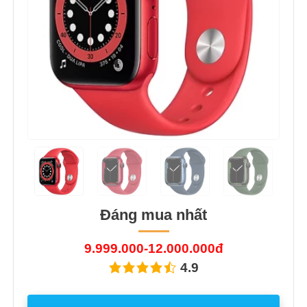
Đáng mua nhất
9.999.000-12.000.000đ
4.9