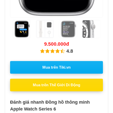
Previous
Next
9.500.000đ
4.8
Mua trên Tiki.vn
Mua trên Thế Giới Di Động
Đánh giá nhanh Đồng hồ thông minh
Apple Watch Series 6