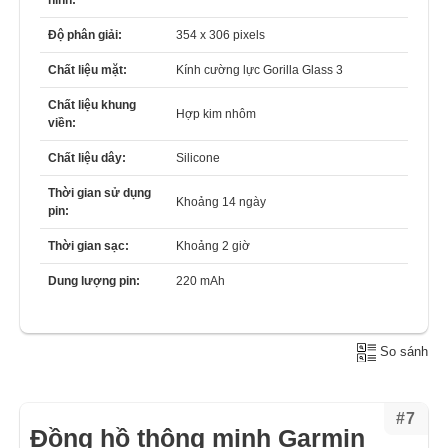
Độ phân giải:
354 x 306 pixels
Chất liệu mặt:
Kính cường lực Gorilla Glass 3
Chất liệu khung
Hợp kim nhôm
viền:
Chất liệu dây:
Silicone
Thời gian sử dụng
Khoảng 14 ngày
pin:
Thời gian sạc:
Khoảng 2 giờ
Dung lượng pin:
220 mAh
So sánh
#7
Đồng hồ thông minh Garmin