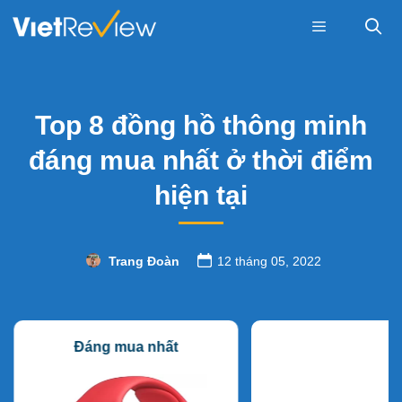
Skip
to
content
Menu
Top 8 đồng hồ thông minh
đáng mua nhất ở thời điểm
hiện tại
Trang Đoàn
12 tháng 05, 2022
Đáng mua nhất