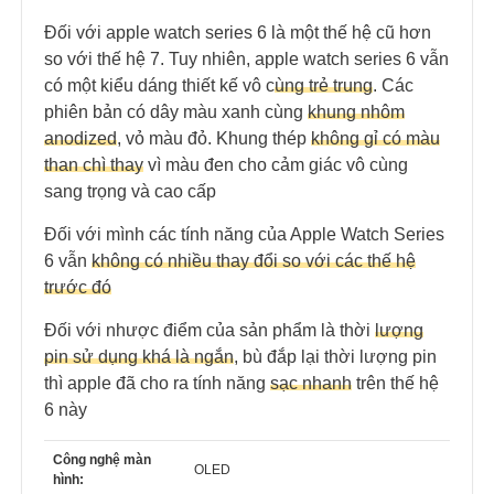
Đối với apple watch series 6 là một thế hệ cũ hơn
so với thế hệ 7. Tuy nhiên, apple watch series 6 vẫn
có một kiểu dáng thiết kế vô c
ùng trẻ trung
. Các
phiên bản có dây màu xanh cùng
khung nhôm
anodized
, vỏ màu đỏ. Khung thép
không gỉ có màu
than chì thay
vì màu đen cho cảm giác vô cùng
sang trọng và cao cấp
Đối với mình các tính năng của Apple Watch Series
6 vẫn
không có nhiều thay đổi so với các thế hệ
trước đó
Đối với nhược điểm của sản phẩm là thời
lượng
pin sử dụng khá là ngắn
, bù đắp lại thời lượng pin
thì apple đã cho ra tính năng
sạc nhanh
trên thế hệ
6 này
Công nghệ màn
OLED
hình: