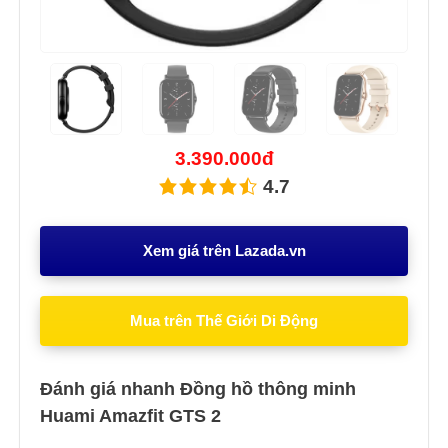
Previous
Next
3.390.000đ
4.7
Xem giá trên Lazada.vn
Mua trên Thế Giới Di Động
Đánh giá nhanh Đồng hồ thông minh
Huami Amazfit GTS 2