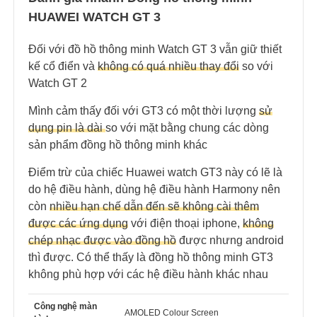
HUAWEI WATCH GT 3
Đối với đồ hồ thông minh Watch GT 3 vẫn giữ thiết
kế cổ điển và
không có quá nhiều thay đổi
so với
Watch GT 2
Mình cảm thấy đối với GT3 có một thời lượng
sử
dụng pin là dài
so với mặt bằng chung các dòng
sản phẩm đồng hồ thông minh khác
Điểm trừ của chiếc Huawei watch GT3 này có lẽ là
do hệ điều hành, dùng hệ điều hành Harmony nên
còn
nhiều hạn chế dẫn đến sẽ không cài thêm
được các ứng dụng
với điện thoại iphone,
không
chép nhạc được vào đồng hồ
được nhưng android
thì được. Có thể thấy là đồng hồ thông minh GT3
không phù hợp với các hệ điều hành khác nhau
Công nghệ màn
AMOLED Colour Screen