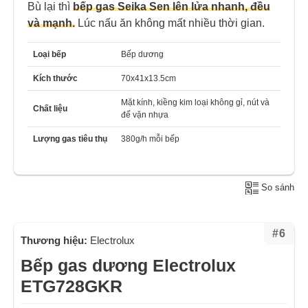
Bù lại thì
bếp gas Seika Sen lên lửa nhanh, đều
và mạnh.
Lúc nấu ăn không mất nhiều thời gian.
Loại bếp
Bếp dương
Kích thước
70x41x13.5cm
Mặt kính, kiềng kim loại không gỉ, nút và
Chất liệu
đế vặn nhựa
Lượng gas tiêu thụ
380g/h mỗi bếp
So sánh
#6
Thương hiệu:
Electrolux
Bếp gas dương Electrolux
ETG728GKR