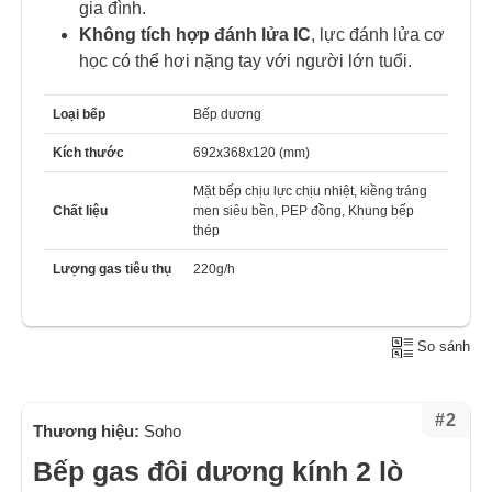
gia đình.
Không tích hợp đánh lửa IC
, lực đánh lửa cơ
học có thể hơi nặng tay với người lớn tuổi.
Loại bếp
Bếp dương
Kích thước
692x368x120 (mm)
Mặt bếp chịu lực chịu nhiệt, kiềng tráng
Chất liệu
men siêu bền, PEP đồng, Khung bếp
thép
Lượng gas tiêu thụ
220g/h
So sánh
#2
Thương hiệu:
Soho
Bếp gas đôi dương kính 2 lò