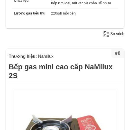
Chất liệu
bếp kim loại, nút vặn và chân đế nhựa
Lượng gas tiêu thụ
220g/h mỗi bên
So sánh
#8
Thương hiệu:
Namilux
Bếp gas mini cao cấp NaMilux
2S