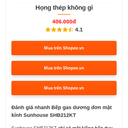
Họng thép không gỉ
406.000đ
4.1
Mua trên Shopee.vn
Mua trên Shopee.vn
Mua trên Shopee.vn
Đánh giá nhanh Bếp gas dương đơn mặt
kính Sunhouse SHB212KT