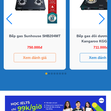
Bếp gas Sunhouse SHB204MT
Bếp gas đôi dương k
Kangaroo KGGS
750.000đ
711.000đ
Xem đánh giá
Xem đánh gi