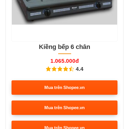
Kiềng bếp 6 chân
1.065.000đ
4.4
Mua trên Shopee.vn
Mua trên Shopee.vn
Mua trên Shopee.vn