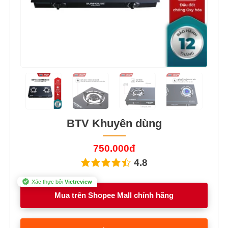
Previous
Next
BTV Khuyên dùng
750.000đ
4.8
Xác thực bởi
Vietreview
Mua trên Shopee Mall chính hãng