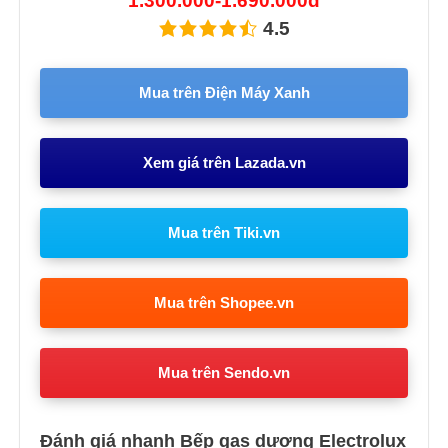
1.300.000-1.690.000đ
4.5
Mua trên Điện Máy Xanh
Xem giá trên Lazada.vn
Mua trên Tiki.vn
Mua trên Shopee.vn
Mua trên Sendo.vn
Đánh giá nhanh Bếp gas dương Electrolux