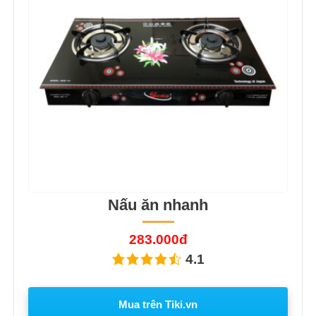
Nấu ăn nhanh
283.000đ
4.1
Mua trên Tiki.vn