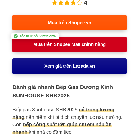
4
Mua trên Shopee.vn
Xác thực bởi
Vietreview
Mua trên Shopee Mall chính hãng
Xem giá trên Lazada.vn
Đánh giá nhanh Bếp Gas Dương Kính
SUNHOUSE SHB2025
Bếp gas Sunhouse SHB2025
có trọng lượng
nặng
nên hiếm khi bị dịch chuyển lúc nấu nướng.
Con
bếp công suất lớn giúp chị em nấu ăn
nhanh
khi nhà có đám tiệc.