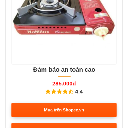
Đảm bảo an toàn cao
285.000đ
4.4
Mua trên Shopee.vn