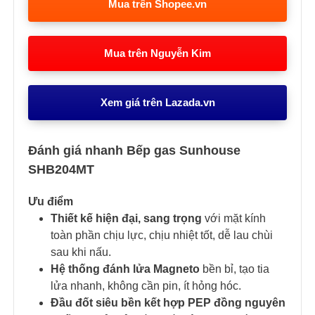
Mua trên Shopee.vn
Mua trên Nguyễn Kim
Xem giá trên Lazada.vn
Đánh giá nhanh Bếp gas Sunhouse
SHB204MT
Ưu điểm
Thiết kế hiện đại, sang trọng
với mặt kính
toàn phần chịu lực, chịu nhiệt tốt, dễ lau chùi
sau khi nấu.
Hệ thống đánh lửa Magneto
bền bỉ, tạo tia
lửa nhanh, không cần pin, ít hỏng hóc.
Đầu đốt siêu bền kết hợp PEP đồng nguyên