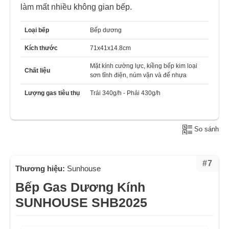
làm mất nhiều không gian bếp.
Loại bếp
Bếp dương
Kích thước
71x41x14.8cm
Mặt kính cường lực, kiềng bếp kim loại
Chất liệu
sơn tĩnh điện, núm vặn và đế nhựa
Lượng gas tiêu thụ
Trái 340g/h - Phải 430g/h
So sánh
#7
Thương hiệu:
Sunhouse
Bếp Gas Dương Kính
SUNHOUSE SHB2025