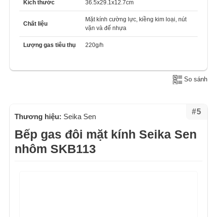
Kích thước
36.5x29.1x12.7cm
Mặt kính cường lực, kiềng kim loại, nút
Chất liệu
vặn và đế nhựa
Lượng gas tiêu thụ
220g/h
So sánh
#5
Thương hiệu:
Seika Sen
Bếp gas đôi mặt kính Seika Sen
nhôm SKB113