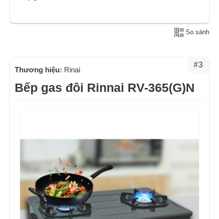
So sánh
#3
Thương hiệu:
Rinai
Bếp gas đôi Rinnai RV-365(G)N