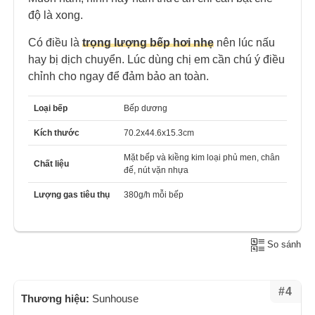
độ là xong.
Có điều là
trọng lượng bếp hơi nhẹ
nên lúc nấu
hay bị dịch chuyển. Lúc dùng chị em cần chú ý điều
chỉnh cho ngay để đảm bảo an toàn.
Loại bếp
Bếp dương
Kích thước
70.2x44.6x15.3cm
Mặt bếp và kiềng kim loại phủ men, chân
Chất liệu
đế, nút vặn nhựa
Lượng gas tiêu thụ
380g/h mỗi bếp
So sánh
#4
Thương hiệu:
Sunhouse