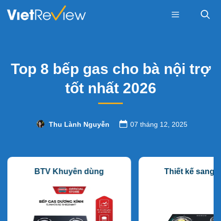
Skip
to
content
Menu
Top 8 bếp gas cho bà nội trợ
tốt nhất 2026
Thu Lành Nguyễn
07 tháng 12, 2025
BTV Khuyên dùng
Thiết kế sang 