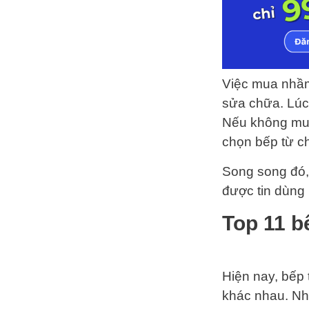
Việc mua nhầ
sửa chữa. Lúc
Nếu không muố
chọn bếp từ chi
Song song đó, 
được tin dùng 
Top 11 b
Hiện nay, bếp 
khác nhau. Nhờ