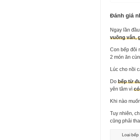
Đánh giá n
Ngay lần đầu
vuông vắn, 
Con bếp đôi
2 món ăn cùn
Lúc cho nồi c
Do
bếp từ đ
yên tâm vì
có
Khi nào muốn
Tuy nhiên, ch
cũng phải th
Loại bếp