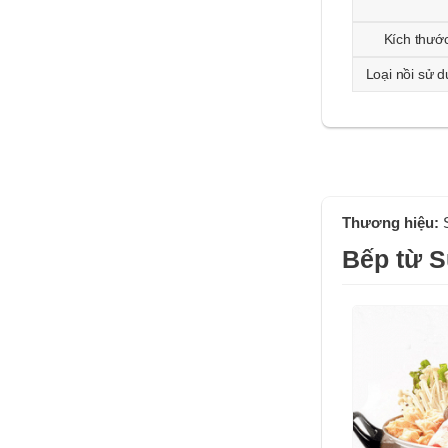
Kích thướ
Loại nồi sử 
Thương hiệu:
Bếp từ 