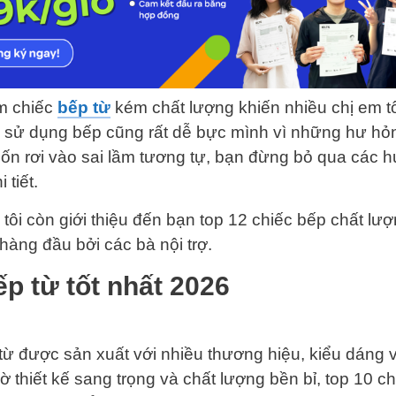
m chiếc
bếp từ
kém chất lượng khiến nhiều chị em t
 sử dụng bếp cũng rất dễ bực mình vì những hư hỏ
n rơi vào sai lầm tương tự, bạn đừng bỏ qua các 
 tiết.
tôi còn giới thiệu đến bạn top 12 chiếc bếp chất lư
hàng đầu bởi các bà nội trợ.
ếp từ tốt nhất 2026
từ được sản xuất với nhiều thương hiệu, kiểu dáng 
 thiết kế sang trọng và chất lượng bền bỉ, top 10 ch