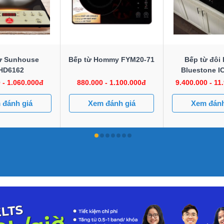
ừ Sunhouse
Bếp từ Hommy FYM20-71
Bếp từ đôi 
HD6162
Bluestone I
 - 1.060.000đ
880.000 - 1.100.000đ
9.400.000 - 11
 đánh giá
Xem đánh giá
Xem đánh