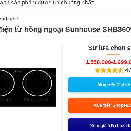
thành sản phẩm được ưa chuộng nhất:
Sunhouse
điện từ hồng ngoại Sunhouse SHB860
Sự lựa chọn s
1.558.000-1.699.
4.
Mua trên Tiki.vn
Mua trên Shopee.
Xem giá trên Lazad