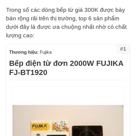
Trong số các dòng bếp từ giá 300K được bày
bán rộng rãi trên thị trường, top 6 sản phẩm
dưới đây là được ưa chuộng nhất nhờ có chất
lượng cao:
#1
Thương hiệu:
Fujika
Bếp điện từ đơn 2000W FUJIKA
FJ-BT1920