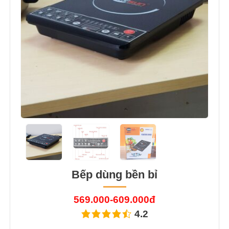
Bếp dùng bền bỉ
569.000-609.000đ
4.2