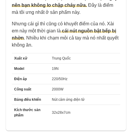
nên bạn không lo chập cháy nữa.
Đây là điểm
mà tôi ưng nhất ở sản phẩm này.
Nhưng cái gì thì cũng có khuyết điểm của nó. Xài
em này một thời gian là
cái nút nguồn bật bếp bị
nhờn
. Nhiều khi chạm mỏi cả tay mà nó nhất quyết
không ăn.
Xuất xứ
Trung Quốc
Model
19N
Điện áp
220/50Hz
Công suất
2000W
Bảng điều khiển
Nút cảm ứng điện tử
Kích thước sản
32x28x7cm
phẩm