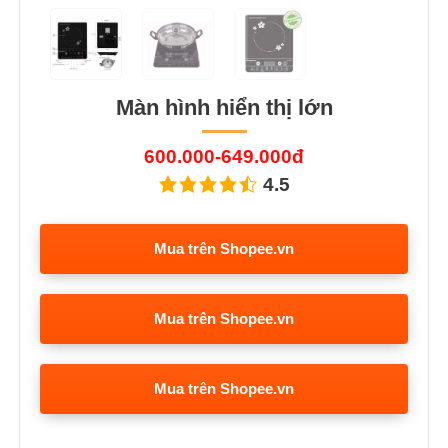
Màn hình hiển thị lớn
600.000-649.000đ
4.5
Mua trên Shopee.vn
Mua trên Shopee.vn
Mua trên Shopee.vn