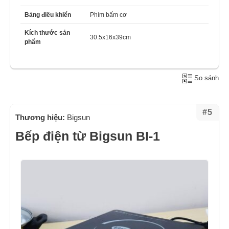
Bảng điều khiển
Phím bấm cơ
Kích thước sản
30.5x16x39cm
phẩm
So sánh
#5
Thương hiệu:
Bigsun
Bếp điện từ Bigsun BI-1