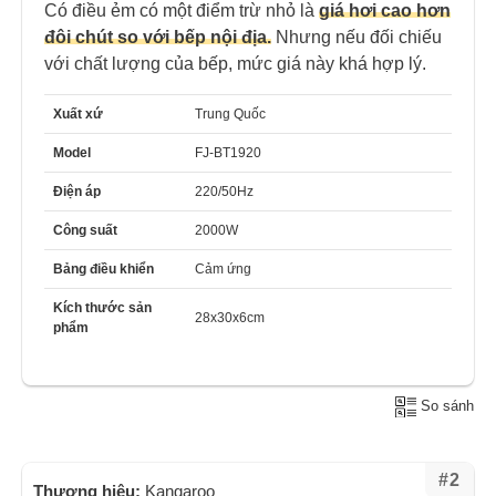
Có điều ẻm có một điểm trừ nhỏ là
giá hơi cao hơn
đôi chút so với bếp nội địa.
Nhưng nếu đối chiếu
với chất lượng của bếp, mức giá này khá hợp lý.
Xuất xứ
Trung Quốc
Model
FJ-BT1920
Điện áp
220/50Hz
Công suất
2000W
Bảng điều khiển
Cảm ứng
Kích thước sản
28x30x6cm
phẩm
So sánh
#2
Thương hiệu:
Kangaroo