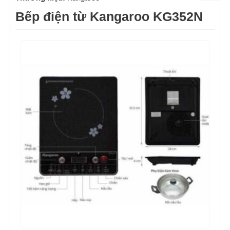
Bếp điện từ Kangaroo KG352N