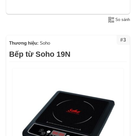
So sánh
#3
Thương hiệu:
Soho
Bếp từ Soho 19N