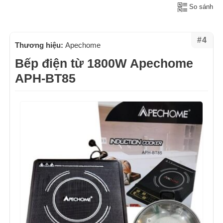
So sánh
#4
Thương hiệu:
Apechome
Bếp điện từ 1800W Apechome
APH-BT85