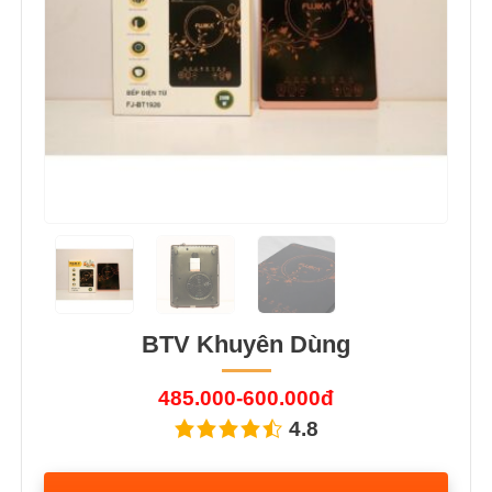
BTV Khuyên Dùng
485.000-600.000đ
4.8