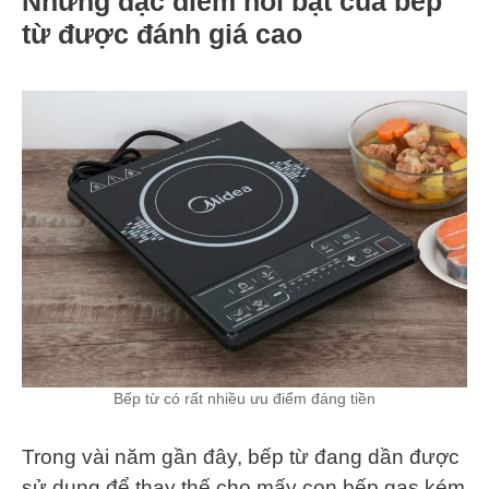
Những đặc điểm nổi bật của bếp
từ được đánh giá cao
Bếp từ có rất nhiều ưu điểm đáng tiền
Trong vài năm gần đây, bếp từ đang dần được
sử dụng để thay thế cho mấy con bếp gas kém