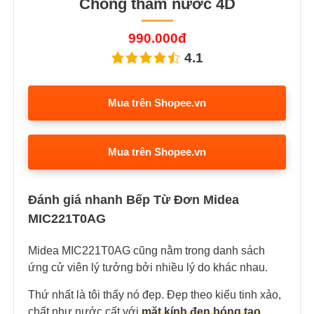
Chống thấm nước 4D
990.000đ
4.1
Mua trên Shopee.vn
Mua trên Shopee.vn
Đánh giá nhanh Bếp Từ Đơn Midea
MIC221T0AG
Midea MIC221T0AG cũng nằm trong danh sách
ứng cử viên lý tưởng bởi nhiều lý do khác nhau.
Thứ nhất là tôi thấy nó đẹp. Đẹp theo kiểu tinh xảo,
chất như nước cất với
mặt kính đen bóng tạo