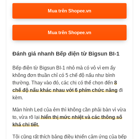
Mua trên Shopee.vn
Mua trên Shopee.vn
Đánh giá nhanh Bếp điện từ Bigsun BI-1
Bếp điện từ Bigsun BI-1 nhỏ mà có vỏ vì em ấy
không đơn thuần chỉ có 5 chế độ nấu như bình
thường. Thay vào đó, các chị có thể chọn đến
8
chế độ nấu khác nhau với 6 phím chức năng
đi
kèm.
Màn hình Led của ẻm thì không cần phải bàn vì vừa
to, vừa rõ lại
hiển thị mức nhiệt và các thông số
khá chi tiết.
Tôi cũng rất thích bảng điều khiển cảm ứng của bếp