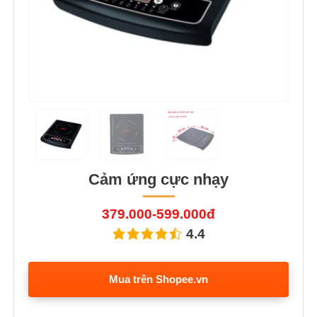
Cảm ứng cực nhạy
379.000-599.000đ
4.4
Mua trên Shopee.vn