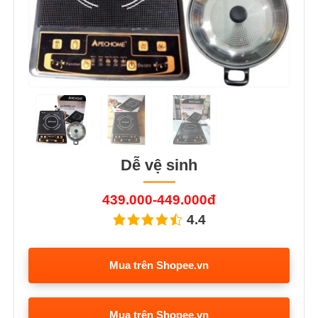
Dễ vệ sinh
439.000-449.000đ
4.4
Mua trên Shopee.vn
Mua trên Shopee.vn