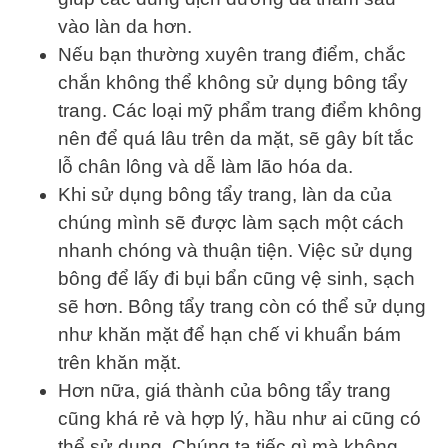
vào làn da hơn.
Nếu bạn thường xuyên trang điểm, chắc
chắn không thể không sử dụng bông tẩy
trang. Các loại mỹ phẩm trang điểm không
nên để quá lâu trên da mặt, sẽ gây bít tắc
lỗ chân lông và dễ làm lão hóa da.
Khi sử dụng bông tẩy trang, làn da của
chúng mình sẽ được làm sạch một cách
nhanh chóng và thuận tiện. Việc sử dụng
bông để lấy đi bụi bẩn cũng vệ sinh, sạch
sẽ hơn. Bông tẩy trang còn có thể sử dụng
như khăn mặt để hạn chế vi khuẩn bám
trên khăn mặt.
Hơn nữa, giá thành của bông tẩy trang
cũng khá rẻ và hợp lý, hầu như ai cũng có
thể sử dụng. Chúng ta tiếc gì mà không