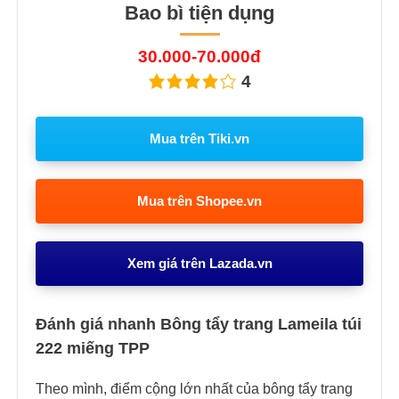
Bao bì tiện dụng
30.000-70.000đ
4
Mua trên Tiki.vn
Mua trên Shopee.vn
Xem giá trên Lazada.vn
Đánh giá nhanh Bông tẩy trang Lameila túi
222 miếng TPP
Theo mình, điểm cộng lớn nhất của bông tẩy trang