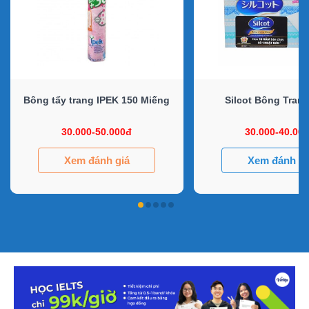
Bông tẩy trang IPEK 150 Miếng
Silcot Bông Tran
30.000-50.000đ
30.000-40.00
Xem đánh giá
Xem đánh gi