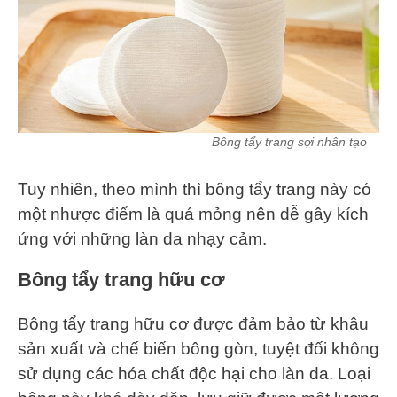
Bông tẩy trang sợi nhân tạo
Tuy nhiên, theo mình thì bông tẩy trang này có
một nhược điểm là quá mỏng nên dễ gây kích
ứng với những làn da nhạy cảm.
Bông tẩy trang hữu cơ
Bông tẩy trang hữu cơ được đảm bảo từ khâu
sản xuất và chế biến bông gòn, tuyệt đối không
sử dụng các hóa chất độc hại cho làn da. Loại