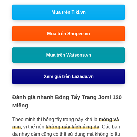
Mua trên Tiki.vn
Mua trên Shopee.vn
Mua trên Watsons.vn
Xem giá trên Lazada.vn
Đánh giá nhanh Bông Tẩy Trang Jomi 120
Miếng
Theo mình thì bông tẩy trang này khá là
mỏng và
mịn
, vì thế nên
không gây kích ứng da
. Các bạn
da nhạy cảm cũng có thể sử dụng mà không lo âu