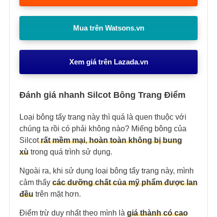
Mua trên Watsons.vn
Xem giá trên Lazada.vn
Đánh giá nhanh Silcot Bông Trang Điểm
Loại bông tẩy trang này thì quá là quen thuộc với
chúng ta rồi có phải không nào? Miếng bông của
Silcot
rất mềm mại
,
hoàn toàn không bị bung
xù
trong quá trình sử dụng.
Ngoài ra, khi sử dụng loại bông tẩy trang này, mình
cảm thấy
các dưỡng chất của mỹ phẩm được lan
đều
trên mặt hơn.
Điểm trừ duy nhất theo mình là
giá thành có cao