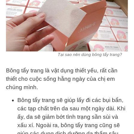
Tại sao nên dùng bông tẩy trang?
Bông tẩy trang là vật dụng thiết yếu, rất cần
thiết cho cuộc sống hằng ngày của chị em
chúng mình.
Bông tẩy trang sẽ giúp lấy đi các bụi bẩn,
các tạp chất trên da sau một ngày dài. Khi
ấy, da sẽ giảm bớt tình trạng sần sùi và
xấu xí. Ngoài ra, bông tẩy trang cũng sẽ
giúp các dung dịch dưỡng da thấm sâu