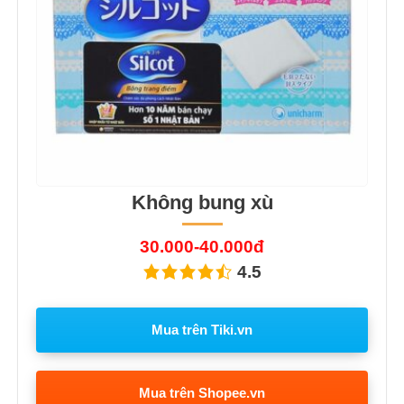
Không bung xù
30.000-40.000đ
4.5
Mua trên Tiki.vn
Mua trên Shopee.vn