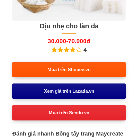
Dịu nhẹ cho làn da
30.000-70.000đ
4
Mua trên Shopee.vn
Xem giá trên Lazada.vn
Mua trên Sendo.vn
Đánh giá nhanh Bông tẩy trang Maycreate