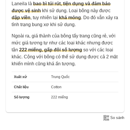
Laneila là
bao bì túi rút, tiện dụng và đảm bảo
được vệ sinh
khi sử dụng. Loại bông này được
dập viền
, tuy nhiên lại
khá mỏng
. Do đó vẫn xảy ra
tình trạng bung xơ khi sử dụng.
Ngoài ra, giá thành của bông tẩy trang cũng rẻ, với
mức giá tương tự như các loại khác nhưng được
tận
222 miếng, gấp đôi số lượng
so với các loại
khác. Cộng với bông có thể sử dụng được cả 2 mặt
khiến mình cũng khá ấn tượng.
Xuất xứ
Trung Quốc
Chất liệu
Cotton
Số lượng
222 miếng
So sánh