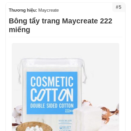
#5
Thương hiệu:
Maycreate
Bông tẩy trang Maycreate 222
miếng