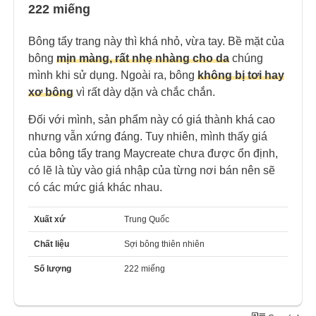
222 miếng
Bông tẩy trang này thì khá nhỏ, vừa tay. Bề mặt của
bông
mịn màng, rất nhẹ nhàng cho da
chúng
mình khi sử dụng. Ngoài ra, bông
không bị tơi hay
xơ bông
vì rất dày dặn và chắc chắn.
Đối với mình, sản phẩm này có giá thành khá cao
nhưng vẫn xứng đáng. Tuy nhiên, mình thấy giá
của bông tẩy trang Maycreate chưa được ổn định,
có lẽ là tùy vào giá nhập của từng nơi bán nên sẽ
có các mức giá khác nhau.
Xuất xứ
Trung Quốc
Chất liệu
Sợi bông thiên nhiên
Số lượng
222 miếng