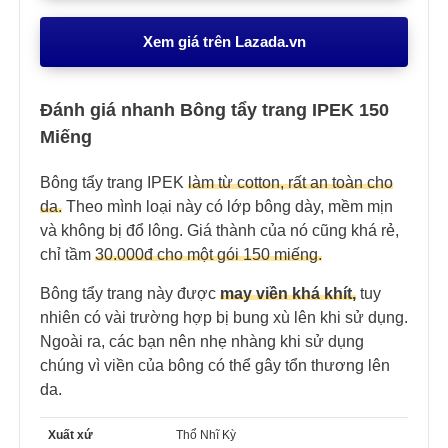
Xem giá trên Lazada.vn
Đánh giá nhanh Bông tẩy trang IPEK 150
Miếng
Bông tẩy trang IPEK
làm từ cotton, rất an toàn cho
da.
Theo mình loại này có lớp bông dày, mềm mịn
và không bị đổ lông. Giá thành của nó cũng khá rẻ,
chỉ tầm
30.000đ cho một gói 150 miếng.
Bông tẩy trang này được
may viền khá khít,
tuy
nhiên có vài trường hợp bị bung xù lên khi sử dụng.
Ngoài ra, các bạn nên nhẹ nhàng khi sử dụng
chúng vì viền của bông có thể gây tổn thương lên
da.
Xuất xứ
Thổ Nhĩ Kỳ