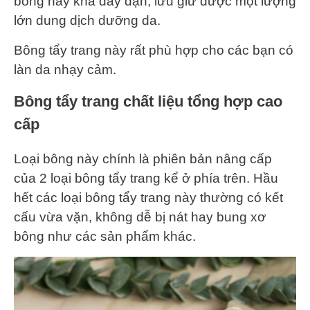
bông này khá dày dặn, lưu giữ được một lượng
lớn dung dịch dưỡng da.
Bông tẩy trang này rất phù hợp cho các bạn có
làn da nhạy cảm.
Bông tẩy trang chất liệu tổng hợp cao
cấp
Loại bông này chính là phiên bản nâng cấp
của 2 loại bông tẩy trang kể ở phía trên. Hầu
hết các loại bông tẩy trang này thường có kết
cấu vừa vặn, không dễ bị nát hay bung xơ
bông như các sản phẩm khác.