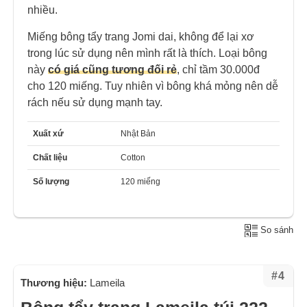
nhiều.
Miếng bông tẩy trang Jomi dai, không để lại xơ
trong lúc sử dụng nên mình rất là thích. Loại bông
này
có giá cũng tương đối rẻ
, chỉ tầm 30.000đ
cho 120 miếng. Tuy nhiên vì bông khá mỏng nên dễ
rách nếu sử dụng mạnh tay.
Xuất xứ
Nhật Bản
Chất liệu
Cotton
Số lượng
120 miếng
So sánh
#4
Thương hiệu:
Lameila