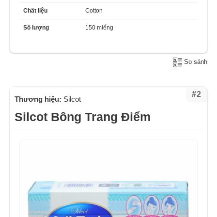
Chất liệu
Cotton
Số lượng
150 miếng
So sánh
#2
Thương hiệu:
Silcot
Silcot Bông Trang Điểm