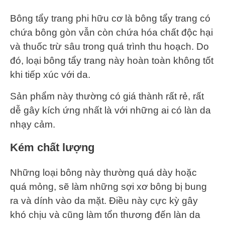
Bông tẩy trang phi hữu cơ là bông tẩy trang có
chứa bông gòn vẫn còn chứa hóa chất độc hại
và thuốc trừ sâu trong quá trình thu hoạch. Do
đó, loại bông tẩy trang này hoàn toàn không tốt
khi tiếp xúc với da.
Sản phẩm này thường có giá thành rất rẻ, rất
dễ gây kích ứng nhất là với những ai có làn da
nhạy cảm.
Kém chất lượng
Những loại bông này thường quá dày hoặc
quá mỏng, sẽ làm những sợi xơ bông bị bung
ra và dính vào da mặt. Điều này cực kỳ gây
khó chịu và cũng làm tổn thương đến làn da