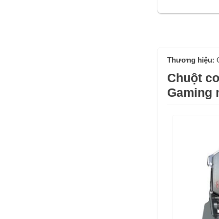
Thương hiệu:
Chuột cơ
Gaming 