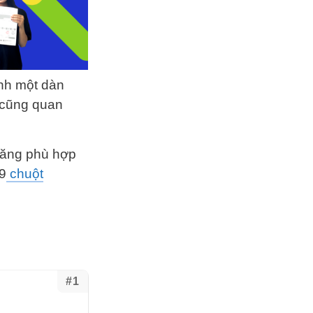
ình một dàn
 cũng quan
hăng phù hợp
 9
chuột
#1