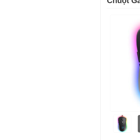
Chuột G