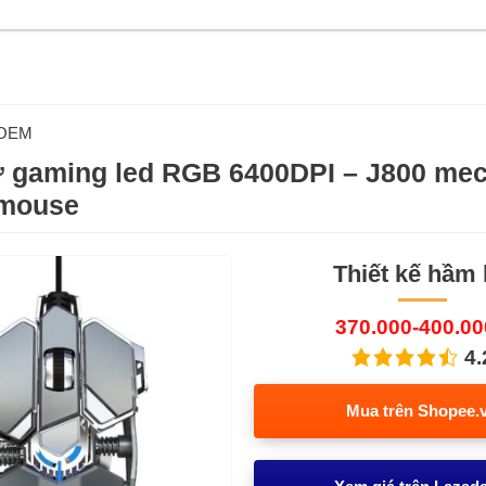
OEM
 gaming led RGB 6400DPI – J800 mec
mouse
Thiết kế hầm
370.000-400.0
4.
Mua trên Shopee.