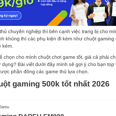
hủ chuyên nghiệp thì bên cạnh việc trang bị cho m
nh khủng thì các phụ kiện đi kèm như chuột gaming
ề kém.
ể chọn cho mình chuột chơi game tốt, giá cả phải c
 dụng? Bài viết dưới đây mình sẽ gợi ý cho bạn top
ược phần đông các game thủ lựa chọn.
uột gaming 500k tốt nhất 2026
Dareu