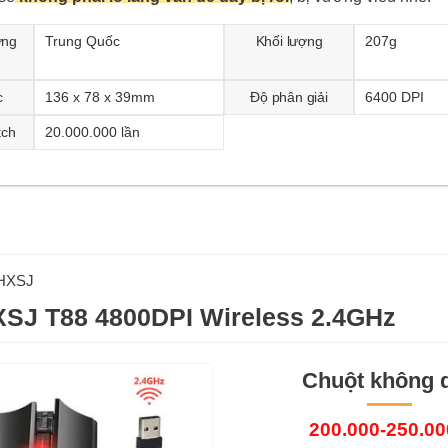
ơng
Trung Quốc
Khối lượng
207g
c
136 x 78 x 39mm
Độ phân giải
6400 DPI
tch
20.000.000 lần
HXSJ
SJ T88 4800DPI Wireless 2.4GHz
Chuột không 
200.000-250.0