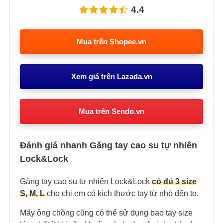
4.4
Mua trên Shopee.vn
Xem giá trên Lazada.vn
Mua trên Sendo.vn
Đánh giá nhanh Găng tay cao su tự nhiên
Lock&Lock
Găng tay cao su tự nhiên Lock&Lock
có đủ 3 size
S, M, L
cho chị em có kích thước tay từ nhỏ đến to.
Mấy ông chồng cũng có thể sử dụng bao tay size