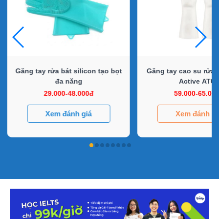
Găng tay rửa bát silicon tạo bọt
Găng tay cao su rửa b
đa năng
Active AT01
29.000-48.000đ
59.000-65.00
Xem đánh giá
Xem đánh gi