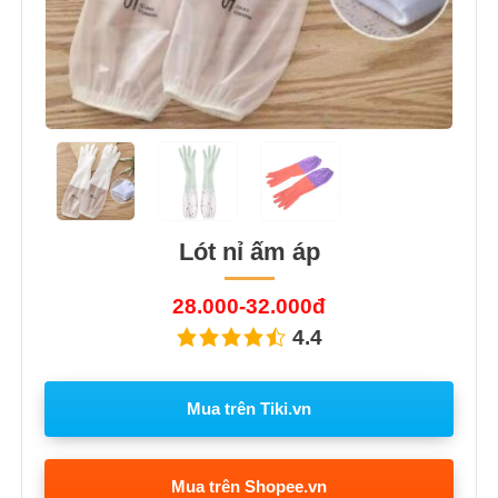
Lót nỉ ấm áp
28.000-32.000đ
4.4
Mua trên Tiki.vn
Mua trên Shopee.vn