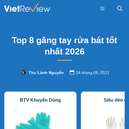
Skip
to
content
Menu
Top 8 găng tay rửa bát tốt
nhất 2026
Thu Lành Nguyễn
24 tháng 08, 2021
BTV Khuyên Dùng
Siêu dẻo da