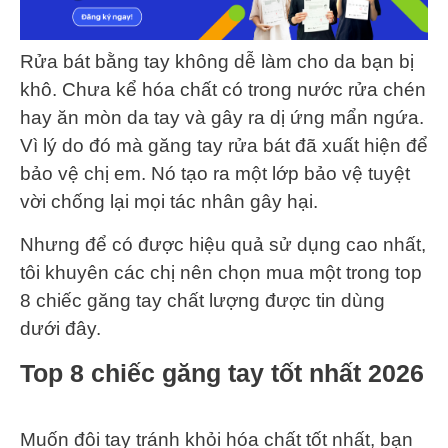
Rửa bát bằng tay không dễ làm cho da bạn bị
khô. Chưa kể hóa chất có trong nước rửa chén
hay ăn mòn da tay và gây ra dị ứng mẩn ngứa.
Vì lý do đó mà găng tay rửa bát đã xuất hiện để
bảo vệ chị em. Nó tạo ra một lớp bảo vệ tuyệt
vời chống lại mọi tác nhân gây hại.
Nhưng để có được hiệu quả sử dụng cao nhất,
tôi khuyên các chị nên chọn mua một trong top
8 chiếc găng tay chất lượng được tin dùng
dưới đây.
Top 8 chiếc găng tay tốt nhất 2026
Muốn đôi tay tránh khỏi hóa chất tốt nhất, bạn