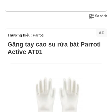
So sánh
#2
Thương hiệu:
Parroti
Găng tay cao su rửa bát Parroti
Active AT01