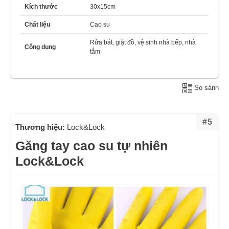
Kích thước
30x15cm
Chất liệu
Cao su
Rửa bát, giặt đồ, vệ sinh nhà bếp, nhà
Công dụng
tắm
So sánh
#5
Thương hiệu:
Lock&Lock
Găng tay cao su tự nhiên
Lock&Lock