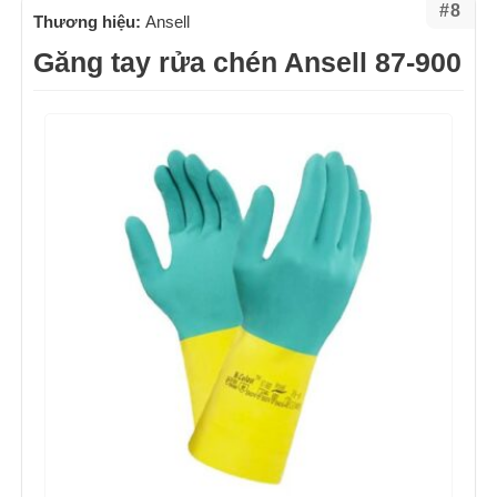
#8
Thương hiệu:
Ansell
Găng tay rửa chén Ansell 87-900