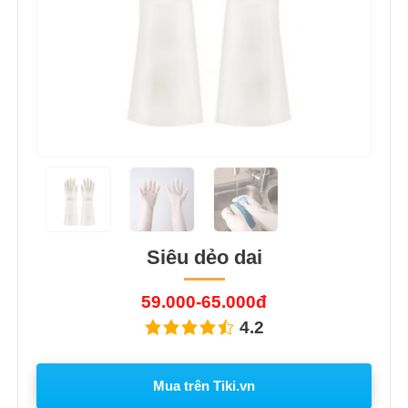
Siêu dẻo dai
59.000-65.000đ
4.2
Mua trên Tiki.vn