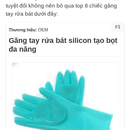
tuyệt đối không nên bỏ qua top 8 chiếc găng
tay rửa bát dưới đây:
#1
Thương hiệu:
OEM
Găng tay rửa bát silicon tạo bọt
đa năng