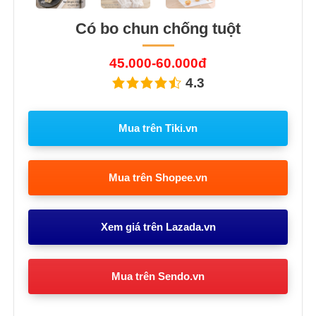
Có bo chun chống tuột
45.000-60.000đ
4.3
Mua trên Tiki.vn
Mua trên Shopee.vn
Xem giá trên Lazada.vn
Mua trên Sendo.vn