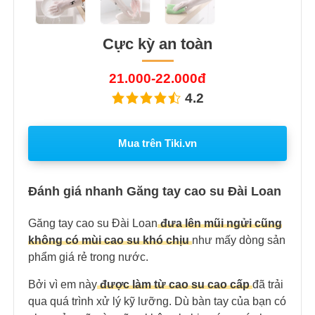
Cực kỳ an toàn
21.000-22.000đ
4.2
Mua trên Tiki.vn
Đánh giá nhanh Găng tay cao su Đài Loan
Găng tay cao su Đài Loan
đưa lên mũi ngửi cũng
không có mùi cao su khó chịu
như mấy dòng sản
phẩm giá rẻ trong nước.
Bởi vì em này
được làm từ cao su cao cấp
đã trải
qua quá trình xử lý kỹ lưỡng. Dù bàn tay của bạn có