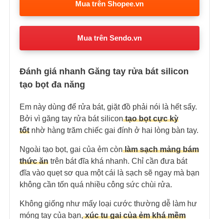
Mua trên Shopee.vn
Mua trên Sendo.vn
Đánh giá nhanh Găng tay rửa bát silicon
tạo bọt đa năng
Em này dùng để rửa bát, giặt đồ phải nói là hết sẩy.
Bởi vì găng tay rửa bát silicon
tạo bọt cực kỳ
tốt
nhờ hàng trăm chiếc gai đính ở hai lòng bàn tay.
Ngoài tạo bọt, gai của ẻm còn
làm sạch mảng bám
thức ăn
trên bát đĩa khá nhanh. Chỉ cần đưa bát
đĩa vào quẹt sơ qua một cái là sạch sẽ ngay mà bạn
không cần tốn quá nhiều công sức chùi rửa.
Không giống như mấy loại cước thường dễ làm hư
móng tay của bạn,
xúc tu gai của ẻm khá mềm