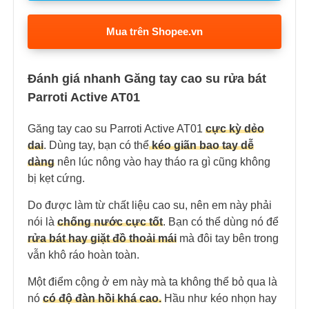
Mua trên Shopee.vn
Đánh giá nhanh Găng tay cao su rửa bát
Parroti Active AT01
Găng tay cao su Parroti Active AT01
cực kỳ dẻo
dai
. Dùng tay, bạn có thể
kéo giãn bao tay dễ
dàng
nên lúc nông vào hay tháo ra gì cũng không
bị kẹt cứng.
Do được làm từ chất liệu cao su, nên em này phải
nói là
chống nước cực tốt
. Bạn có thể dùng nó để
rửa bát hay giặt đồ thoải mái
mà đôi tay bên trong
vẫn khô ráo hoàn toàn.
Một điểm cộng ở em này mà ta không thể bỏ qua là
nó
có độ đàn hồi khá cao.
Hầu như kéo nhọn hay