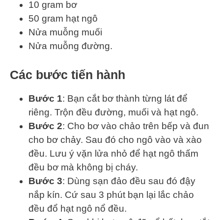
10 gram bơ
50 gram hạt ngô
Nửa muỗng muối
Nửa muỗng đường.
Các bước tiến hành
Bước 1
: Bạn cắt bơ thành từng lát để
riêng. Trộn đều đường, muối và hạt ngô.
Bước 2
: Cho bơ vào chảo trên bếp và đun
cho bơ chảy. Sau đó cho ngô vào và xào
đều. Lưu ý vặn lửa nhỏ để hạt ngô thấm
đều bơ mà không bị cháy.
Bước 3
: Dùng sạn đảo đều sau đó đậy
nắp kín. Cứ sau 3 phút bạn lại lắc chảo
đều đổ hạt ngô nổ đều.