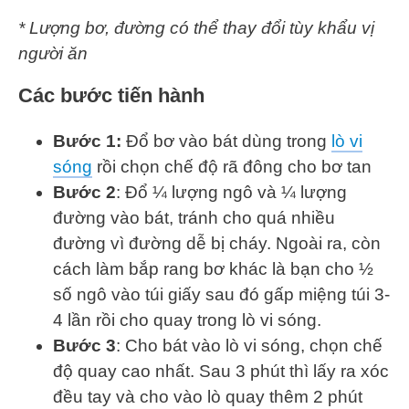
* Lượng bơ, đường có thể thay đổi tùy khẩu vị
người ăn
Các bước tiến hành
Bước 1:
Đổ bơ vào bát dùng trong
lò vi
sóng
rồi chọn chế độ rã đông cho bơ tan
Bước 2
: Đổ ¼ lượng ngô và ¼ lượng
đường vào bát, tránh cho quá nhiều
đường vì đường dễ bị cháy. Ngoài ra, còn
cách làm bắp rang bơ khác là bạn cho ½
số ngô vào túi giấy sau đó gấp miệng túi 3-
4 lần rồi cho quay trong lò vi sóng.
Bước 3
: Cho bát vào lò vi sóng, chọn chế
độ quay cao nhất. Sau 3 phút thì lấy ra xóc
đều tay và cho vào lò quay thêm 2 phút