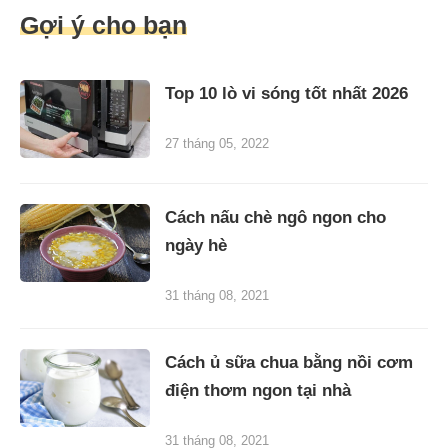
Gợi ý cho bạn
Top 10 lò vi sóng tốt nhất 2026
27 tháng 05, 2022
Cách nấu chè ngô ngon cho
ngày hè
31 tháng 08, 2021
Cách ủ sữa chua bằng nồi cơm
điện thơm ngon tại nhà
31 tháng 08, 2021