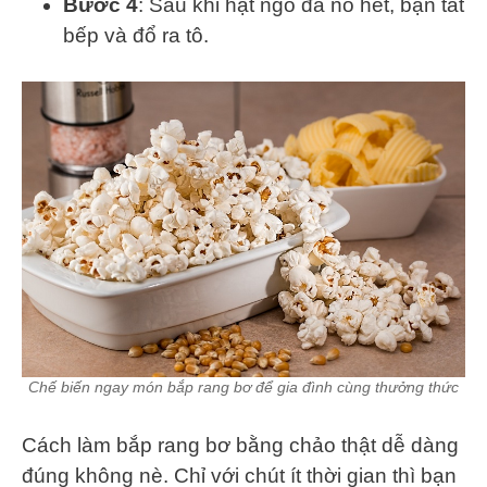
Bước 4
: Sau khi hạt ngô đã nổ hết, bạn tắt
bếp và đổ ra tô.
Chế biến ngay món bắp rang bơ để gia đình cùng thưởng thức
Cách làm bắp rang bơ bằng chảo thật dễ dàng
đúng không nè. Chỉ với chút ít thời gian thì bạn