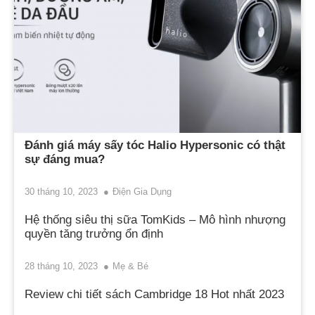
Đánh giá máy sấy tóc Halio Hypersonic có thật
sự đáng mua?
30 tháng 10, 2023
Điện Gia Dụng
Hệ thống siêu thị sữa TomKids – Mô hình nhượng
quyền tăng trưởng ổn định
28 tháng 10, 2023
Mẹ & Bé
Review chi tiết sách Cambridge 18 Hot nhất 2023