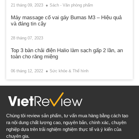
21 tháng 09, 2023
Sách - Văn phòng phẩm
Máy massage cổ vai gáy Bumas M3 – Hiệu quả
và đáng tin cậy
28 tháng 07, 2023
Top 3 bàn chải điện Halio làm sạch gấp 2 lần, an
toàn cho răng miệng
06 tháng 12, 2022
Sức khỏe & Thể hình
Chúng tôi review sản phẩm, tư vấn mua hàng bằng cách tạo
ra nội dung chất lượng cao, nguyên bản, chính xác, chuyên
nghiệp dựa trên trải nghiệm nghiệm thực tế và ý kiến của
chuyên gia.