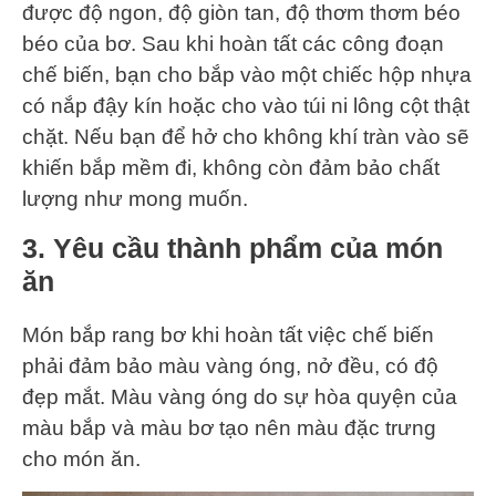
được độ ngon, độ giòn tan, độ thơm thơm béo
béo của bơ. Sau khi hoàn tất các công đoạn
chế biến, bạn cho bắp vào một chiếc hộp nhựa
có nắp đậy kín hoặc cho vào túi ni lông cột thật
chặt. Nếu bạn để hở cho không khí tràn vào sẽ
khiến bắp mềm đi, không còn đảm bảo chất
lượng như mong muốn.
3. Yêu cầu thành phẩm của món
ăn
Món bắp rang bơ khi hoàn tất việc chế biến
phải đảm bảo màu vàng óng, nở đều, có độ
đẹp mắt. Màu vàng óng do sự hòa quyện của
màu bắp và màu bơ tạo nên màu đặc trưng
cho món ăn.