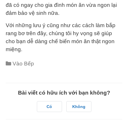
đã có ngay cho gia đình món ăn vừa ngon lại
đảm bảo vệ sinh nữa.
Với những lưu ý cũng như các cách làm bắp
rang bơ trên đây, chúng tôi hy vọng sẽ giúp
cho bạn dễ dàng chế biến món ăn thật ngon
miệng.
Categories
Vào Bếp
Bài viết có hữu ích với bạn không?
Có
Không