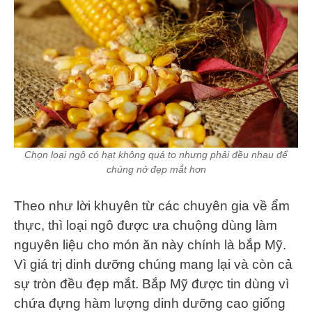
Chọn loại ngô có hạt không quá to nhưng phải đều nhau để
chúng nở đẹp mắt hơn
Theo như lời khuyên từ các chuyên gia về ẩm
thực, thì loại ngô được ưa chuộng dùng làm
nguyên liệu cho món ăn này chính là bắp Mỹ.
Vì giá trị dinh dưỡng chúng mang lại và còn cả
sự tròn đều đẹp mắt. Bắp Mỹ được tin dùng vì
chứa đựng hàm lượng dinh dưỡng cao giống