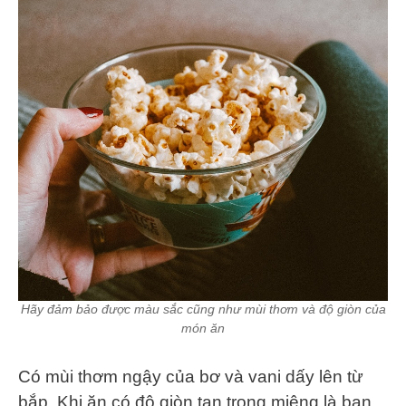
Hãy đảm bảo được màu sắc cũng như mùi thơm và độ giòn của
món ăn
Có mùi thơm ngậy của bơ và vani dấy lên từ
bắp. Khi ăn có độ giòn tan trong miệng là bạn