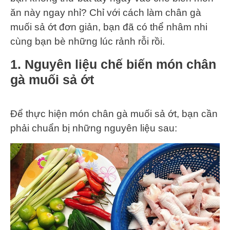
ăn này ngay nhỉ? Chỉ với cách làm chân gà
muối sả ớt đơn giản, bạn đã có thể nhâm nhi
cùng bạn bè những lúc rảnh rỗi rồi.
1. Nguyên liệu chế biến món chân
gà muối sả ớt
Để thực hiện món chân gà muối sả ớt, bạn cần
phải chuẩn bị những nguyên liệu sau: