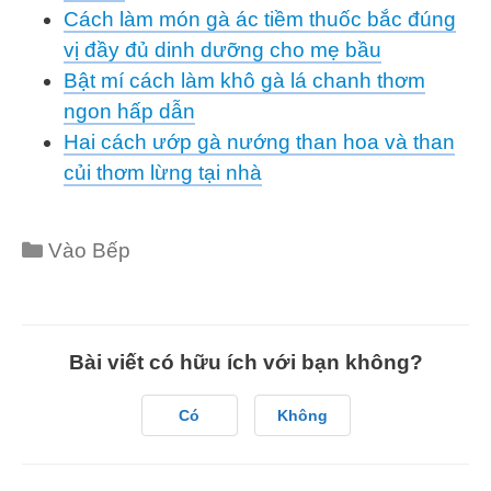
Cách làm món gà ác tiềm thuốc bắc đúng
vị đầy đủ dinh dưỡng cho mẹ bầu
Bật mí cách làm khô gà lá chanh thơm
ngon hấp dẫn
Hai cách ướp gà nướng than hoa và than
củi thơm lừng tại nhà
Categories
Vào Bếp
Bài viết có hữu ích với bạn không?
Có
Không