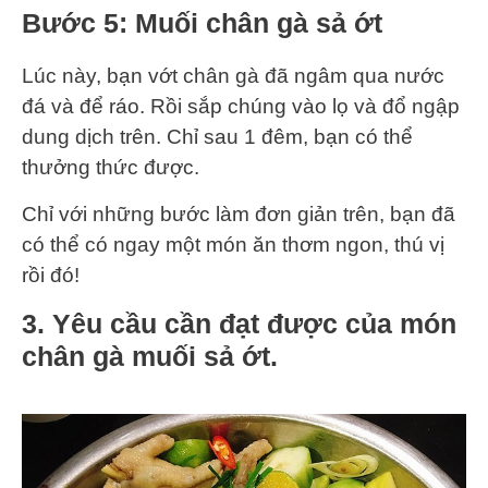
Bước 5: Muối chân gà sả ớt
Lúc này, bạn vớt chân gà đã ngâm qua nước
đá và để ráo. Rồi sắp chúng vào lọ và đổ ngập
dung dịch trên. Chỉ sau 1 đêm, bạn có thể
thưởng thức được.
Chỉ với những bước làm đơn giản trên, bạn đã
có thể có ngay một món ăn thơm ngon, thú vị
rồi đó!
3. Yêu cầu cần đạt được của món
chân gà muối sả ớt.