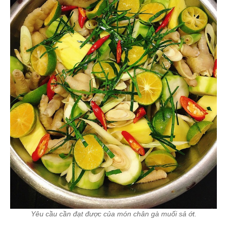
Yêu cầu cần đạt được của món chân gà muối sả ớt.