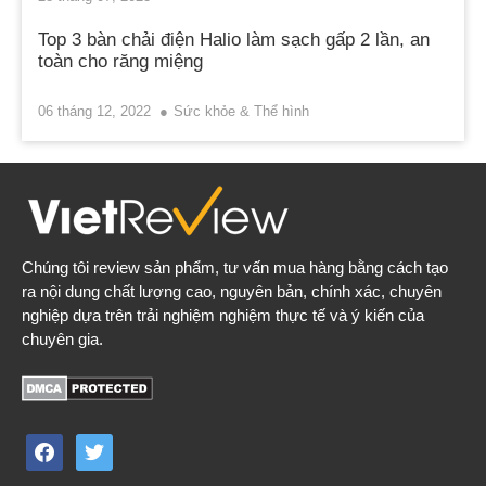
Top 3 bàn chải điện Halio làm sạch gấp 2 lần, an
toàn cho răng miệng
06 tháng 12, 2022
Sức khỏe & Thể hình
Chúng tôi review sản phẩm, tư vấn mua hàng bằng cách tạo
ra nội dung chất lượng cao, nguyên bản, chính xác, chuyên
nghiệp dựa trên trải nghiệm nghiệm thực tế và ý kiến của
chuyên gia.
facebook
twitter