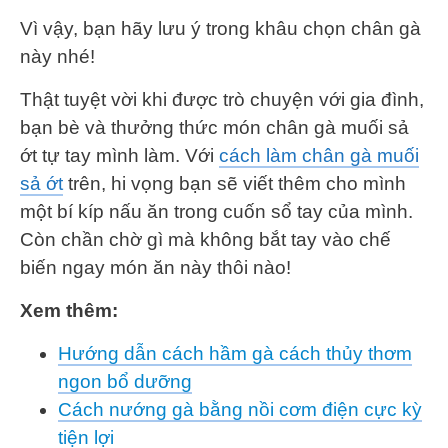
Vì vậy, bạn hãy lưu ý trong khâu chọn chân gà
này nhé!
Thật tuyệt vời khi được trò chuyện với gia đình,
bạn bè và thưởng thức món chân gà muối sả
ớt tự tay mình làm. Với
cách làm chân gà muối
sả ớt
trên, hi vọng bạn sẽ viết thêm cho mình
một bí kíp nấu ăn trong cuốn sổ tay của mình.
Còn chần chờ gì mà không bắt tay vào chế
biến ngay món ăn này thôi nào!
Xem thêm:
Hướng dẫn cách hầm gà cách thủy thơm
ngon bổ dưỡng
Cách nướng gà bằng nồi cơm điện cực kỳ
tiện lợi