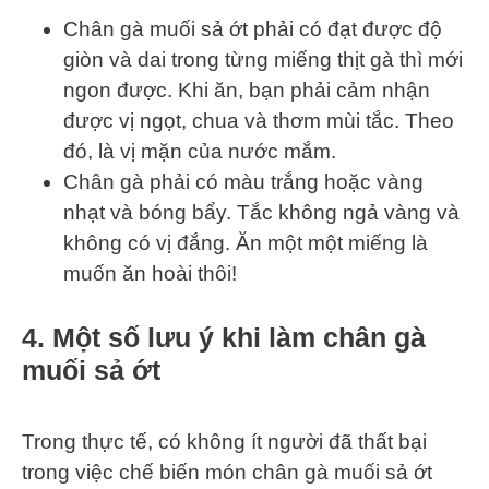
Chân gà muối sả ớt phải có đạt được độ
giòn và dai trong từng miếng thịt gà thì mới
ngon được. Khi ăn, bạn phải cảm nhận
được vị ngọt, chua và thơm mùi tắc. Theo
đó, là vị mặn của nước mắm.
Chân gà phải có màu trắng hoặc vàng
nhạt và bóng bẩy. Tắc không ngả vàng và
không có vị đắng. Ăn một một miếng là
muốn ăn hoài thôi!
4. Một số lưu ý khi làm chân gà
muối sả ớt
Trong thực tế, có không ít người đã thất bại
trong việc chế biến món chân gà muối sả ớt