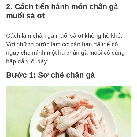
2. Cách tiến hành món chân gà
muối sả ớt
Cách làm chân gà muối sả ớt không hề khó.
Với những bước làm cơ bản bạn đã thể có
ngay cho mình một hũ chân gà muối vô cùng
hấp dẫn rồi đấy!
Bước 1: Sơ chế chân gà