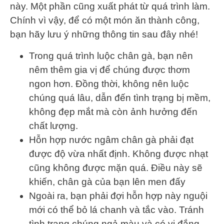
này. Một phần cũng xuất phát từ quá trình làm.
Chính vì vậy, để có một món ăn thành công,
bạn hãy lưu ý những thông tin sau đây nhé!
Trong quá trình luộc chân gà, bạn nên
nêm thêm gia vị để chúng được thơm
ngon hơn. Đồng thời, không nên luộc
chúng quá lâu, dẫn đến tình trạng bị mềm,
không đẹp mắt mà còn ảnh hưởng đến
chất lượng.
Hỗn hợp nước ngâm chân gà phải đạt
được độ vừa nhất định. Không được nhạt
cũng không được mặn quá. Điều này sẽ
khiến, chân gà của bạn lên men đấy
Ngoài ra, bạn phải đợi hỗn hợp này nguội
mới có thể bỏ lá chanh và tắc vào. Tránh
tình trạng chúng ngả màu và có vị đắng