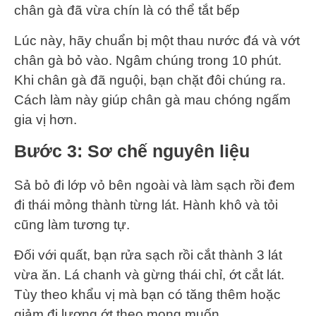
chân gà đã vừa chín là có thể tắt bếp
Lúc này, hãy chuẩn bị một thau nước đá và vớt
chân gà bỏ vào. Ngâm chúng trong 10 phút.
Khi chân gà đã nguội, bạn chặt đôi chúng ra.
Cách làm này giúp chân gà mau chóng ngấm
gia vị hơn.
Bước 3: Sơ chế nguyên liệu
Sả bỏ đi lớp vỏ bên ngoài và làm sạch rồi đem
đi thái mỏng thành từng lát. Hành khô và tỏi
cũng làm tương tự.
Đối với quất, bạn rửa sạch rồi cắt thành 3 lát
vừa ăn. Lá chanh và gừng thái chỉ, ớt cắt lát.
Tùy theo khẩu vị mà bạn có tăng thêm hoặc
giảm đi lượng ớt theo mong muốn.