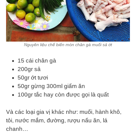
Nguyên liệu chế biến món chân gà muối sả ớt
15 cái chân gà
200gr sả
50gr ớt tươi
50gr gừng 300ml giấm ăn
100gr tắc hay còn được gọi là quất
Và các loại gia vị khác như: muối, hành khô,
tỏi, nước mắm, đường, rượu nấu ăn, lá
chanh…