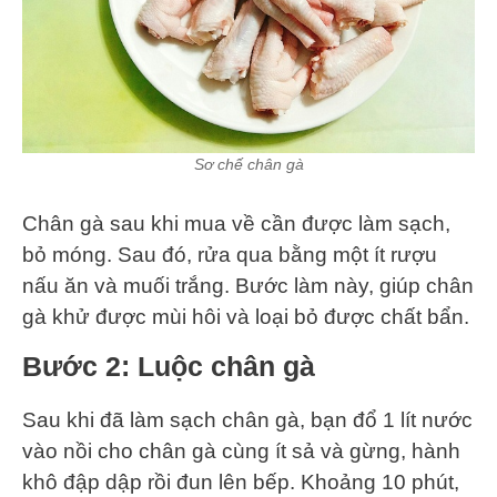
Sơ chế chân gà
Chân gà sau khi mua về cần được làm sạch,
bỏ móng. Sau đó, rửa qua bằng một ít rượu
nấu ăn và muối trắng. Bước làm này, giúp chân
gà khử được mùi hôi và loại bỏ được chất bẩn.
Bước 2: Luộc chân gà
Sau khi đã làm sạch chân gà, bạn đổ 1 lít nước
vào nồi cho chân gà cùng ít sả và gừng, hành
khô đập dập rồi đun lên bếp. Khoảng 10 phút,