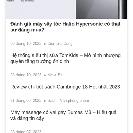
Đánh giá máy sấy tóc Halio Hypersonic có thật
sự đáng mua?
30 tháng 10, 2023
Điện Gia Dụng
Hệ thống siêu thị sữa TomKids – Mô hình nhượng
quyền tăng trưởng ổn định
28 tháng 10, 2023
Mẹ & Bé
Review chi tiết sách Cambridge 18 Hot nhất 2023
21 tháng 09, 2023
Sách - Văn phòng phẩm
Máy massage cổ vai gáy Bumas M3 – Hiệu quả
và đáng tin cậy
28 tháng 07, 2023