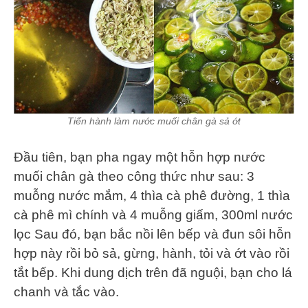
Tiến hành làm nước muối chân gà sả ớt
Đầu tiên, bạn pha ngay một hỗn hợp nước
muối chân gà theo công thức như sau: 3
muỗng nước mắm, 4 thìa cà phê đường, 1 thìa
cà phê mì chính và 4 muỗng giấm, 300ml nước
lọc Sau đó, bạn bắc nồi lên bếp và đun sôi hỗn
hợp này rồi bỏ sả, gừng, hành, tỏi và ớt vào rồi
tắt bếp. Khi dung dịch trên đã nguội, bạn cho lá
chanh và tắc vào.