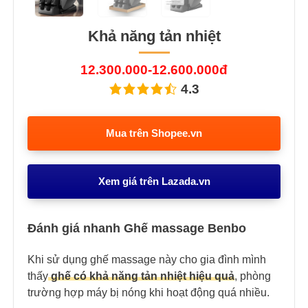
Khả năng tản nhiệt
12.300.000-12.600.000đ
4.3
Mua trên Shopee.vn
Xem giá trên Lazada.vn
Đánh giá nhanh Ghế massage Benbo
Khi sử dụng ghế massage này cho gia đình mình
thấy
ghế có khả năng tản nhiệt hiệu quả
, phòng
trường hợp máy bị nóng khi hoạt động quá nhiều.