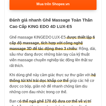
Mua trên Shopee.vn
Đánh giá nhanh Ghế Massage Toàn Thân
Cao Cấp KING EDO 4D LUX-E5
Ghế massage KINGEDO LUX-E5
được thiết lập 6
cấp độ massage
, tích hợp với công nghệ
massage 3D để tác động theo 3 chiều
: Rộng, dài,
sâu như đang được những bàn tay của kỹ thuật
viên massage chuyên nghiệp tác động lên thật sự
rất thích.
Khi dùng ghế này cảm giác thực sự thư giãn với
hệ
thống túi khí trải dọc khắp cơ thể
giúp các hệ cơ
được co bóp, giãn nở để nhanh chóng làm dịu
những cơn đau nhức trong cơ thể.
Bạn c
ó thể ngả ghế 170 độ đưa cơ thể về vị trí