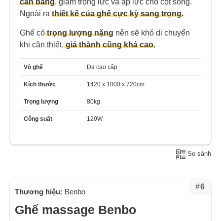
cân bằng
, giảm trọng lực và áp lực cho cột sống.
Ngoài ra
thiết kế của ghế cực kỳ sang trọng.
Ghế có
trọng lượng nặng
nên sẽ khó di chuyển
khi cần thiết,
giá thành cũng khá cao.
Vỏ ghế
Da cao cấp
Kích thước
1420 x 1000 x 720cm
Trọng lượng
80kg
Công suất
120W
So sánh
#6
Thương hiệu:
Benbo
Ghế massage Benbo