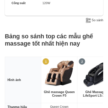
Công suất
120W
So sánh
Bảng so sánh top các mẫu ghế
massage tốt nhất hiện nay
1
2
Hình ảnh
Ghế massage Queen
Ghế Massage
Crown F5
LifeSport LS-300
Thương hiệu
Queen Crown