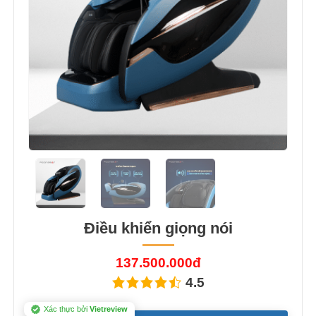
Điều khiển giọng nói
137.500.000đ
4.5
Xác thực bởi
Vietreview