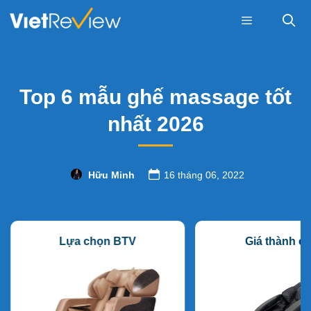
Skip
to
content
Menu
Top 6 mẫu ghế massage tốt
nhất 2026
Hữu Minh
16 tháng 06, 2022
Lựa chọn BTV
Giá thành c