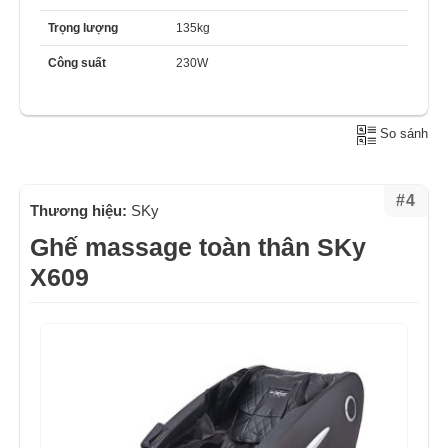
Trọng lượng
135kg
Công suất
230W
So sánh
#4
Thương hiệu:
SKy
Ghế massage toàn thân SKy
X609