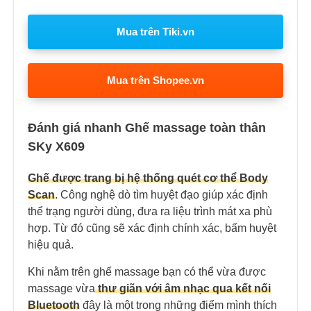
Mua trên Tiki.vn
Mua trên Shopee.vn
Đánh giá nhanh Ghế massage toàn thân
SKy X609
Ghế được trang bị hệ thống quét cơ thể Body
Scan
. Công nghệ dò tìm huyệt đạo giúp xác định
thể trạng người dùng, đưa ra liệu trình mát xa phù
hợp. Từ đó cũng sẽ xác định chính xác, bấm huyệt
hiệu quả.
Khi nằm trên ghế massage bạn có thể vừa được
massage vừa
thư giãn với âm nhạc qua kết nối
Bluetooth
đây là một trong những điểm mình thích