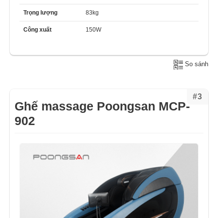
Trọng lượng
83kg
Công xuất
150W
So sánh
#3
Ghế massage Poongsan MCP-
902