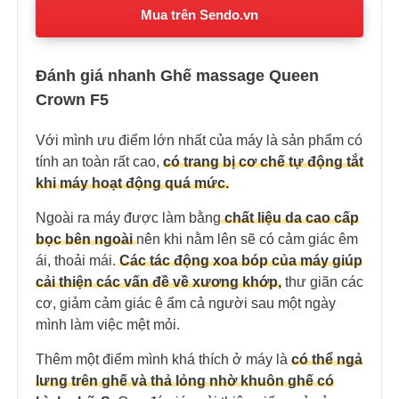
Mua trên Sendo.vn
Đánh giá nhanh Ghế massage Queen
Crown F5
Với mình ưu điểm lớn nhất của máy là sản phẩm có
tính an toàn rất cao,
có trang bị cơ chế tự động tắt
khi máy hoạt động quá mức.
Ngoài ra máy được làm bằng
chất liệu da cao cấp
bọc bên ngoài
nên khi nằm lên sẽ có cảm giác êm
ái, thoải mái.
Các tác động xoa bóp của máy
giúp
cải thiện các vấn đề về xương khớp,
thư giãn các
cơ, giảm cảm giác ê ẩm cả người sau một ngày
mình làm việc mệt mỏi.
Thêm một điểm mình khá thích ở máy là
có thể ngả
lưng trên ghế và thả lỏng nhờ khuôn ghế có