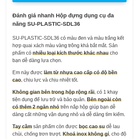
Đánh giá nhanh Hộp đựng dụng cụ đa
năng SU-PLASTIC-SDL36
SU-PLASTIC-SDL36 có màu đen và màu trắng kết
hợp quai xách màu vàng trông khá bắt mắt. Sản
phẩm có
nhiều loại kích thước khác nhau
cho
bạn dễ dàng lựa chọn.
Em này được
làm từ nhựa cao cấp có độ bền
cao
, chịu lực và chịu nhiệt tốt.
Không gian bên trong hộp rộng rãi
, có 1 khay
tiện dụng để lưu trữ và bảo quản.
Bên ngoài còn
có thêm 2 ngăn nhỏ
trên nắp hộp giúp bạn dễ
dàng cất những vận dụng nhỏ và dễ dàng tìm kiếm.
Tay cầm
sản phẩm còn được
bọc cao su
dễ lau
chùi, chống trơn trượt.
Khoá inox không gỉ
, cho độ