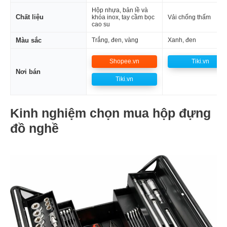
Hộp nhựa, bản lề và
Chất liệu
khóa inox, tay cầm bọc
Vải chống thấm
cao su
Màu sắc
Trắng, đen, vàng
Xanh, đen
Shopee.vn
Tiki.vn
Nơi bán
Tiki.vn
Kinh nghiệm chọn mua hộp đựng
đồ nghề