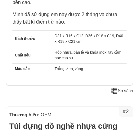
bền cao.
Mình đã sử dụng em này được 2 tháng và chưa
thấy bất kì điểm trừ nào.
D31 x R16 x C12, D36 x R18 x C19, D40
Kích thước
x R19 x C21 cm
Hộp nhựa, bản lề và khóa inox, tay cầm
Chất liệu
bọc cao su
Màu sắc
Trắng, đen, vàng
So sánh
#2
Thương hiệu:
OEM
Túi đựng đồ nghề nhựa cứng