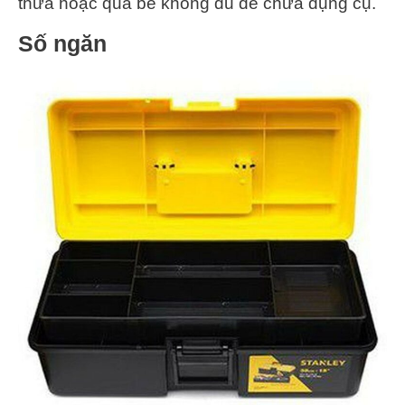
thừa hoặc quá bé không đủ để chứa dụng cụ.
Số ngăn