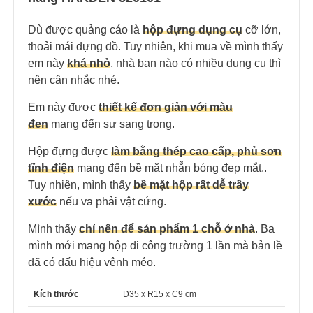
Dù được quảng cáo là
hộp đựng dụng cụ
cỡ lớn,
thoải mái đựng đồ. Tuy nhiên, khi mua về mình thấy
em này
khá nhỏ
, nhà bạn nào có nhiều dụng cụ thì
nên cân nhắc nhé.
Em này được
thiết kế đơn giản với màu
đen
mang đến sự sang trọng.
Hộp đựng được
làm bằng thép cao cấp, phủ sơn
tĩnh điện
mang đến bề mặt nhẵn bóng đẹp mắt..
Tuy nhiên, mình thấy
bề mặt hộp rất dễ trầy
xước
nếu va phải vật cứng.
Mình thấy
chỉ nên để sản phẩm 1 chỗ ở nhà
. Ba
mình mới mang hộp đi công trường 1 lần mà bản lề
đã có dấu hiệu vênh méo.
Kích thước
D35 x R15 x C9 cm