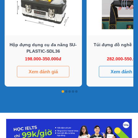
Hộp đựng dụng cụ đa năng SU-
Túi đựng đồ nghề n
PLASTIC-SDL36
198.000-350.000đ
282.000-550.0
Xem đánh giá
Xem đánh gi