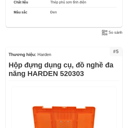
Chất liệu
Thép phủ sơn tĩnh điện
Màu sắc
Đen
So sánh
#5
Thương hiệu:
Harden
Hộp đựng dụng cụ, đồ nghề đa
năng HARDEN 520303