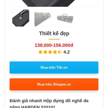
Thiết kế đẹp
138.000-156.000đ
4.2
Mua trên Tiki.vn
Mua trên Shopee.vn
Đánh giá nhanh Hộp đựng đồ nghề đa
năng HARDEN 520101