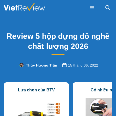
Skip
to
content
Menu
Review 5 hộp đựng đồ nghề
chất lượng 2026
Thùy Hương Trần
15 tháng 06, 2022
Lựa chọn của BTV
Có nhiều ng