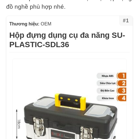
đồ nghề phù hợp nhé.
#1
Thương hiệu:
OEM
Hộp đựng dụng cụ đa năng SU-
PLASTIC-SDL36