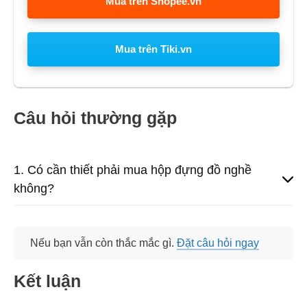
Mua trên Shopee.vn
Mua trên Tiki.vn
Câu hỏi thường gặp
1. Có cần thiết phải mua hộp đựng đồ nghề
không?
Nếu bạn vẫn còn thắc mắc gì.
Đặt câu hỏi ngay
Kết luận