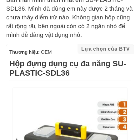
SDL36. Mình đã dùng em này được 2 tháng và
chưa thấy điểm trừ nào. Không gian hộp cũng
rất rộng rãi, bên ngoài còn có 2 ngăn nhỏ để
mình dễ dàng vật dụng nhỏ.
Lựa chọn của BTV
Thương hiệu:
OEM
Hộp đựng dụng cụ đa năng SU-
PLASTIC-SDL36