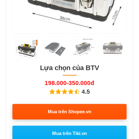
Lựa chọn của BTV
198.000-350.000đ
4.5
Mua trên Shopee.vn
Mua trên Tiki.vn