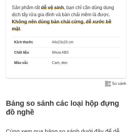
Sản phẩm rất
dễ vệ sinh
, bạn chỉ cần dùng dung
dịch tẩy rửa gia đình và bàn chải mềm là được.
Không nên dùng bàn chải cứng, dễ xước bề
mặt
.
Kích thước
44x23x20 cm
Chất liệu
Nhựa ABS
Màu sắc
Cam, đen
So sánh
Bảng so sánh các loại hộp đựng
đồ nghề
Cùng xem qua bảng so sánh dưới đây để dễ