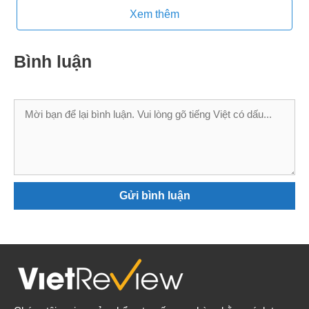
Xem thêm
Bình luận
Bình
luận