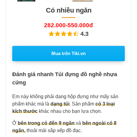
Có nhiều ngăn
282.000-550.000đ
4.3
Mua trên Tiki.vn
Đánh giá nhanh Túi đựng đồ nghề nhựa
cứng
Em này không phải dạng hộp đựng như mấy sản
phẩm khác mà là
dạng túi
. Sản phẩm
có 3 loại
kích thước
khác nhau cho bạn lựa chọn.
Ở
bên trong có đến 9 ngăn
và
bên ngoài có 8
ngăn,
thoải mái sắp xếp đồ đạc.