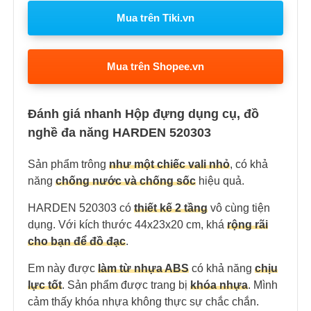
Mua trên Tiki.vn
Mua trên Shopee.vn
Đánh giá nhanh Hộp đựng dụng cụ, đồ
nghề đa năng HARDEN 520303
Sản phẩm trông
như một chiếc vali nhỏ
, có khả
năng
chống nước và chống sốc
hiệu quả.
HARDEN 520303 có
thiết kế 2 tầng
vô cùng tiện
dụng. Với kích thước 44x23x20 cm, khá
rộng rãi
cho bạn để đồ đạc
.
Em này được
làm từ nhựa ABS
có khả năng
chịu
lực tốt
. Sản phẩm được trang bị
khóa nhựa
. Mình
cảm thấy khóa nhựa không thực sự chắc chắn.