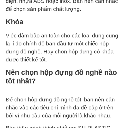
điện, nhựa ABS hoặc inox. Bạn nên cân nhắc
để chọn sản phẩm chất lượng.
Khóa
Việc đảm bảo an toàn cho các loại dụng cũng
là lí do chính để bạn đầu tư một chiếc hộp
đựng đồ nghề. Hãy chọn hộp đựng có khóa
được thiết kế tốt.
Nên chọn hộp đựng đồ nghề nào
tốt nhất?
Để chọn hộp đựng đồ nghề tốt, bạn nên cân
nhắc vào các tiêu chí mình đã đề cập ở trên
bởi vì nhu cầu của mỗi nguời là khác nhau.
Bản thân mình thích nhất em SU-PLASTIC-