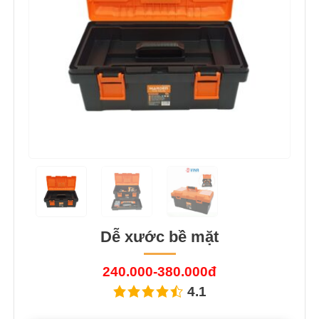
Dễ xước bề mặt
240.000-380.000đ
4.1