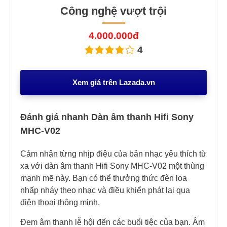
Công nghệ vượt trội
4.000.000đ
4
Xem giá trên Lazada.vn
Đánh giá nhanh Dàn âm thanh Hifi Sony
MHC-V02
Cảm nhận từng nhịp điệu của bản nhạc yêu thích từ
xa với dàn âm thanh Hifi Sony MHC-V02 một thùng
mạnh mẽ này. Bạn có thể thưởng thức đèn loa
nhấp nháy theo nhạc và điều khiển phát lại qua
điện thoại thông minh.
Đem âm thanh lễ hội đến các buổi tiệc của bạn. Âm