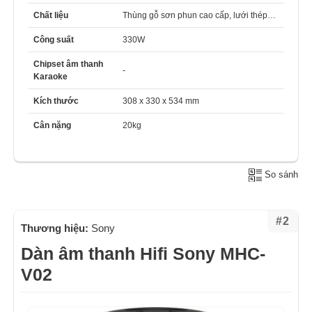
Chất liệu
Thùng gỗ sơn phun cao cấp, lưới thép…
Công suất
330W
Chipset âm thanh
-
Karaoke
Kích thước
308 x 330 x 534 mm
Cân nặng
20kg
So sánh
#2
Thương hiệu:
Sony
Dàn âm thanh Hifi Sony MHC-
V02