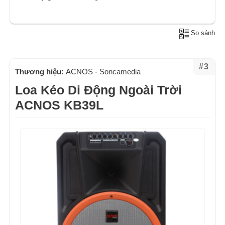
So sánh
#3
Thương hiệu:
ACNOS - Soncamedia
Loa Kéo Di Động Ngoài Trời
ACNOS KB39L