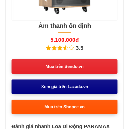
Âm thanh ổn định
5.100.000đ
3.5
Mua trên Sendo.vn
Xem giá trên Lazada.vn
Mua trên Shopee.vn
Đánh giá nhanh Loa Di Động PARAMAX