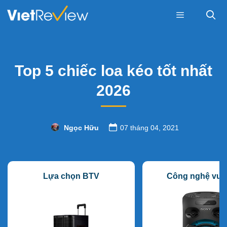
Skip
to
content
Menu
Top 5 chiếc loa kéo tốt nhất
2026
Ngọc Hữu
07 tháng 04, 2021
Lựa chọn BTV
Công nghệ vượt