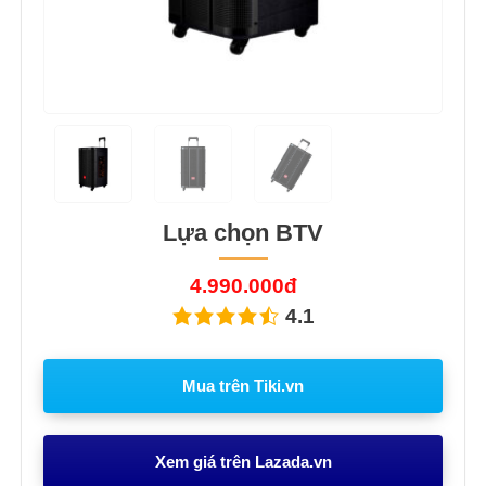
Lựa chọn BTV
4.990.000đ
4.1
Mua trên Tiki.vn
Xem giá trên Lazada.vn