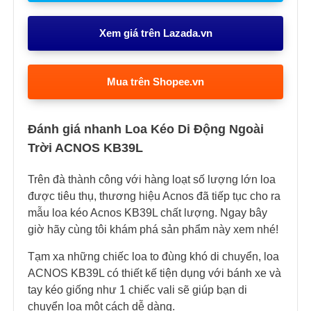
Xem giá trên Lazada.vn
Mua trên Shopee.vn
Đánh giá nhanh Loa Kéo Di Động Ngoài
Trời ACNOS KB39L
Trên đà thành công với hàng loạt số lượng lớn loa
được tiêu thụ, thương hiệu Acnos đã tiếp tục cho ra
mẫu loa kéo Acnos KB39L chất lượng. Ngay bây
giờ hãy cùng tôi khám phá sản phẩm này xem nhé!
Tạm xa những chiếc loa to đùng khó di chuyển, loa
ACNOS KB39L có thiết kế tiện dụng với bánh xe và
tay kéo giống như 1 chiếc vali sẽ giúp bạn di
chuyển loa một cách dễ dàng.