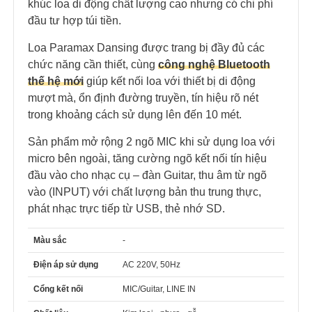
khúc loa di động chất lượng cao nhưng có chi phí
đầu tư hợp túi tiền.
Loa Paramax Dansing được trang bị đầy đủ các
chức năng cần thiết, cùng
công nghệ Bluetooth
thế hệ mới
giúp kết nối loa với thiết bị di động
mượt mà, ổn định đường truyền, tín hiệu rõ nét
trong khoảng cách sử dụng lên đến 10 mét.
Sản phẩm mở rộng 2 ngõ MIC khi sử dụng loa với
micro bên ngoài, tăng cường ngõ kết nối tín hiệu
đầu vào cho nhạc cụ – đàn Guitar, thu âm từ ngõ
vào (INPUT) với chất lượng bản thu trung thực,
phát nhạc trực tiếp từ USB, thẻ nhớ SD.
Màu sắc
-
Điện áp sử dụng
AC 220V, 50Hz
Cổng kết nối
MIC/Guitar, LINE IN