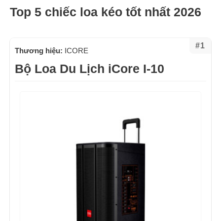
Top 5 chiếc loa kéo tốt nhất 2026
#1
Thương hiệu:
ICORE
Bộ Loa Du Lịch iCore I-10