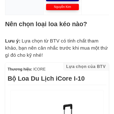
Nguyễn Kim
Nên chọn loại loa kéo nào?
Lưu ý:
Lựa chọn từ BTV có tính chất tham
khảo, bạn nên cân nhắc trước khi mua một thứ
gì đó cho kỹ nhé!
Lựa chọn của BTV
Thương hiệu:
ICORE
Bộ Loa Du Lịch iCore I-10