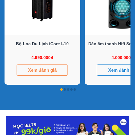
Bộ Loa Du Lịch iCore I-10
Dàn âm thanh Hifi So
4.990.000đ
4.000.000đ
Xem đánh giá
Xem đánh gi