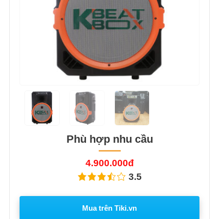
Phù hợp nhu cầu
4.900.000đ
3.5
Mua trên Tiki.vn