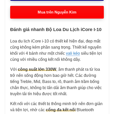
Mua trên Nguyễn Kim
Đánh giá nhanh Bộ Loa Du Lịch iCore I-10
Loa du lịch iCore i-10 có thiết kế hiện đại, đẹp mắt
cũng không kém phần sang trọng. Thiết kế nguyên
khối với 4 bánh như một chiếc
vali kéo
siêu tiện lợi
cùng với nhiều cổng kết nối không dây.
Với
công suất lớn 330W
, âm thanh phát ra từ loa
trở nên sống động hơn bao giờ hết. Các đường
tiếng Treble, Mid, Bass to, rõ, thanh âm trầm bổng
chân thực, không bị lấn dải âm thanh giúp cho việc
truyền tải tín hiệu được tốt nhất.
Kết nối với các thiết bị thông minh trở nên đơn giản
và tiện lợi, nhờ các
cổng đa kết nối
Bluetooth