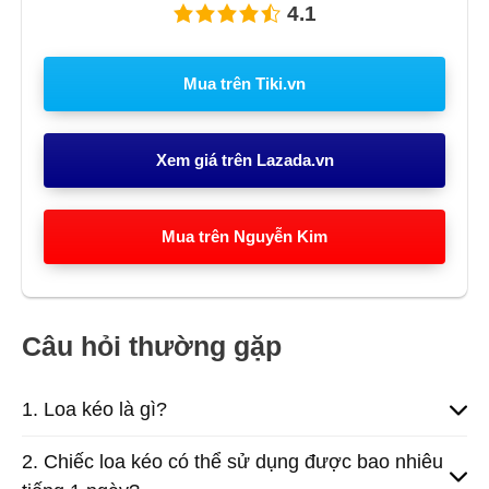
4.1
Mua trên Tiki.vn
Xem giá trên Lazada.vn
Mua trên Nguyễn Kim
Câu hỏi thường gặp
1. Loa kéo là gì?
2. Chiếc loa kéo có thể sử dụng được bao nhiêu