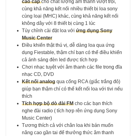
cao cấp
cho chất lượng âm thanh vượt trội,
cùng khả năng kết nối nhiều thiết bị loa sony
cùng loại (MHC) khác, cùng khả năng kết nối
không dây với 8 thiết bị cùng 1 lúc
Tùy chỉnh cài đặt loa với
ứng dụng Sony
Music Center
Điều khiển thật thú vị, dễ dàng loa qua ứng
dụng Fiestable, thậm chí bạn có thể điều khiển
cả ánh sáng đèn led được tích hợp
Chơi nhạc tuyệt với âm thanh các file trong đĩa
nhạc CD, DVD
Kết nối analog
qua cổng RCA (giắc trắng đỏ)
giúp bạn thậm chí có thể kết nối loa với tivi nếu
thích
Tích hợp bộ dò đài FM
cho các bạn thích
nghe đài radio ( tích hợp rên ứng dụng Sony
Music Center)
Tương thích cả với chân loa khi bán muốn
nâng cao gần tai để thưởng thức âm thanh