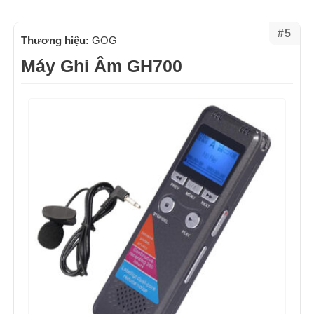
#5
Thương hiệu:
GOG
Máy Ghi Âm GH700