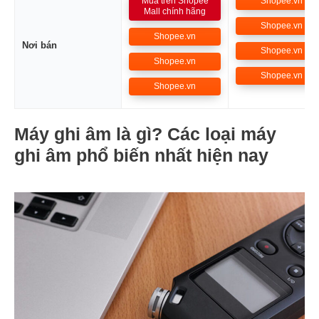
Mua trên Shopee
Shopee.vn
Mall chính hãng
Shopee.vn
Shopee.vn
Nơi bán
Shopee.vn
Shopee.vn
Shopee.vn
Shopee.vn
Máy ghi âm là gì? Các loại máy
ghi âm phổ biến nhất hiện nay