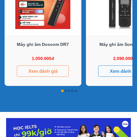
Máy ghi âm Doscom DR7
Máy ghi âm Sony
1.050.000đ
2.090.000đ
Xem đánh giá
Xem đánh gi