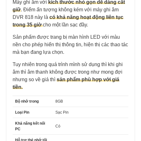
Máy ghi âm với
kích thước nhỏ gọn dễ dàng cất
giữ
. Điểm ấn tượng không kém với máy ghi âm
DVR 818 này là
có khả năng hoạt động liên tục
trong 35 giờ
cho một lần sạc đầy.
Sản phẩm được trang bị màn hình LED với màu
nền cho phép hiển thị thông tin, hiện thị các thao tác
mà bạn đang lựa chọn.
Tuy nhiên trong quá trình mình sử dụng thì khi ghi
âm thì âm thanh không được trong như mong đợi
nhưng so về giá thì
sản phẩm phù hợp với giá
tiền.
Bộ nhớ trong
8GB
Loại Pin
Sạc Pin
Khả năng kết nối
Có
PC
Hỗ trợ thẻ nhớ tối