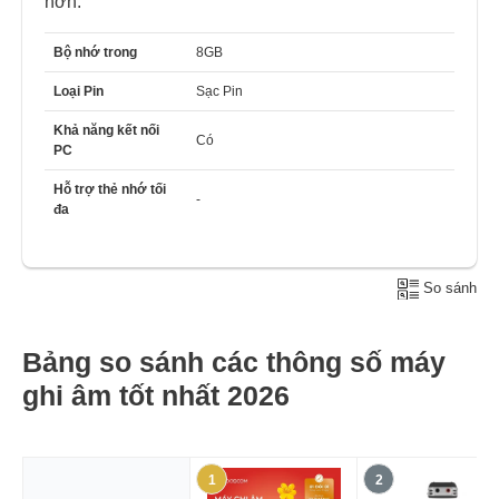
hơn.
Bộ nhớ trong
8GB
Loại Pin
Sạc Pin
Khả năng kết nối
Có
PC
Hỗ trợ thẻ nhớ tối
-
đa
So sánh
Bảng so sánh các thông số máy
ghi âm tốt nhất 2026
1
2