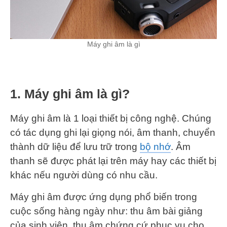
Máy ghi âm là gì
1. Máy ghi âm là gì?
Máy ghi âm là 1 loại thiết bị công nghệ. Chúng
có tác dụng ghi lại giọng nói, âm thanh, chuyển
thành dữ liệu để lưu trữ trong
bộ nhớ
. Âm
thanh sẽ được phát lại trên máy hay các thiết bị
khác nếu người dùng có nhu cầu.
Máy ghi âm được ứng dụng phổ biến trong
cuộc sống hàng ngày như: thu âm bài giảng
của sinh viên, thu âm chứng cứ phục vụ cho