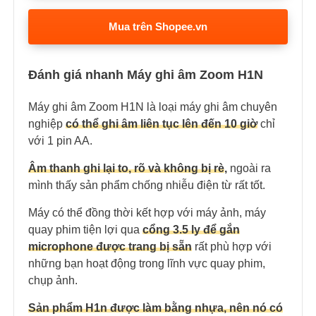
Mua trên Shopee.vn
Đánh giá nhanh Máy ghi âm Zoom H1N
Máy ghi âm Zoom H1N là loại máy ghi âm chuyên
nghiệp
có thể ghi âm liên tục lên đến 10 giờ
chỉ
với 1 pin AA.
Âm thanh ghi lại to, rõ và không bị rè
,
ngoài ra
mình thấy sản phẩm chống nhiễu điện từ rất tốt.
Máy có thể đồng thời kết hợp với máy ảnh, máy
quay phim tiện lợi qua
cổng 3.5 ly để gắn
microphone được trang bị sẵn
rất phù hợp với
những bạn hoạt động trong lĩnh vực quay phim,
chụp ảnh.
Sản phẩm H1n được làm bằng nhựa, nên nó có