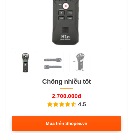
Chống nhiễu tốt
2.700.000đ
4.5
Mua trên Shopee.vn