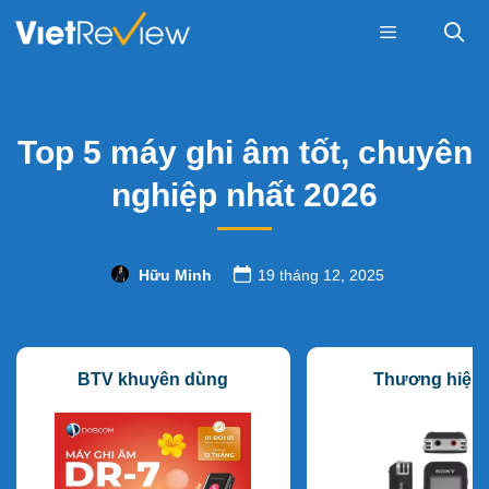
Skip
to
content
Menu
Top 5 máy ghi âm tốt, chuyên
nghiệp nhất 2026
Hữu Minh
19 tháng 12, 2025
BTV khuyên dùng
Thương hiệu 