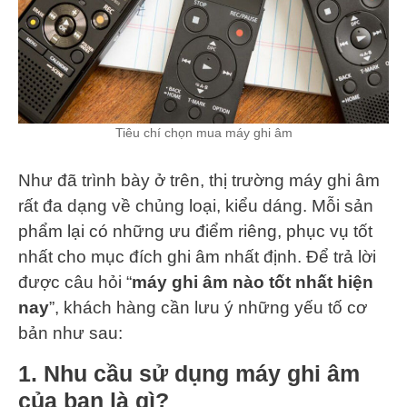
Tiêu chí chọn mua máy ghi âm
Như đã trình bày ở trên, thị trường máy ghi âm
rất đa dạng về chủng loại, kiểu dáng. Mỗi sản
phẩm lại có những ưu điểm riêng, phục vụ tốt
nhất cho mục đích ghi âm nhất định. Để trả lời
được câu hỏi “
máy ghi âm nào tốt nhất hiện
nay
”, khách hàng cần lưu ý những yếu tố cơ
bản như sau:
1. Nhu cầu sử dụng máy ghi âm
của bạn là gì?