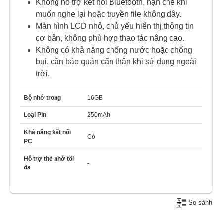
Không hỗ trợ kết nối Bluetooth, hạn chế khi
muốn nghe lại hoặc truyền file không dây.
Màn hình LCD nhỏ, chủ yếu hiển thị thông tin
cơ bản, không phù hợp thao tác nâng cao.
Không có khả năng chống nước hoặc chống
bụi, cần bảo quản cẩn thận khi sử dụng ngoài
trời.
Bộ nhớ trong
16GB
Loại Pin
250mAh
Khả năng kết nối
Có
PC
Hỗ trợ thẻ nhớ tối
-
đa
So sánh