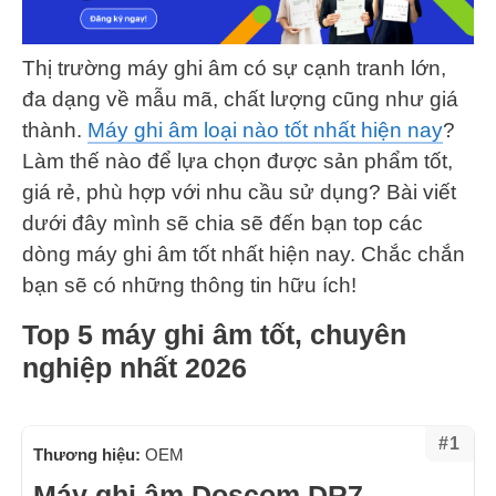
Thị trường máy ghi âm có sự cạnh tranh lớn,
đa dạng về mẫu mã, chất lượng cũng như giá
thành.
Máy ghi âm loại nào tốt nhất hiện nay
?
Làm thế nào để lựa chọn được sản phẩm tốt,
giá rẻ, phù hợp với nhu cầu sử dụng? Bài viết
dưới đây mình sẽ chia sẽ đến bạn top các
dòng máy ghi âm tốt nhất hiện nay. Chắc chắn
bạn sẽ có những thông tin hữu ích!
Top 5 máy ghi âm tốt, chuyên
nghiệp nhất 2026
#1
Thương hiệu:
OEM
Máy ghi âm Doscom DR7