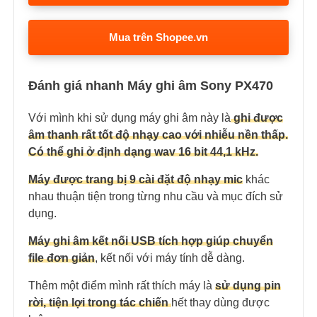
Mua trên Shopee.vn
Đánh giá nhanh Máy ghi âm Sony PX470
Với mình khi sử dụng máy ghi âm này là
ghi được
âm thanh rất tốt độ nhạy cao với nhiễu nền thấp.
Có thể ghi ở định dạng wav 16 bit 44,1 kHz.
Máy được trang bị 9 cài đặt độ nhạy mic
khác
nhau thuận tiện trong từng nhu cầu và mục đích sử
dụng.
Máy ghi âm kết nối USB tích hợp giúp chuyển
file đơn giản
, kết nối với máy tính dễ dàng.
Thêm một điểm mình rất thích máy là
sử dụng pin
rời, tiện lợi trong tác chiến
hết thay dùng được