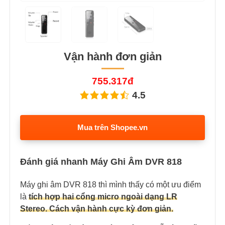
Vận hành đơn giản
755.317đ
4.5
Mua trên Shopee.vn
Đánh giá nhanh Máy Ghi Âm DVR 818
Máy ghi âm DVR 818 thì mình thấy có một ưu điểm
là
tích hợp hai cổng micro ngoài dạng LR
Stereo. Cách vận hành cực kỳ đơn giản.