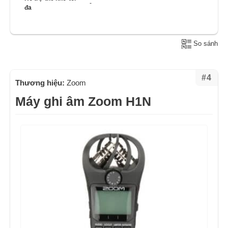
-
đa
So sánh
#4
Thương hiệu:
Zoom
Máy ghi âm Zoom H1N