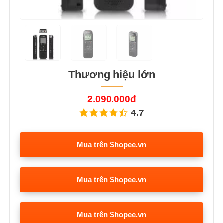
Thương hiệu lớn
2.090.000đ
4.7
Mua trên Shopee.vn
Mua trên Shopee.vn
Mua trên Shopee.vn