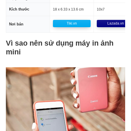
Kích thước
18 x 6.33 x 13.6 cm
10x7
Tiki.vn
Lazada.vn
Nơi bán
Vì sao nên sử dụng máy in ảnh
mini