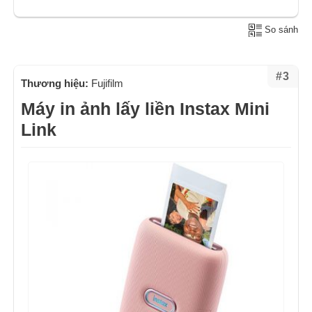
So sánh
#3
Thương hiệu:
Fujifilm
Máy in ảnh lấy liền Instax Mini
Link