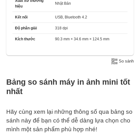
Xuất xứ thương
Nhật Bản
hiệu
Kết nối
USB, Bluetooth 4.2
Độ phân giải
318 dpi
Kích thước
90.3 mm × 34.6 mm × 124.5 mm
So sánh
Bảng so sánh máy in ảnh mini tốt
nhất
Hãy cùng xem lại những thông số qua bảng so
sánh này để bạn có thể dễ dàng lựa chọn cho
mình một sản phẩm phù hợp nhé!