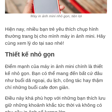
Máy in ảnh mini nhỏ gọn, tiện lợi
Hiện nay, nhiều bạn trẻ yêu thích chụp hình
thường trang bị cho mình máy in ảnh mini. Hãy
cùng xem lý do tại sao nhé!
Thiết kế nhỏ gọn
Điểm mạnh của máy in ảnh mini chính là thiết
kế nhỏ gọn. Bạn có thể mang đến bất cứ đâu
như buổi dã ngoại, du lịch, công tác hay thậm
chí những buổi cafe đơn giản.
Điều này khá phù hợp với những bạn thích lưu
giữ những khoảnh khắc tức thời và không có