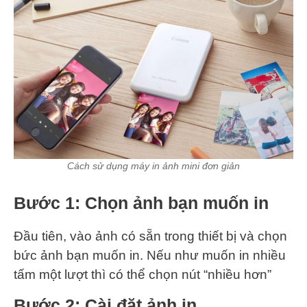
Cách sử dụng máy in ảnh mini đơn giản
Bước 1: Chọn ảnh bạn muốn in
Đầu tiên, vào ảnh có sẵn trong thiết bị và chọn
bức ảnh bạn muốn in. Nếu như muốn in nhiều
tấm một lượt thì có thể chọn nút “nhiều hơn”
Bước 2: Cài đặt ảnh in