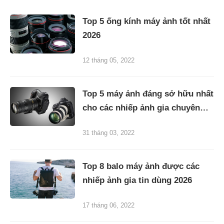
Top 5 ống kính máy ảnh tốt nhất
2026
12 tháng 05, 2022
Top 5 máy ảnh đáng sở hữu nhất
cho các nhiếp ảnh gia chuyên
nghiệp
31 tháng 03, 2022
Top 8 balo máy ảnh được các
nhiếp ảnh gia tin dùng 2026
17 tháng 06, 2022