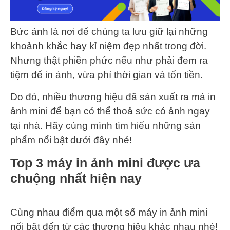
Bức ảnh là nơi để chúng ta lưu giữ lại những
khoảnh khắc hay kỉ niệm đẹp nhất trong đời.
Nhưng thật phiền phức nếu như phải đem ra
tiệm để in ảnh, vừa phí thời gian và tốn tiền.
Do đó, nhiều thương hiệu đã sản xuất ra má in
ảnh mini để bạn có thể thoả sức có ảnh ngay
tại nhà. Hãy cùng mình tìm hiểu những sản
phẩm nổi bật dưới đây nhé!
Top 3 máy in ảnh mini được ưa
chuộng nhất hiện nay
Cùng nhau điểm qua một số máy in ảnh mini
nổi bật đến từ các thương hiệu khác nhau nhé!