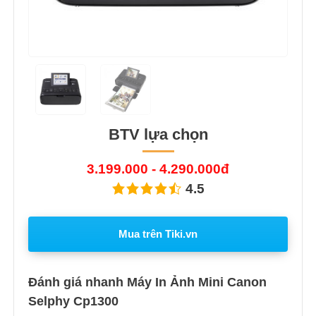
BTV lựa chọn
3.199.000 - 4.290.000đ
4.5
Mua trên Tiki.vn
Đánh giá nhanh Máy In Ảnh Mini Canon
Selphy Cp1300