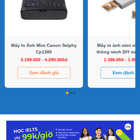
Máy In Ảnh Mini Canon Selphy
Máy in ảnh mini mà
Cp1300
thông minh DIY mini
3.199.000 - 4.290.000đ
1.396.854 - 1.990
Xem đánh giá
Xem đánh gi