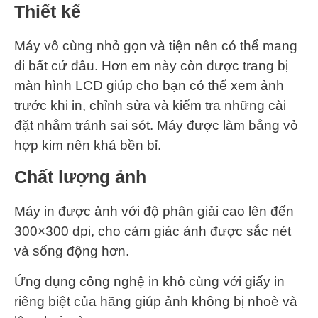
Thiết kế
Máy vô cùng nhỏ gọn và tiện nên có thể mang
đi bất cứ đâu. Hơn em này còn được trang bị
màn hình LCD giúp cho bạn có thể xem ảnh
trước khi in, chỉnh sửa và kiểm tra những cài
đặt nhằm tránh sai sót. Máy được làm bằng vỏ
hợp kim nên khá bền bỉ.
Chất lượng ảnh
Máy in được ảnh với độ phân giải cao lên đến
300×300 dpi, cho cảm giác ảnh được sắc nét
và sống động hơn.
Ứng dụng công nghệ in khô cùng với giấy in
riêng biệt của hãng giúp ảnh không bị nhoè và