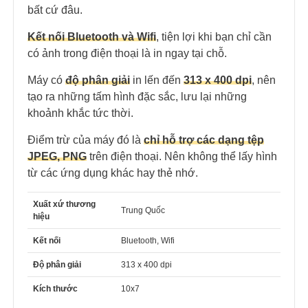
bất cứ đâu.
Kết nối Bluetooth và Wifi
, tiện lợi khi bạn chỉ cần
có ảnh trong điện thoại là in ngay tại chỗ.
Máy có
độ phân giải
in lến đến
313 x 400 dpi
, nên
tạo ra những tấm hình đặc sắc, lưu lại những
khoảnh khắc tức thời.
Điểm trừ của máy đó là
chỉ hỗ trợ các dạng tệp
JPEG, PNG
trên điện thoại. Nên không thể lấy hình
từ các ứng dụng khác hay thẻ nhớ.
Xuất xứ thương
Trung Quốc
hiệu
Kết nối
Bluetooth, Wifi
Độ phân giải
313 x 400 dpi
Kích thước
10x7