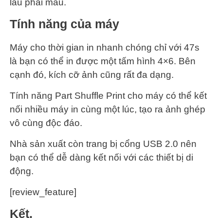
lâu phai màu.
Tính năng của máy
Máy cho thời gian in nhanh chóng chỉ với 47s
là bạn có thể in được một tấm hình 4×6. Bên
cạnh đó, kích cỡ ảnh cũng rất đa dạng.
Tính năng Part Shuffle Print cho máy có thể kết
nối nhiều máy in cùng một lúc, tạo ra ảnh ghép
vô cùng độc đáo.
Nhà sản xuất còn trang bị cổng USB 2.0 nên
bạn có thể dễ dàng kết nối với các thiết bị di
động.
[review_feature]
Kết,