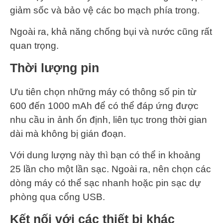
giảm sốc và bảo vệ các bo mạch phía trong.
Ngoài ra, khả năng chống bụi và nước cũng rất
quan trọng.
Thời lượng pin
Ưu tiên chọn những máy có thông số pin từ
600 đến 1000 mAh để có thể đáp ứng được
nhu cầu in ảnh ổn định, liên tục trong thời gian
dài mà không bị gián đoạn.
Với dung lượng này thì bạn có thể in khoảng
25 lần cho một lần sạc. Ngoài ra, nên chọn các
dòng máy có thể sạc nhanh hoặc pin sạc dự
phòng qua cổng USB.
Kết nối với các thiết bị khác