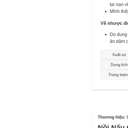
tai nạn v
Mình thấ
Về nhược đi
Do dung 
ăn dặm c
Xuất xứ
Dung tích
Trọng lượn
Thương hiệu:
Nồi Nấu