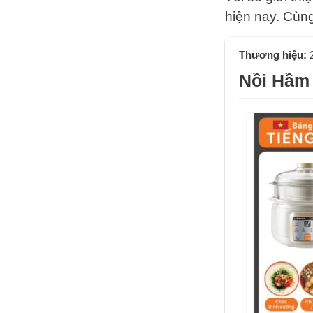
hiện nay. Cùn
Thương hiệu:
Nồi Hầm