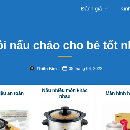
Đánh giá
Kin
ồi nấu cháo cho bé tốt n
Thiên Kim
08 tháng 06, 2022
Nấu nhiều món khác
iệu an toàn
Màn hình h
nhau