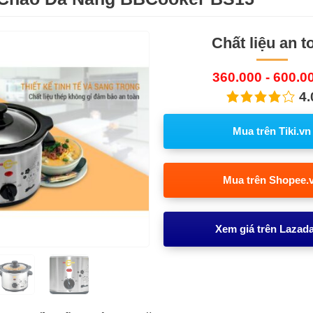
Chất liệu an t
360.000 - 600.0
4.
Mua trên Tiki.vn
Mua trên Shopee.
Xem giá trên Lazad