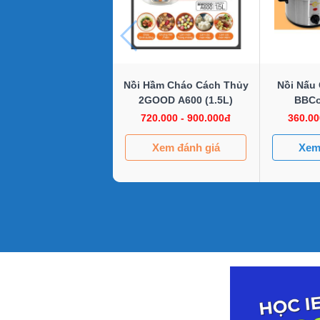
Nồi Hầm Cháo Cách Thủy
Nồi Nấu
2GOOD A600 (1.5L)
BBCo
720.000 - 900.000đ
360.00
Xem đánh giá
Xem