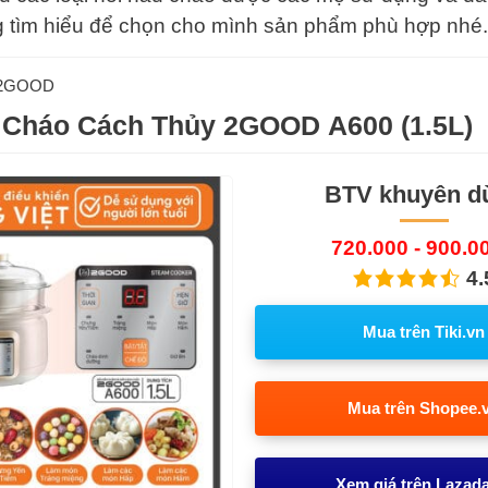
g tìm hiểu để chọn cho mình sản phẩm phù hợp nhé.
2GOOD
 Cháo Cách Thủy 2GOOD A600 (1.5L)
BTV khuyên d
720.000 - 900.0
4.
Mua trên Tiki.vn
Mua trên Shopee.
Xem giá trên Lazad